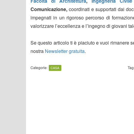
Facoltà di Architettura
,
Ingegneria Civile
Comunicazione,
coordinati e supportati dai doc
impegnati in un rigoroso percorso di formazione
valorizzare l’eccellenza e l’ingegno di giovani tale
Se questo articolo ti è piaciuto e vuoi rimanere 
nostra
Newsletter gratuita
.
Categorie:
Tag
CASA