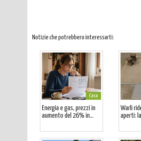
Notizie che potrebbero interessarti:
Casa
Energia e gas, prezzi in
Warli rid
aumento del 26% in...
aperti: l