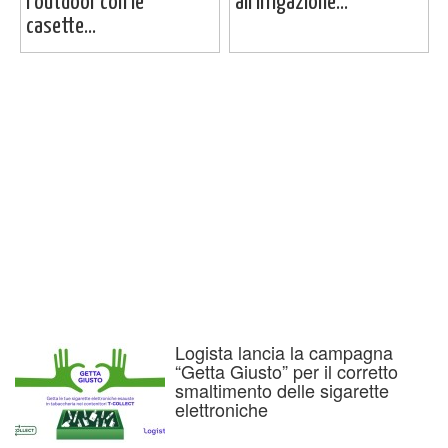
l’outdoor con le
all’irrigazione...
casette...
Logista lancia la campagna
“Getta Giusto” per il corretto
smaltimento delle sigarette
elettroniche