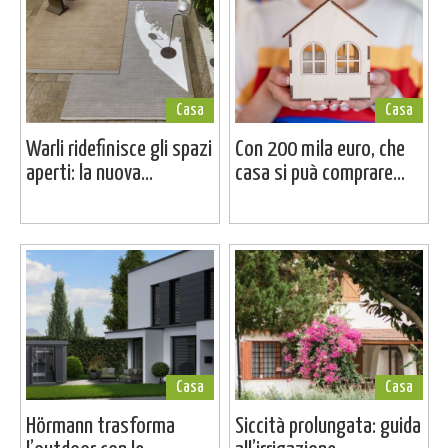
Casa
Casa
Warli ridefinisce gli spazi
Con 200 mila euro, che
aperti: la nuova...
casa si puà comprare...
Casa
Casa
Hörmann trasforma
Siccità prolungata: guida