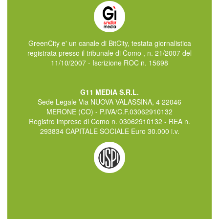
GreenCity e' un canale di BitCity, testata giornalistica
registrata presso il tribunale di Como , n. 21/2007 del
11/10/2007 - Iscrizione ROC n. 15698
G11 MEDIA S.R.L.
Sede Legale Via NUOVA VALASSINA, 4 22046
MERONE (CO) - P.IVA/C.F.03062910132
Registro imprese di Como n. 03062910132 - REA n.
293834 CAPITALE SOCIALE Euro 30.000 i.v.