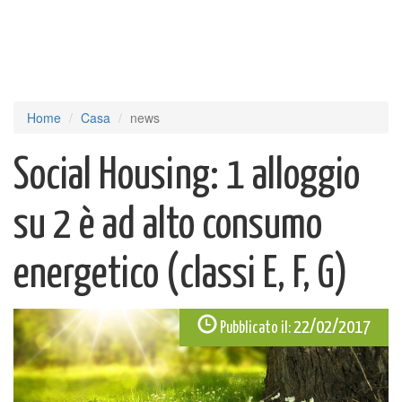
Home
Casa
news
Social Housing: 1 alloggio
su 2 è ad alto consumo
energetico (classi E, F, G)
22/02/2017
Pubblicato il: