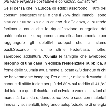
più varie esigenze costruttive e condizioni climatiche".
Se si pensa che in Europa gli edifici assorbono il 40% dei
consumi energetici finali e che il 75% degli immobili sono
stati costruiti senza alcun criterio di efficienza, ci si rende
facilmente conto che la riqualificazione energetica del
patrimonio edilizio rappresenta una sfida fondamentale per
raggiungere gli obiettivi europei che ci siamo
posti.Secondo le ultime stime Federcasa, inoltre,
sarebbero addirittura
700mila
le famiglie che avrebbero
bisogno di una casa in edilizia residenziale pubblica
, a
fronte delle 500mila attualmente allocate (2/3 dunque di chi
ne ha veramente bisogno). Per oltre 1,7 milioni di cittadini il
canone di affitto incide per più del 30% sul reddito (il 41,8%
del totale) e quindi rischiano di scivolare verso situazioni di
morosità. La sfida è, dunque: realizzare case con materiali
innovativi sostenibili, integrando autoproduzione di energia