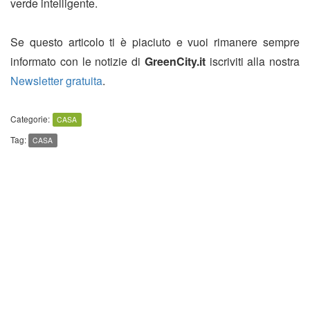
verde intelligente.
Se questo articolo ti è piaciuto e vuoi rimanere sempre
informato con le notizie di
GreenCity.it
iscriviti alla nostra
Newsletter gratuita
.
Categorie:
CASA
Tag:
CASA