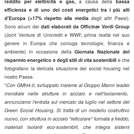
reddito per elettricità e gas,
a causa della
bassa
efficienza e di uno dei costi energetici tra i più alti
d'Europa (+17% rispetto alla media
degli altri Paesi).
Sono alcuni dei
dati elaborati da Officinæ Verdi Group
(Joint Venture di Unicredit e WWF, prima realtà nel suo
genere in Europa che coniuga tecnologie, finanza e
ambiente) in occasione della
Giornata Nazionale del
risparmio energetico e degli stili di vita sostenibili
e che
fotografano la delicata situazione del social housing nel
nostro Paese.
"
Con GMH4.0, sviluppato insieme al Gruppo Manni leader
mondiale nelle strutture in acciaio e nell'isolamento,
annunciamo l'entrata sul mercato da luglio nel settore del
Green Social Housing. Si tratta di un modello costruttivo
nuovo, con struttura in acciaio "reticolare" formata a freddo,
materiali isolanti eco-sostenibili, che integra sistemi