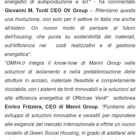
energetici di autoproduzione e IoT" -
ha commentato
Giovanni M. Tordi CEO OV Group
– Riteniamo questa
una rivoluzione, non solo per il settore in Italia ma anche
all'estero. Un nuovo modo di pensare al futuro
dell'housing, che punta su sostenibilità dei materiali,
sull'efficienza nei costi realizzativi e di gestione
energetica".
"GMH4.0 integra il know-how di Manni Group nelle
soluzioni di isolamento e nella prefabbricazione delle
strutture in acciaio, materiale flessibile e completamente
riciclabile, con i sistemi da fonti rinnovabili e le soluzioni ad
alta efficienza energetica di Officinae Verdi"
sottolinea
Enrico Frizzera, CEO di Manni Group
. "Puntiamo allo
sviluppo di soluzioni innovative e versatili per rispondere
alle esigenze del mercato internazionale e offrire un nuovo
modello di Green Social Housing, in grado di adattarsi alle