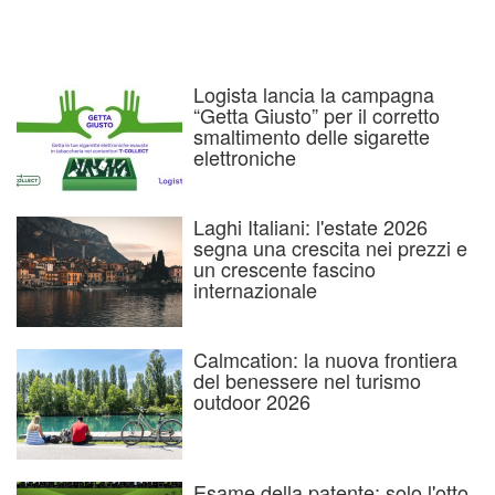
Logista lancia la campagna
“Getta Giusto” per il corretto
smaltimento delle sigarette
elettroniche
Laghi Italiani: l'estate 2026
segna una crescita nei prezzi e
un crescente fascino
internazionale
Calmcation: la nuova frontiera
del benessere nel turismo
outdoor 2026
Esame della patente: solo l'otto