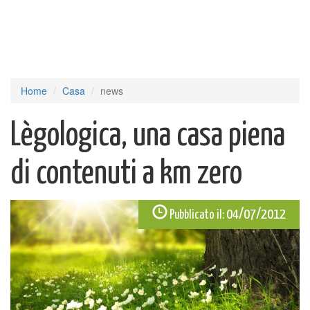
Home
Casa
news
Lègologica, una casa piena
di contenuti a km zero
04/07/2012
Pubblicato il: