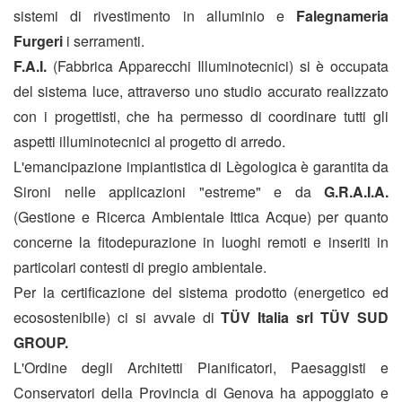
sistemi di rivestimento in alluminio e
Falegnameria
Furgeri
i serramenti.
F.A.I.
(Fabbrica Apparecchi Illuminotecnici) si è occupata
del sistema luce, attraverso uno studio accurato realizzato
con i progettisti, che ha permesso di coordinare tutti gli
aspetti illuminotecnici al progetto di arredo.
L'emancipazione impiantistica di Lègologica è garantita da
Sironi nelle applicazioni "estreme" e da
G.R.A.I.A.
(Gestione e Ricerca Ambientale Ittica Acque) per quanto
concerne la fitodepurazione in luoghi remoti e inseriti in
particolari contesti di pregio ambientale.
Per la certificazione del sistema prodotto (energetico ed
ecosostenibile) ci si avvale di
TÜV Italia srl TÜV SUD
GROUP.
L'Ordine degli Architetti Pianificatori, Paesaggisti e
Conservatori della Provincia di Genova ha appoggiato e