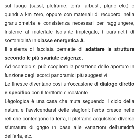
sul luogo (sassi, pietrame, terra, arbusti, pigne etc.) e
quindi a km zero, oppure con materiali di recupero, nella
granulometria e consistenza necessari per raggiungere,
insieme al materiale isolante impiegato, i parametri di
sostenibilità in
classe energetica A
.
Il sistema di facciata permette di
adattare la struttura
secondo le più svariate esigenze.
Ad esempio si può scegliere la posizione delle aperture in
funzione degli scorci panoramici più suggestivi.
Le finestre diventano così un'occasione di
dialogo diretto
e specifico
con il territorio circostante.
Lègologica è una casa che muta seguendo il ciclo della
natura e l'avvicendarsi delle stagioni: l'erba cresce nelle
reti che contengono la terra, il pietrame acquisisce diverse
sfumature di grigio in base alle variazioni dell'umidità
dell'aria, etc.