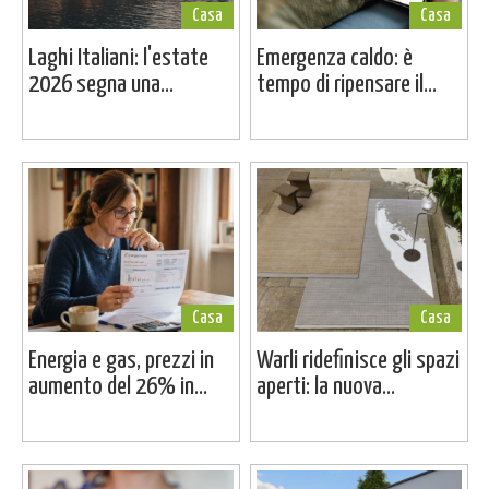
Casa
Casa
Laghi Italiani: l'estate
Emergenza caldo: è
2026 segna una...
tempo di ripensare il...
Casa
Casa
Energia e gas, prezzi in
Warli ridefinisce gli spazi
aumento del 26% in...
aperti: la nuova...