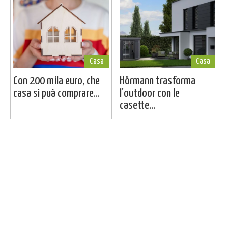
Casa
Casa
Con 200 mila euro, che
Hörmann trasforma
casa si puà comprare...
l’outdoor con le
casette...