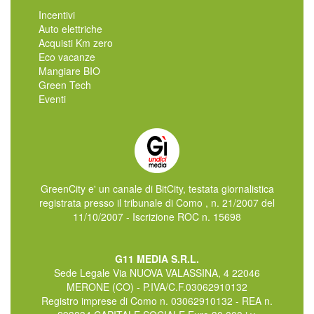
Incentivi
Auto elettriche
Acquisti Km zero
Eco vacanze
Mangiare BIO
Green Tech
Eventi
GreenCity e' un canale di BitCity, testata giornalistica
registrata presso il tribunale di Como , n. 21/2007 del
11/10/2007 - Iscrizione ROC n. 15698
G11 MEDIA S.R.L.
Sede Legale Via NUOVA VALASSINA, 4 22046
MERONE (CO) - P.IVA/C.F.03062910132
Registro imprese di Como n. 03062910132 - REA n.