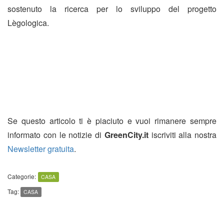
sostenuto la ricerca per lo sviluppo del progetto
Lègologica.
Se questo articolo ti è piaciuto e vuoi rimanere sempre
informato con le notizie di
GreenCity.it
iscriviti alla nostra
Newsletter gratuita
.
Categorie:
CASA
Tag:
CASA