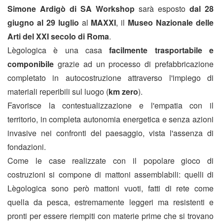
Simone Ardigò di SA Workshop
sarà esposto
dal 28
giugno al 29 luglio
al
MAXXI
, il
Museo Nazionale delle
Arti del XXI secolo di Roma
.
Lègologica è una casa
facilmente trasportabile e
componibile
grazie ad un processo di prefabbricazione
completato in autocostruzione attraverso l'impiego di
materiali reperibili sul luogo (
km zero
).
Favorisce la contestualizzazione e l'empatia con il
territorio, in completa autonomia energetica e senza azioni
invasive nei confronti del paesaggio, vista l'assenza di
fondazioni.
Come le case realizzate con il popolare gioco di
costruzioni si compone di mattoni assemblabili: quelli di
Lègologica sono però mattoni vuoti, fatti di rete come
quella da pesca, estremamente leggeri ma resistenti e
pronti per essere riempiti con materie prime che si trovano