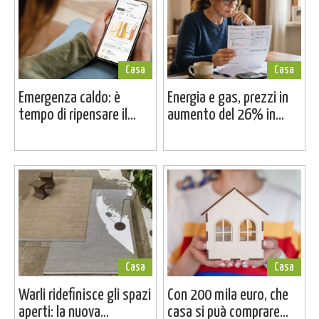
Casa
Casa
Emergenza caldo: è
Energia e gas, prezzi in
tempo di ripensare il...
aumento del 26% in...
Casa
Casa
Warli ridefinisce gli spazi
Con 200 mila euro, che
aperti: la nuova...
casa si puà comprare...