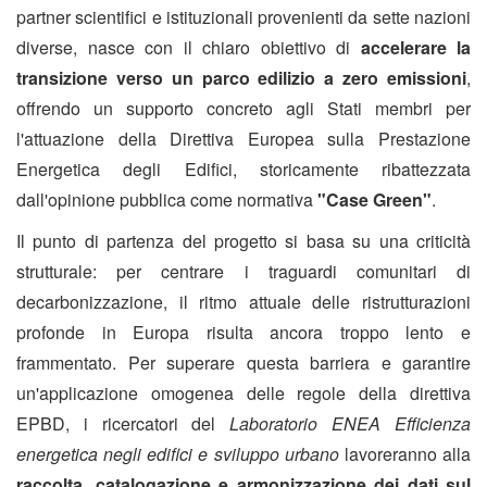
partner scientifici e istituzionali provenienti da sette nazioni
diverse, nasce con il chiaro obiettivo di
accelerare la
transizione verso un parco edilizio a zero emissioni
,
offrendo un supporto concreto agli Stati membri per
l'attuazione della Direttiva Europea sulla Prestazione
Energetica degli Edifici, storicamente ribattezzata
dall'opinione pubblica come normativa
"Case Green"
.
Il punto di partenza del progetto si basa su una criticità
strutturale: per centrare i traguardi comunitari di
decarbonizzazione, il ritmo attuale delle ristrutturazioni
profonde in Europa risulta ancora troppo lento e
frammentato. Per superare questa barriera e garantire
un'applicazione omogenea delle regole della direttiva
EPBD, i ricercatori del
Laboratorio ENEA Efficienza
energetica negli edifici e sviluppo urbano
lavoreranno alla
raccolta, catalogazione e armonizzazione dei dati sul