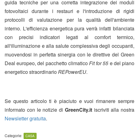
guida tecniche per una corretta integrazione dei moduli
fotovoltaici durante i restauri e l'introduzione di rigidi
protocolli di valutazione per la qualità dell'ambiente
interno. L'efficienza energetica pura verrà infatti bilanciata
con precisi indicatori legati al comfort termico,
all'illuminazione e alla salute complessiva degli occupanti,
muovendosi in perfetta sinergia con le direttive del Green
Deal europeo, del pacchetto climatico
Fit for 55
e del piano
energetico straordinario
REPowerEU
.
Se questo articolo ti è piaciuto e vuoi rimanere sempre
informato con le notizie di
GreenCity.it
iscriviti alla nostra
Newsletter gratuita
.
Categorie:
CASA