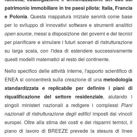
patrimonio immobiliare in tre paesi pilota: Italia, Francia
e Polonia
. Questa mappatura iniziale servirà come base
per lo sviluppo di innovativi software e strumenti analitici
open source
, messi a disposizione dei governi e dei tecnici
per pianificare e simulare i futuri scenari di ristrutturazione
su larga scala, con l'idea di estendere successivamente
questi modelli matematici al resto del continente.
Nello specifico delle attività interne, l'apporto scientifico di
ENEA si concentrerà sulla creazione di una
metodologia
standardizzata e replicabile per definire i piani di
riqualificazione del settore residenziale
, aiutando i
singoli ministeri nazionali a redigere i complessi
Piani
nazionali di ristrutturazione degli edifici
imposti dai vincoli
europei. Oltre alla stima dei costi e dei risparmi termici, il
piano di lavoro di BREEZE prevede la stesura di linee