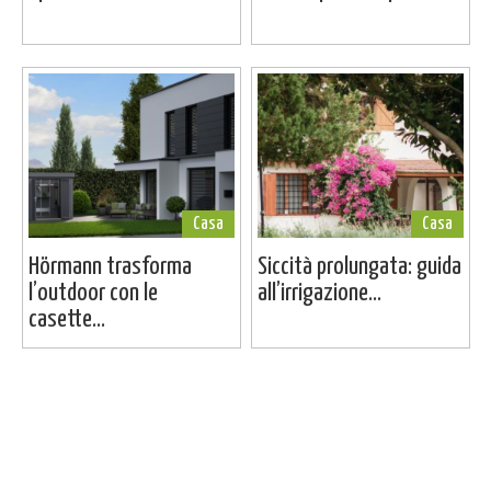
Casa
Casa
Hörmann trasforma
Siccità prolungata: guida
l’outdoor con le
all’irrigazione...
casette...