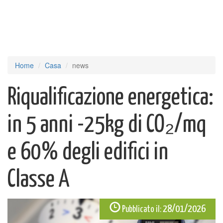
Home
Casa
news
Riqualificazione energetica:
in 5 anni -25kg di CO₂/mq
e 60% degli edifici in
Classe A
28/01/2026
Pubblicato il: