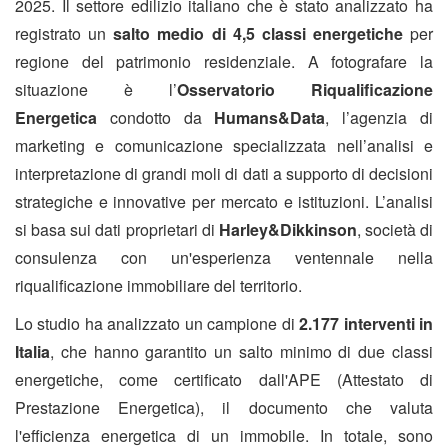
2025. Il settore edilizio italiano che è stato analizzato ha
registrato un
salto medio di 4,5 classi energetiche
per
regione del patrimonio residenziale. A fotografare la
situazione è l’
Osservatorio Riqualificazione
Energetica
condotto da
Humans&Data
, l’agenzia di
marketing e comunicazione specializzata nell’analisi e
interpretazione di grandi moli di dati a supporto di decisioni
strategiche e innovative per mercato e istituzioni. L’analisi
si basa sui dati proprietari di
Harley&Dikkinson
, società di
consulenza con un'esperienza ventennale nella
riqualificazione immobiliare del territorio.
Lo studio ha analizzato un campione di
2.177 interventi in
Italia
, che hanno garantito un salto minimo di due classi
energetiche, come certificato dall'APE (Attestato di
Prestazione Energetica), il documento che valuta
l'efficienza energetica di un immobile. In totale,
sono