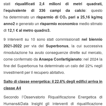
stati
riqualificati 2,4 milioni di metri quadrati,
l’equivalente di 336 campi da calcio
: questo
ha
determinato un
risparmio di CO₂ pari a 25,16 kg/mq
anno2
e generato un
risparmio economico
medio stimato
di
12,1 € al metro quadro3.
9 interventi su 10 sono stati commissionati
nel biennio
2021-2022
per via del
Superbonus
, la cui successiva
rimodulazione ha avuto conseguenze dirette sul mercato,
come confermato da
Anaepa Confartigianato
: nel 2024 la
fine del Superbonus ha determinato un calo del 22% negli
investimenti per il recupero abitativo.
Salto di classe energetica: il 22,6% degli edifici arriva in
classe A4
Secondo l’Osservatorio Riqualificazione Energetica di
Humans&Data Insight gli interventi di riqualificazione