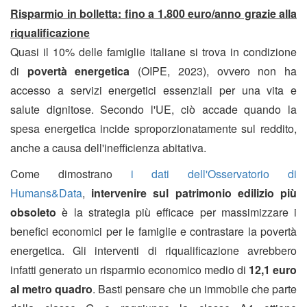
Risparmio in bolletta: fino a 1.800 euro/anno grazie alla
riqualificazione
Quasi il 10% delle famiglie italiane si trova in condizione
di
povertà
energetica
(OIPE, 2023), ovvero non ha
accesso a servizi energetici essenziali per una vita e
salute dignitose. Secondo l'UE, ciò accade quando la
spesa energetica incide sproporzionatamente sul reddito,
anche a causa dell'inefficienza abitativa.
Come dimostrano
i dati dell'Osservatorio di
Humans&Data
,
intervenire sul patrimonio edilizio più
obsoleto
è la strategia più efficace per massimizzare i
benefici economici per le famiglie e contrastare la povertà
energetica. Gli interventi di riqualificazione avrebbero
infatti generato un risparmio economico medio di
12,1 euro
al metro quadro
. Basti pensare che un immobile che parte