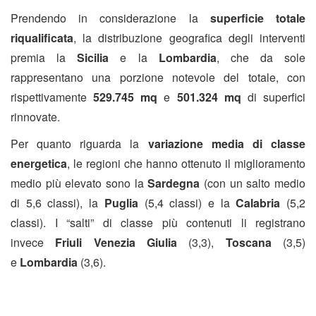
Prendendo in considerazione la
superficie totale
riqualificata
, la distribuzione geografica degli interventi
premia la
Sicilia
e la
Lombardia
, che da sole
rappresentano una porzione notevole del totale, con
rispettivamente
529.745 mq
e
501.324 mq
di superfici
rinnovate.
Per quanto riguarda la
variazione media di classe
energetica
, le regioni che hanno ottenuto il miglioramento
medio più elevato sono la
Sardegna
(con un salto medio
di 5,6 classi), la
Puglia
(5,4 classi) e la
Calabria
(5,2
classi). I “salti” di classe più contenuti li registrano
invece
Friuli Venezia Giulia
(3,3),
Toscana
(3,5)
e
Lombardia
(3,6).