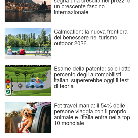
segna una crescita nei prezzi e
un crescente fascino
internazionale
Calmcation: la nuova frontiera
del benessere nel turismo
outdoor 2026
Esame della patente: solo l'otto
percento degli automobilisti
italiani supererebbe oggi il test
di teoria
Pet travel mania: il 54% delle
persone viaggia con il proprio
animale e l'Italia entra nella top
10 mondiale