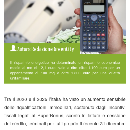
Redazione GreenCity
Autore:
Il risparmio energetico ha determinato un risparmio economico
medio al mq di 12,1 euro, vale a dire oltre 1.100 euro per un
appartamento di 100 mq e oltre 1.800 euro per una villetta
unifamiliare.
Tra il 2020 e il 2025 l’Italia ha visto un aumento sensibile
delle riqualificazioni immobiliari, sostenuto dagli incentivi
fiscali legati al SuperBonus, sconto in fattura e cessione
del credito, terminati per tutti proprio il recente 31 dicembre