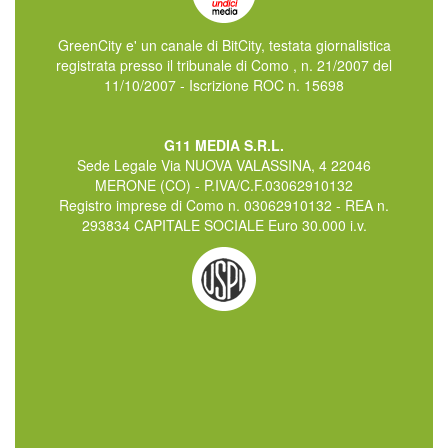
GreenCity e' un canale di BitCity, testata giornalistica
registrata presso il tribunale di Como , n. 21/2007 del
11/10/2007 - Iscrizione ROC n. 15698
G11 MEDIA S.R.L.
Sede Legale Via NUOVA VALASSINA, 4 22046
MERONE (CO) - P.IVA/C.F.03062910132
Registro imprese di Como n. 03062910132 - REA n.
293834 CAPITALE SOCIALE Euro 30.000 i.v.