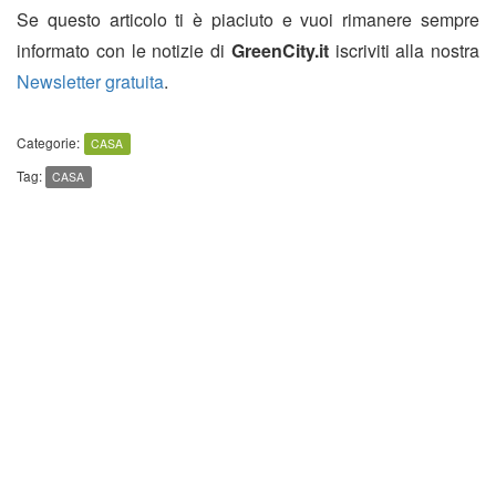
Se questo articolo ti è piaciuto e vuoi rimanere sempre
informato con le notizie di
GreenCity.it
iscriviti alla nostra
Newsletter gratuita
.
Categorie:
CASA
Tag:
CASA