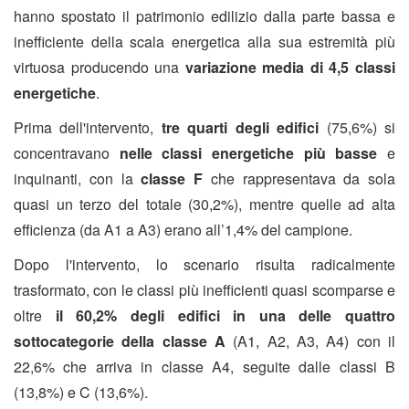
hanno spostato il patrimonio edilizio dalla parte bassa e
inefficiente della scala energetica alla sua estremità più
virtuosa producendo una
variazione media di 4,5 classi
energetiche
.
Prima dell'intervento,
tre quarti degli edifici
(75,6%) si
concentravano
nelle classi energetiche più basse
e
inquinanti, con la
classe F
che rappresentava da sola
quasi un terzo del totale (30,2%), mentre quelle ad alta
efficienza (da A1 a A3) erano all’1,4% del campione.
Dopo l'intervento, lo scenario risulta radicalmente
trasformato, con le classi più inefficienti quasi scomparse e
oltre
il 60,2% degli edifici in una delle quattro
sottocategorie della classe A
(A1, A2, A3, A4) con il
22,6% che arriva in classe A4, seguite dalle classi B
(13,8%) e C (13,6%).