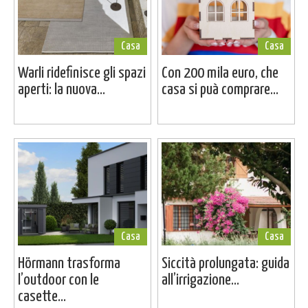
Casa
Casa
Warli ridefinisce gli spazi
Con 200 mila euro, che
aperti: la nuova...
casa si puà comprare...
Casa
Casa
Hörmann trasforma
Siccità prolungata: guida
l’outdoor con le
all’irrigazione...
casette...