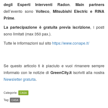
degli Esperti Interventi Radon
.
Main partners
dell’evento sono
Volteco
,
Mitsubishi Electric e RINA
Prime
.
La partecipazione è gratuita previa iscrizione
, i posti
sono limitati (max 350 pax.).
Tutte le informazioni sul sito
https://www.conape.it/
Se questo articolo ti è piaciuto e vuoi rimanere sempre
informato con le notizie di
GreenCity.it
iscriviti alla nostra
Newsletter gratuita
.
Categorie:
CASA
Tag:
CASA