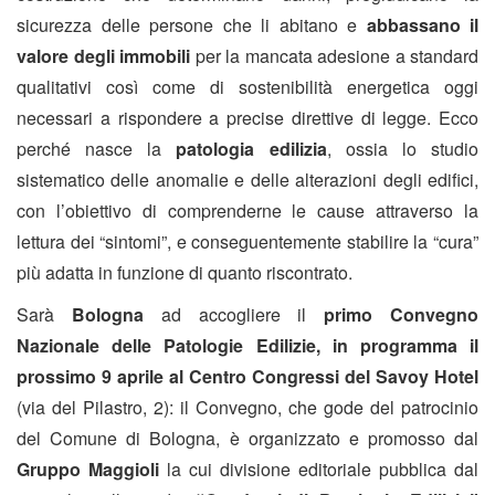
sicurezza delle persone che li abitano e
abbassano il
valore degli immobili
per la mancata adesione a standard
qualitativi così come di sostenibilità energetica oggi
necessari a rispondere a precise direttive di legge. Ecco
perché nasce la
patologia edilizia
, ossia lo studio
sistematico delle anomalie e delle alterazioni degli edifici,
con l’obiettivo di comprenderne le cause attraverso la
lettura dei “sintomi”, e conseguentemente stabilire la “cura”
più adatta in funzione di quanto riscontrato.
Sarà
Bologna
ad accogliere il
primo Convegno
Nazionale delle Patologie Edilizie, in programma il
prossimo 9 aprile al Centro Congressi del Savoy Hotel
(via del Pilastro, 2): il Convegno, che gode del patrocinio
del Comune di Bologna, è organizzato e promosso dal
Gruppo Maggioli
la cui divisione editoriale pubblica dal