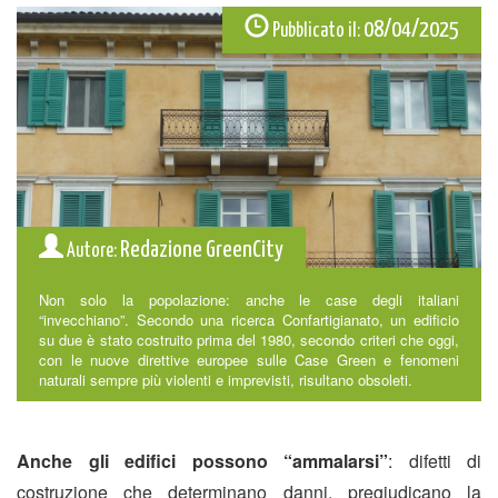
08/04/2025
Pubblicato il:
Redazione GreenCity
Autore:
Non solo la popolazione: anche le case degli italiani
“invecchiano”. Secondo una ricerca Confartigianato, un edificio
su due è stato costruito prima del 1980, secondo criteri che oggi,
con le nuove direttive europee sulle Case Green e fenomeni
naturali sempre più violenti e imprevisti, risultano obsoleti.
Anche gli edifici possono “ammalarsi”
: difetti di
costruzione che determinano danni, pregiudicano la