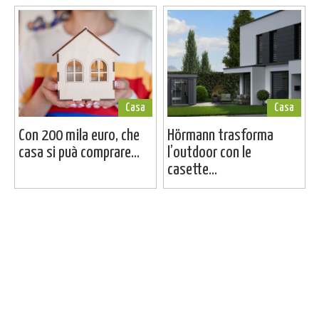
Casa
Casa
Con 200 mila euro, che
Hörmann trasforma
casa si puà comprare...
l’outdoor con le
casette...