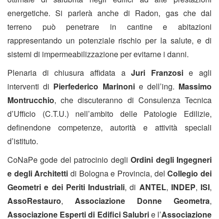
energetiche. Si parlerà anche di Radon, gas che dal
terreno può penetrare in cantine e abitazioni
rappresentando un potenziale rischio per la salute, e di
sistemi di impermeabilizzazione per evitarne i danni.
Plenaria di chiusura affidata a
Juri Franzosi
e agli
interventi di
Pierfederico Marinoni
e dell’ing.
Massimo
Montrucchio
, che discuteranno di Consulenza Tecnica
d’Ufficio (C.T.U.) nell’ambito delle Patologie Edilizie,
definendone competenze, autorità e attività speciali
d’istituto.
CoNaPe gode del patrocinio degli
Ordini degli Ingegneri
e degli Architetti
di Bologna e Provincia, del
Collegio dei
Geometri e dei Periti Industriali
, di
ANTEL
,
INDEP
,
ISI
,
AssoRestauro
,
Associazione Donne Geometra
,
Associazione Esperti di Edifici Salubri
e l’
Associazione