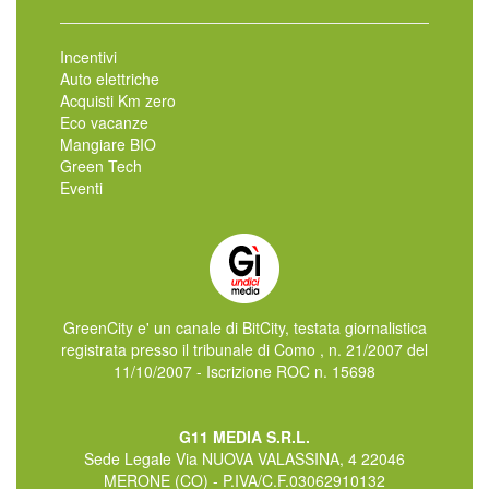
Incentivi
Auto elettriche
Acquisti Km zero
Eco vacanze
Mangiare BIO
Green Tech
Eventi
GreenCity e' un canale di BitCity, testata giornalistica
registrata presso il tribunale di Como , n. 21/2007 del
11/10/2007 - Iscrizione ROC n. 15698
G11 MEDIA S.R.L.
Sede Legale Via NUOVA VALASSINA, 4 22046
MERONE (CO) - P.IVA/C.F.03062910132