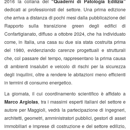
2016 la collana dei
“Quaderni di Patologia Edilizia”
dedicati ai professionisti del settore. Una prima edizione
che arriva a distanza di pochi mesi dalla pubblicazione del
Rapporto sulla transizione green degli edifici di
Confartigianato, diffuso a ottobre 2024, che ha individuato
come, in Italia, una casa su due sia stata costruita prima
del 1980, evidenziando carenze progettuali e strutturali
che, col passare del tempo, rappresentano la prima causa
di ambienti insalubri e veicolo di rischi per la sicurezza
degli inquilini, oltre a rendere le abitazioni meno efficienti
in termini di consumo energetico.
La giornata, il cui coordinamento scientifico è affidato a
Marco Argiolas
, tra i massimi esperti italiani del settore e
autore per Maggioli, vedrà la partecipazione di ingegneri,
architetti, geometri, amministratori pubblici, gestori di asset
immobiliari e imprese di costruzione e del settore edilizio,