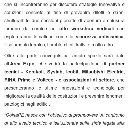
che si incontreranno per discutere strategie innovative e
soluzioni concrete al fine di prevenire difetti e danni
strutturali: le due sessioni plenarie di apertura e chiusura
faranno da cornice ad
otto workshop verticali
che
esploreranno tematiche come la
sicurezza antisismica
,
l'isolamento termico, i problemi infiltrativi e molto altro.
Oltre alla parte convegnistica, ampio spazio sarà dato
all
’Area Expo
, che vedrà la partecipazione di
partner
tecnici - Kerakoll, Systab, Icobit, Mitsubishi Electric,
RINA Prime e Volteco - e associazioni di settore,
che
presenteranno le ultime innovazioni e tecnologie per
migliorare la qualità delle costruzioni e prevenire fenomeni
patologici negli edifici.
“CoNaPE nasce con l’obiettivo di promuovere un confronto
di alto livello tecnico e istituzionale sulle sfide legate alla