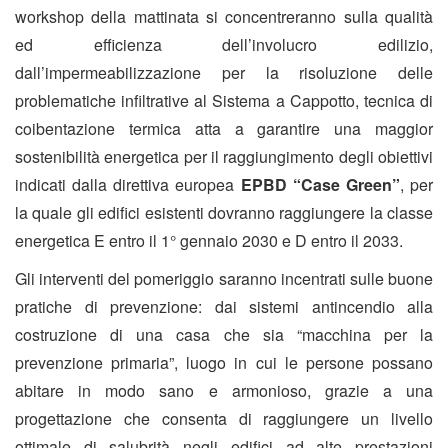
workshop della mattinata si concentreranno sulla qualità
ed efficienza dell’involucro edilizio,
dall’impermeabilizzazione per la risoluzione delle
problematiche infiltrative al Sistema a Cappotto, tecnica di
coibentazione termica atta a garantire una maggior
sostenibilità energetica per il raggiungimento degli obiettivi
indicati dalla direttiva europea
EPBD “Case Green”
, per
la quale gli edifici esistenti dovranno raggiungere la classe
energetica E entro il 1° gennaio 2030 e D entro il 2033.
Gli interventi del pomeriggio saranno incentrati sulle buone
pratiche di prevenzione: dai sistemi antincendio alla
costruzione di una casa che sia “macchina per la
prevenzione primaria”, luogo in cui le persone possano
abitare in modo sano e armonioso, grazie a una
progettazione che consenta di raggiungere un livello
ottimale di salubrità negli edifici ad alte prestazioni