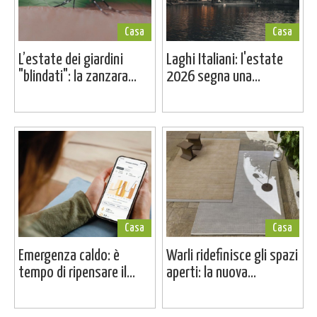
Casa
Casa
L’estate dei giardini
Laghi Italiani: l'estate
"blindati": la zanzara...
2026 segna una...
Casa
Casa
Emergenza caldo: è
Warli ridefinisce gli spazi
tempo di ripensare il...
aperti: la nuova...