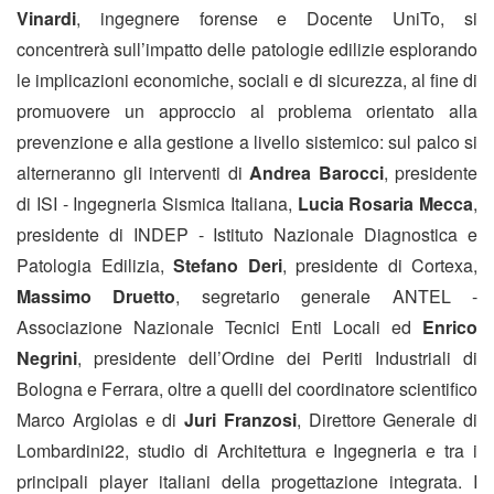
Vinardi
, ingegnere forense e Docente UniTo, si
concentrerà sull’impatto delle patologie edilizie esplorando
le implicazioni economiche, sociali e di sicurezza, al fine di
promuovere un approccio al problema orientato alla
prevenzione e alla gestione a livello sistemico: sul palco si
alterneranno gli interventi di
Andrea Barocci
, presidente
di ISI - Ingegneria Sismica Italiana,
Lucia Rosaria Mecca
,
presidente di INDEP - Istituto Nazionale Diagnostica e
Patologia Edilizia,
Stefano Deri
, presidente di Cortexa,
Massimo Druetto
, segretario generale ANTEL -
Associazione Nazionale Tecnici Enti Locali ed
Enrico
Negrini
, presidente dell’Ordine dei Periti Industriali di
Bologna e Ferrara, oltre a quelli del coordinatore scientifico
Marco Argiolas e di
Juri Franzosi
, Direttore Generale di
Lombardini22, studio di Architettura e Ingegneria e tra i
principali player italiani della progettazione integrata. I