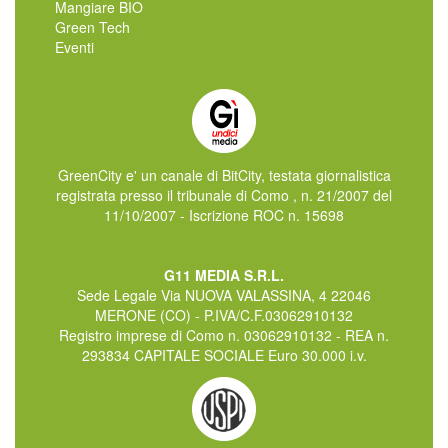
Mangiare BIO
Green Tech
Eventi
GreenCity e' un canale di BitCity, testata giornalistica
registrata presso il tribunale di Como , n. 21/2007 del
11/10/2007 - Iscrizione ROC n. 15698
G11 MEDIA S.R.L.
Sede Legale Via NUOVA VALASSINA, 4 22046
MERONE (CO) - P.IVA/C.F.03062910132
Registro imprese di Como n. 03062910132 - REA n.
293834 CAPITALE SOCIALE Euro 30.000 i.v.