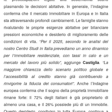
plasmando le decisioni abitative. In generale, l’indagine
conferma che il mercato immobiliare in Europa e in Italia
sta attraversando profondi cambiamenti. Le famiglie stanno
rivalutando le proprie esigenze abitative per bilanciare
pressioni economiche e desiderio di miglioramento delle
condizioni di vita. “
Per il 2025, secondo le analisi del
nostro Centro Studi in Italia prevediamo un anno dinamico
per l’immobiliare residenziale, con tassi in calo e un
mercato del lavoro più solido”,
aggiunge
Castiglia
. “La
maggiore chiarezza dello scenario politico globale e
l’accessibilità al credito stanno già contribuendo a
rinvigorire la fiducia dei consumatori”.
Anche l’Indagine
europea conferma che il sogno della proprietà immobiliare
rimane forte: il 72% degli italiani è già proprietario di
almeno una casa, e il 26% possiede più di un immobile.
Questo desiderio, condiviso in tutta Europa, continua a