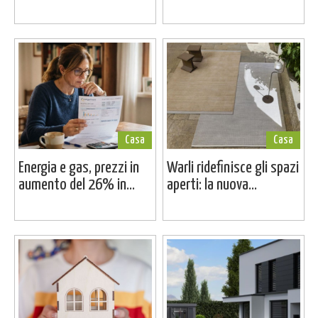
Casa
Casa
Energia e gas, prezzi in
Warli ridefinisce gli spazi
aumento del 26% in...
aperti: la nuova...