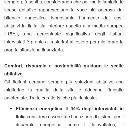
sempre più sentita, considerando che per molte famiglie le
spese abitative rappresentano la voce più onerosa del
bilancio domestico. Nonostante l’aumento dei costi
abitativi in Italia sia inferiore rispetto alla media europea
(-15%), una percentuale significativa degli italiani
intervistati è pronta a trasferirsi all’estero per migliorare la
propria situazione finanziaria.
Comfort, risparmio e sostenibilità guidano le scelte
abitative
Gli italiani cercano sempre più soluzioni abitative che
migliorino la qualità della vita e riducano l’impatto
ambientale. Tra le caratteristiche più richieste:
Efficienza energetica
: il
44% degli intervistati in
Italia
considera essenziale l’adozione di sistemi per il
risparmio energetico, come il fotovoltaico, il