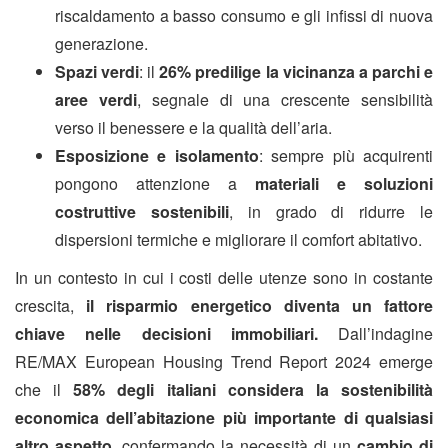
riscaldamento a basso consumo e gli infissi di nuova
generazione.
Spazi verdi
: il
26% predilige la vicinanza a parchi e
aree verdi
, segnale di una crescente sensibilità
verso il benessere e la qualità dell’aria.
Esposizione e isolamento
: sempre più acquirenti
pongono attenzione a
materiali e soluzioni
costruttive sostenibili
, in grado di ridurre le
dispersioni termiche e migliorare il comfort abitativo.
In un contesto in cui i costi delle utenze sono in costante
crescita,
il risparmio energetico diventa un fattore
chiave nelle decisioni immobiliari.
Dall’indagine
RE/MAX European Housing Trend Report 2024 emerge
che il
58% degli italiani considera la sostenibilità
economica dell’abitazione più importante di qualsiasi
altro aspetto
, confermando la necessità di un
cambio di