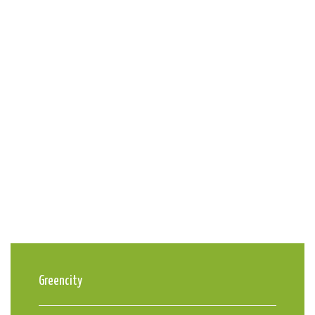
Greencity