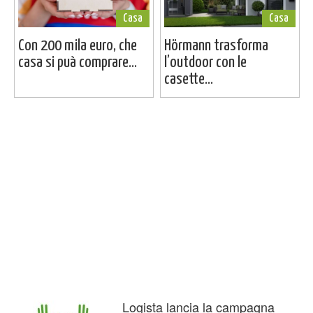
Casa
Casa
Con 200 mila euro, che
Hörmann trasforma
casa si puà comprare...
l’outdoor con le
casette...
Logista lancia la campagna