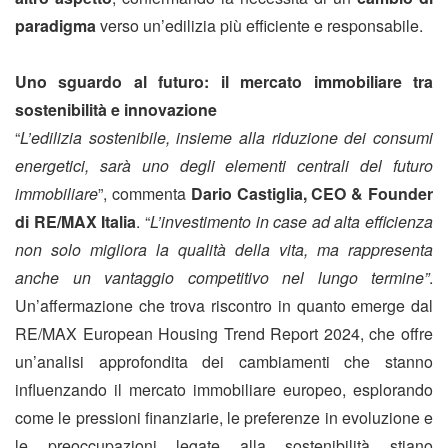
paradigma
verso un’edilizia più efficiente e responsabile.
Uno sguardo al futuro: il mercato immobiliare tra
sostenibilità e innovazione
“
L’edilizia sostenibile, insieme alla riduzione dei consumi
energetici, sarà uno degli elementi centrali del futuro
immobiliare
”,
commenta
Dario Castiglia, CEO & Founder
di
RE/MAX Italia
.
“
L’investimento in case ad alta efficienza
non solo migliora la qualità della vita, ma rappresenta
anche un vantaggio competitivo nel lungo termine”
.
Un’affermazione che trova riscontro in quanto emerge dal
RE/MAX European Housing Trend Report 2024, che offre
un’analisi approfondita dei cambiamenti che stanno
influenzando il mercato immobiliare europeo, esplorando
come le pressioni finanziarie, le preferenze in evoluzione e
le preoccupazioni legate alla sostenibilità stiano