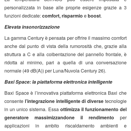
personalizzata in base alle proprie esigenze grazie a 3
funzioni dedicate:
comfort, risparmio
e
boost
.
Elevata insonorizzazione
La gamma Century è pensata per offrire il massimo comfort
anche dal punto di vista della rumorosità che, grazie alla
struttura a C e alla coibentazione del pannello frontale, è
ridotta al minimo, pari a quella di una conversazione
normale (49 dB(A)) per Luna/Nuvola Century 26).
Baxi Space: la piattaforma elettronica intelligente
Baxi Space è l’innovativa piattaforma elettronica Baxi che
consente
l’integrazione intelligente di diverse
tecnologie
in un unico sistema. Essa
ottimizza il funzionamento del
generatore massimizzandone il rendimento
per
applicazioni in ambito riscaldamento ambienti e