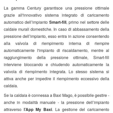
La gamma Century garantisce una pressione ottimale
grazie all'innovativo sistema integrato di caricamento
automatico dell’impianto
Smart-fill
, primo nel settore delle
caldaie murali domestiche. In caso di abbassamento della
pressione dell’impianto, esso entra in azione consentendo
alla valvola di riempimento interna di riempire
automaticamente l'impianto di riscaldamento, mentre al
raggiungimento della pressione ottimale, Smart-fill
interviene bloccando e chiudendo automaticamente la
valvola di riempimento integrata. Lo stesso sistema si
attiva anche per impedire il riempimento eccessivo della
caldaia.
Se la caldaia è connessa a Baxi Mago, è possibile gestire -
anche in modalità manuale - la pressione dell’impianto
attraverso
l’App My Baxi
. La gestione del caricamento