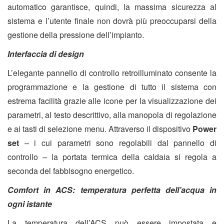
automatico garantisce, quindi, la massima sicurezza al
sistema e l’utente finale non dovrà più preoccuparsi della
gestione della pressione dell’impianto.
Interfaccia di design
L’elegante pannello di controllo retroilluminato consente la
programmazione e la gestione di tutto il sistema
con
estrema facilità grazie alle icone per la visualizzazione dei
parametri, al testo descrittivo, alla manopola di regolazione
e ai tasti di selezione menu. Attraverso il dispositivo
Power
set
– i cui parametri sono regolabili dal pannello di
controllo – la portata termica della caldaia si regola a
seconda del fabbisogno energetico.
Comfort in ACS: temperatura perfetta dell’acqua in
ogni istante
La temperatura dell’ACS può essere impostata e