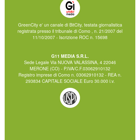
GreenCity e' un canale di BitCity, testata giornalistica
registrata presso il tribunale di Como , n. 21/2007 del
11/10/2007 - Iscrizione ROC n. 15698
G11 MEDIA S.R.L.
Sede Legale Via NUOVA VALASSINA, 4 22046
MERONE (CO) - P.IVA/C.F.03062910132
Registro imprese di Como n. 03062910132 - REA n.
293834 CAPITALE SOCIALE Euro 30.000 i.v.