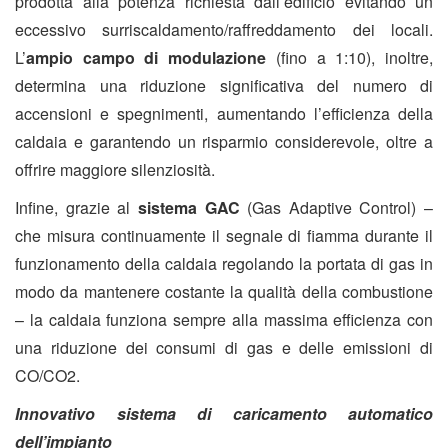
prodotta alla potenza richiesta dall’edificio evitando un
eccessivo surriscaldamento/raffreddamento dei locali.
L’
ampio
campo di modulazione
(fino a 1:10), inoltre,
determina una riduzione significativa del numero di
accensioni e spegnimenti, aumentando l’efficienza della
caldaia e garantendo un risparmio considerevole, oltre a
offrire maggiore silenziosità.
Infine, grazie al
sistema GAC
(Gas Adaptive Control) –
che misura continuamente il segnale di fiamma durante il
funzionamento della caldaia regolando la portata di gas in
modo da mantenere costante la qualità della combustione
–
la caldaia funziona sempre alla massima efficienza con
una riduzione dei consumi di gas e delle emissioni di
CO/CO2.
Innovativo sistema di caricamento automatico
dell’impianto