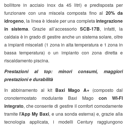
bollitore in acciaio inox da 45 litri) e predisposta per
funzionare con una miscela composta fino al
20% da
idrogeno
, la linea è ideale per una completa
integrazione
in sistema
. Grazie all’accessorio
SCB-17B
, infatti, la
caldaia è in grado di gestire anche un sistema solare, oltre
a impianti miscelati (1 zona in alta temperatura e 1 zona in
bassa temperatura) o un impianto con zona diretta e
riscaldamento piscina.
Prestazioni al top: minori consumi, maggiori
prestazioni e durabilità
In abbinamento al kit
Baxi Mago A+
(composto dal
cronotermostato
modulante Baxi Mago
con WI-FI
integrato
, che consente di gestire il comfort comodamente
tramite
l’App My Baxi
, e una sonda esterna) e, grazie alla
tecnologia applicata, i modelli Century raggiungono