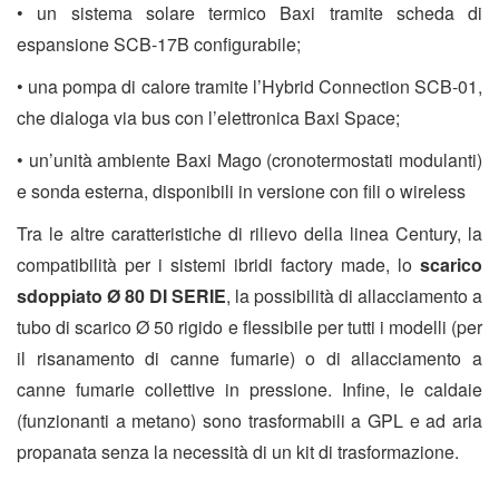
• un sistema solare termico Baxi tramite scheda di
espansione SCB-17B configurabile;
• una pompa di calore tramite l’Hybrid Connection SCB-01,
che dialoga via bus con l’elettronica Baxi Space;
• un’unità ambiente Baxi Mago (cronotermostati modulanti)
e sonda esterna, disponibili in versione con fili o wireless
Tra le altre caratteristiche di rilievo della linea Century, la
compatibilità
per i sistemi ibridi factory made, lo
scarico
sdoppiato Ø 80 DI SERIE
, la possibilità di allacciamento a
tubo di scarico Ø 50 rigido e flessibile per tutti i modelli (per
il risanamento di canne fumarie) o di allacciamento a
canne fumarie collettive in pressione. Infine, le caldaie
(funzionanti a metano) sono trasformabili a GPL e ad aria
propanata senza la necessità di un kit di trasformazione.