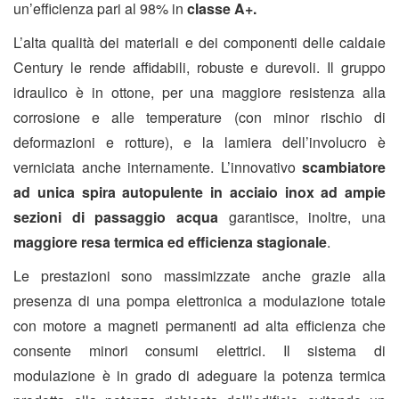
un’efficienza pari al 98% in
classe A+.
L’alta qualità dei materiali e dei componenti delle caldaie
Century le rende affidabili, robuste e durevoli. Il gruppo
idraulico è in ottone, per una maggiore resistenza alla
corrosione e alle temperature (con minor rischio di
deformazioni e rotture), e la lamiera dell’involucro è
verniciata anche internamente. L’innovativo
scambiatore
ad
unica spira autopulente
in acciaio inox ad ampie
sezioni di passaggio acqua
garantisce, inoltre, una
maggiore resa termica ed efficienza stagionale
.
Le prestazioni sono massimizzate anche grazie alla
presenza di una pompa elettronica a modulazione totale
con motore a magneti permanenti ad alta efficienza che
consente minori consumi elettrici. Il sistema di
modulazione è in grado di adeguare la potenza termica