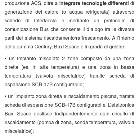
produzione ACS, oltre a
integrare tecnologie differenti
di
generazione del calore (o acqua refrigerata) attraverso
schede di interfaccia e mediante un protocollo di
comunicazione Bus che consente il dialogo tra le diverse
parti del sistema riscaldamento/raffrescamento. All’interno
della gamma Century, Baxi Space è
in grado di gestire:
• un impianto miscelato 2 zone composto da una zona
diretta (es. in alta temperatura) e una zona in bassa
temperatura (valvola miscelatrice) tramite scheda di
espansione SCB-17B configurabile;
• un impianto zona diretta e riscaldamento piscina, tramite
scheda di espansione SCB-17B configurabile. L’elettronica
Baxi Space gestisce indipendentemente ogni circuito di
riscaldamento (pompa di zona, sonda temperatura, valvola
miscelatrice);