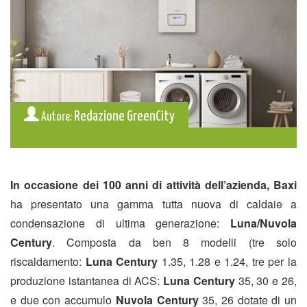
Redazione GreenCity
Autore:
In occasione dei 100 anni di attività dell’azienda, Baxi
ha presentato una gamma tutta nuova di caldaie a
condensazione di ultima generazione:
Luna/Nuvola
Century
. Composta da ben 8 modelli (tre solo
riscaldamento:
Luna
Century
1.35, 1.28 e 1.24, tre per la
produzione istantanea di ACS:
Luna Century
35, 30 e 26,
e due con accumulo
Nuvola Century
35, 26 dotate di un