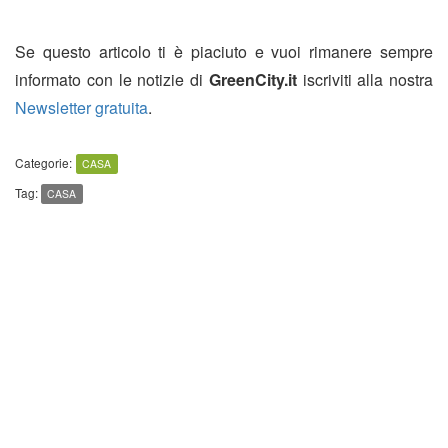
Se questo articolo ti è piaciuto e vuoi rimanere sempre
informato con le notizie di
GreenCity.it
iscriviti alla nostra
Newsletter gratuita
.
Categorie:
CASA
Tag:
CASA