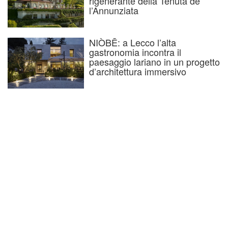
rigenerante della Tenuta de
l’Annunziata
NIÒBĒ: a Lecco l’alta
gastronomia incontra il
paesaggio lariano in un progetto
d’architettura immersivo