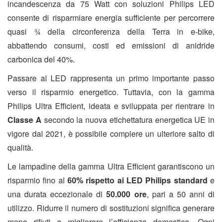
incandescenza da 75 Watt con soluzioni Philips LED
consente di risparmiare energia sufficiente per percorrere
quasi ¾ della circonferenza della Terra in e-bike,
abbattendo consumi, costi ed emissioni di anidride
carbonica del 40%.
Passare al LED rappresenta un primo importante passo
verso il risparmio energetico. Tuttavia, con la gamma
Philips Ultra Efficient, ideata e sviluppata per rientrare in
Classe A
secondo la nuova etichettatura energetica UE in
vigore dal 2021, è possibile compiere un ulteriore salto di
qualità.
Le lampadine della gamma Ultra Efficient garantiscono un
risparmio fino al
60% rispetto ai LED Philips standard
e
una durata eccezionale di
50.000 ore
, pari a 50 anni di
utilizzo. Ridurre il numero di sostituzioni significa generare
meno rifiuti e migliorare l’efficienza domestica. Ogni