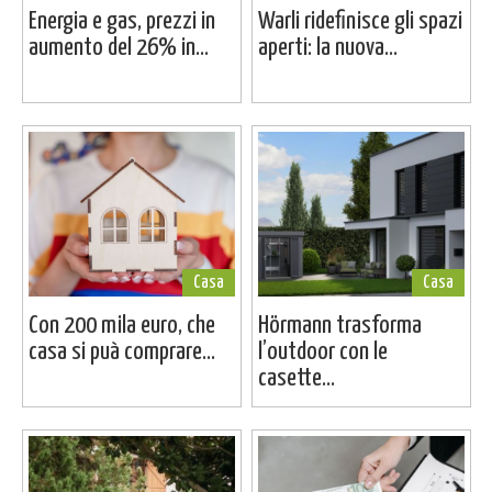
Energia e gas, prezzi in
Warli ridefinisce gli spazi
aumento del 26% in...
aperti: la nuova...
Casa
Casa
Con 200 mila euro, che
Hörmann trasforma
casa si puà comprare...
l’outdoor con le
casette...