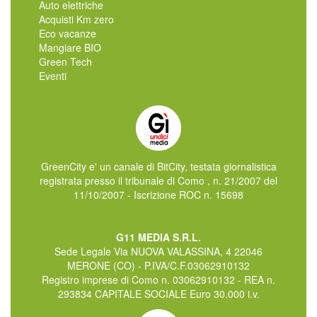
Auto elettriche
Acquisti Km zero
Eco vacanze
Mangiare BIO
Green Tech
Eventi
GreenCity e' un canale di BitCity, testata giornalistica
registrata presso il tribunale di Como , n. 21/2007 del
11/10/2007 - Iscrizione ROC n. 15698
G11 MEDIA S.R.L.
Sede Legale Via NUOVA VALASSINA, 4 22046
MERONE (CO) - P.IVA/C.F.03062910132
Registro imprese di Como n. 03062910132 - REA n.
293834 CAPITALE SOCIALE Euro 30.000 i.v.