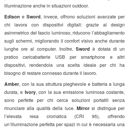
illuminazione anche in situazioni outdoor.
Edison
e
Sword
, invece, offrono soluzioni avanzate per
chi lavora con dispositivi digitali: grazie al design
asimmetrico del fascio luminoso, riducono l’abbagliamento
sugli schermi, migliorando il comfort visivo anche durante
lunghe ore al computer. Inoltre,
Sword
è dotata di un
pratico caricabatterie USB per smartphone e altri
dispositivi, rendendola una scelta ideale per chi ha
bisogno di restare connesso durante il lavoro.
Amber
, con la sua struttura pieghevole e batteria a lunga
durata, e
Ivory
, con la sua emissione luminosa costante,
sono perfette per chi cerca soluzioni portatili senza
rinunciare alla qualità della luce.
Mirror
si distingue per
l’elevata resa cromatica (CRI 95), offrendo
un’illuminazione perfetta per spazi in cui è necessaria una