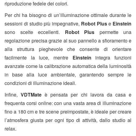
riproduzione fedele dei colori.
Per chi ha bisogno di un’illuminazione ottimale durante le
sessioni di studio più impegnative,
Robot Plus
e
Einstein
sono scelte eccellenti.
Robot Plus
permette una
regolazione precisa grazie al suo pannello a sfioramento e
alla struttura pieghevole che consente di orientare
facilmente la luce, mentre
Einstein
integra funzioni
avanzate come la calibrazione automatica della luminosità
in base alla luce ambientale, garantendo sempre le
condizioni di illuminazione ideali.
Infine,
VDTMate
è pensata per chi lavora da casa e
frequenta corsi online: con una vasta area di illuminazione
fino a 180 cm e tre scene preimpostate, è ideale per creare
l’atmosfera giusta per ogni tipo di attività, dallo studio al
relax.