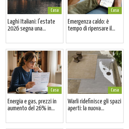
Casa
Casa
Laghi Italiani: l'estate
Emergenza caldo: è
2026 segna una...
tempo di ripensare il...
Casa
Casa
Energia e gas, prezzi in
Warli ridefinisce gli spazi
aumento del 26% in...
aperti: la nuova...