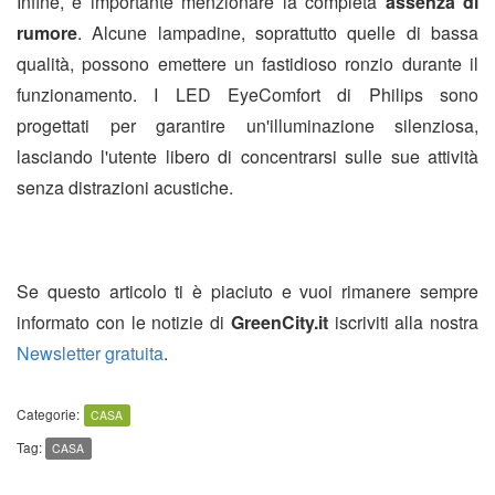
Infine, è importante menzionare la completa
assenza di
rumore
. Alcune lampadine, soprattutto quelle di bassa
qualità, possono emettere un fastidioso ronzio durante il
funzionamento. I LED EyeComfort di Philips sono
progettati per garantire un'illuminazione silenziosa,
lasciando l'utente libero di concentrarsi sulle sue attività
senza distrazioni acustiche.
Se questo articolo ti è piaciuto e vuoi rimanere sempre
informato con le notizie di
GreenCity.it
iscriviti alla nostra
Newsletter gratuita
.
Categorie:
CASA
Tag:
CASA