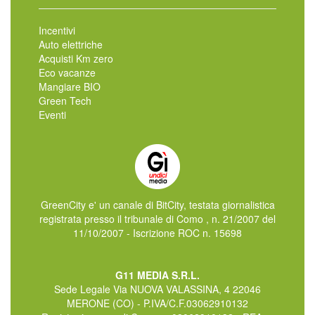
Incentivi
Auto elettriche
Acquisti Km zero
Eco vacanze
Mangiare BIO
Green Tech
Eventi
GreenCity e' un canale di BitCity, testata giornalistica
registrata presso il tribunale di Como , n. 21/2007 del
11/10/2007 - Iscrizione ROC n. 15698
G11 MEDIA S.R.L.
Sede Legale Via NUOVA VALASSINA, 4 22046
MERONE (CO) - P.IVA/C.F.03062910132