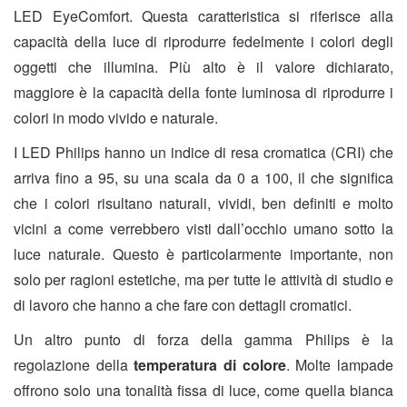
LED EyeComfort. Questa caratteristica si riferisce alla
capacità della luce di riprodurre fedelmente i colori degli
oggetti che illumina. Più alto è il valore dichiarato,
maggiore è la capacità della fonte luminosa di riprodurre i
colori in modo vivido e naturale.
I LED Philips hanno un indice di resa cromatica (CRI) che
arriva fino a 95, su una scala da 0 a 100, il che significa
che i colori risultano naturali, vividi, ben definiti e molto
vicini a come verrebbero visti dall’occhio umano sotto la
luce naturale. Questo è particolarmente importante, non
solo per ragioni estetiche, ma per tutte le attività di studio e
di lavoro che hanno a che fare con dettagli cromatici.
Un altro punto di forza della gamma Philips è la
regolazione della
temperatura di colore
. Molte lampade
offrono solo una tonalità fissa di luce, come quella bianca