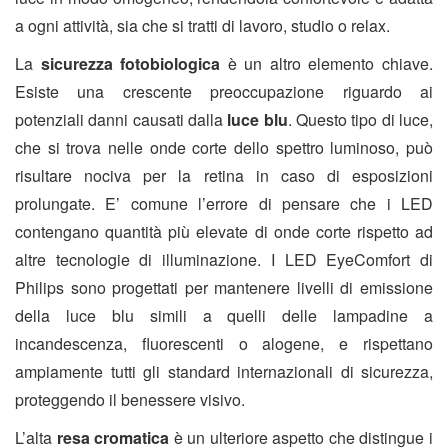
a ogni attività, sia che si tratti di lavoro, studio o relax.
La
sicurezza fotobiologica
è un altro elemento chiave.
Esiste una crescente preoccupazione riguardo ai
potenziali danni causati dalla
luce blu
. Questo tipo di luce,
che si trova nelle onde corte dello spettro luminoso, può
risultare nociva per la retina in caso di esposizioni
prolungate. E’ comune l’errore di pensare che i LED
contengano quantità più elevate di onde corte rispetto ad
altre tecnologie di illuminazione. I LED EyeComfort di
Philips sono progettati per mantenere livelli di emissione
della luce blu simili a quelli delle lampadine a
incandescenza, fluorescenti o alogene, e rispettano
ampiamente tutti gli standard internazionali di sicurezza,
proteggendo il benessere visivo.
L’alta
resa cromatica
è un ulteriore aspetto che distingue i