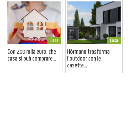
Casa
Casa
Con 200 mila euro, che
Hörmann trasforma
casa si puà comprare...
l’outdoor con le
casette...