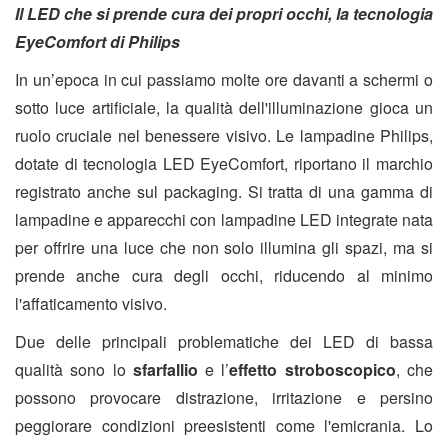
Il LED che si prende cura dei propri occhi, la tecnologia
EyeComfort di Philips
In un’epoca in cui passiamo molte ore davanti a schermi o
sotto luce artificiale, la qualità dell'illuminazione gioca un
ruolo cruciale nel benessere visivo. Le lampadine Philips,
dotate di tecnologia LED EyeComfort, riportano il marchio
registrato anche sul packaging. Si tratta di una gamma di
lampadine e apparecchi con lampadine LED integrate nata
per offrire una luce che non solo illumina gli spazi, ma si
prende anche cura degli occhi, riducendo al minimo
l'affaticamento visivo.
Due delle principali problematiche dei LED di bassa
qualità sono lo
sfarfallio
e l’
effetto stroboscopico
, che
possono provocare distrazione, irritazione e persino
peggiorare condizioni preesistenti come l'emicrania. Lo