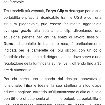
confortevole.
Tra i modelli più versatili,
Forys Clip
si distingue per la sua
portabilità e praticità: ricaricabile tramite USB e con una
struttura pieghevole, può essere facilmente agganciata
ovunque grazie alla sua ampia clip, diventando una
soluzione perfetta per chi ha spazi di lavoro flessibili.
Donut
, disponibile in bianco e rosa, è particolarmente
indicata per le camerette dei più piccoli, con un collo
flessibile che consente di dirigere la luce dove serve e una
regolazione della luminosità su tre livelli, offrendo fino a 35
ore di autonomia.
Per chi cerca una lampada dal design innovativo e
funzionale,
Tilpa
è ideale: la sua struttura a nido d'ape
riduce il bagliore, offrendo un’illuminazione di alta qualità e
ben 85 ore di autonomia al minimo output. La portabilità è
una caratteristica condivisa anche da
Rock
, un altro