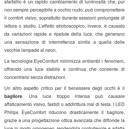
sfarfallio è un rapido cambiamento di luminosità che, pur
non sempre percepibile a occhio nudo, può compromettere
il comfort visivo, soprattutto durante sessioni prolungate di
lettura o studio. L’effetto stroboscopico, invece, è causato
da variazioni rapide e ripetute della luce, che generano
una sensazione di intermittenza simile a quella delle
vecchie lampade al neon.
La tecnologia EyeComfort minimizza entrambi i fenomeni,
offrendo una luce stabile e continua che consente di
concentrarsi senza distrazioni.
Un altro aspetto critico per il benessere degli occhi è il
bagliore
. Una luce troppo intensa può causare
affaticamento visivo, fastidi o addirittura mal di testa. I LED
Philips EyeComfort riducono drasticamente il bagliore,
grazie a una progettazione ottica avanzata che diffonde la
luce in modo omogeneo, rendendola confortevole e adatta