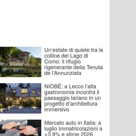
Un’estate di quiete tra le
colline del Lago di
Como: il rifugio
rigenerante della Tenuta
de l’Annunziata
NIÒBĒ: a Lecco l’alta
gastronomia incontra il
paesaggio lariano in un
progetto d’architettura
immersivo
Mercato auto in Italia: a
luglio immatricolazioni a
+3,9% e stime 2026