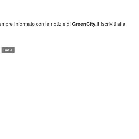
sempre informato con le notizie di
GreenCity.it
iscriviti alla
:
CASA