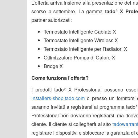
L’offerta arriva insieme alla presentazione del nu
scorso 4 settembre. La gamma
tado° X Profe
partner autorizzati:
Termostato Intelligente Cablato X
Termostato Intelligente Wireless X
Termostato Intelligente per Radiatori X
Ottimizzatore Pompa di Calore X
Bridge X
Come funziona l'offerta?
I prodotti tado° X Professional possono essere 
installers-shop.tado.com
o presso un fornitore
saranno invitati a registrarsi al programma tado
Professional non dovranno registrarsi, ma riceve
cliente. Il cliente si collegherà al sito
tadowarran
registrare i dispositivi e sbloccare la garanzia di