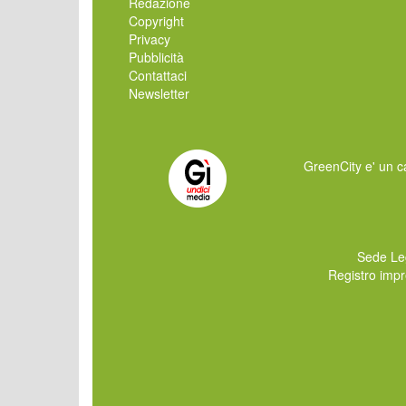
Redazione
Copyright
Privacy
Pubblicità
Contattaci
Newsletter
GreenCity e' un ca
Sede Le
Registro imp