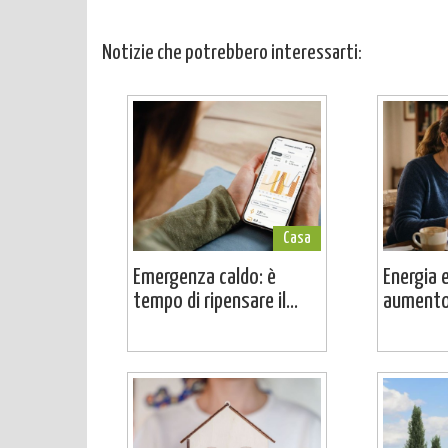
Notizie che potrebbero interessarti:
Casa
Emergenza caldo: è
Energia e
tempo di ripensare il...
aumento 