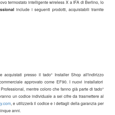
ovo termostato intelligente wireless X a IFA di Berlino, lo
ssional
include i seguenti prodotti, acquistabili tramite
acquistati presso il tado° Installer Shop all'indirizzo
 commerciale approvato come EF90. I nuovi installatori
° Professional, mentre coloro che fanno già parte di tado°
ranno un codice individuale a sei cifre da trasmettere al
ty.com
, e utilizzerà il codice e i dettagli della garanzia per
 cinque anni.