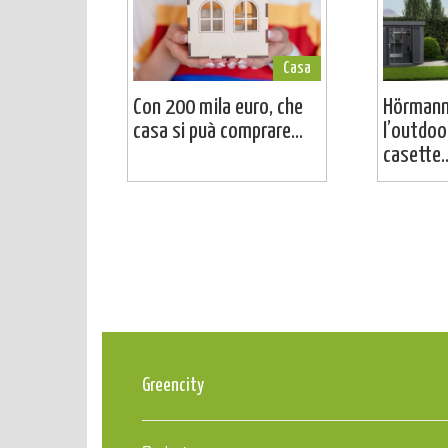
Casa
Con 200 mila euro, che
Hörmann
casa si puà comprare...
l’outdoo
casette..
Greencity