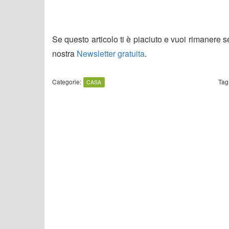
Se questo articolo ti è piaciuto e vuoi rimanere 
nostra
Newsletter gratuita
.
Categorie:
Tag
CASA