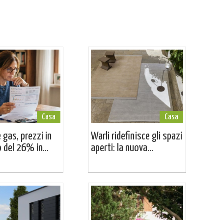
Casa
Casa
 gas, prezzi in
Warli ridefinisce gli spazi
del 26% in...
aperti: la nuova...