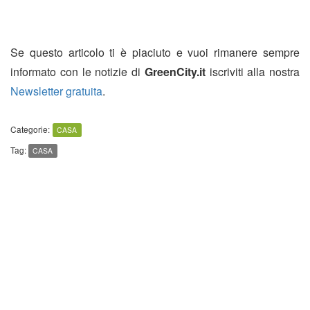
Se questo articolo ti è piaciuto e vuoi rimanere sempre
informato con le notizie di
GreenCity.it
iscriviti alla nostra
Newsletter gratuita
.
Categorie:
CASA
Tag:
CASA