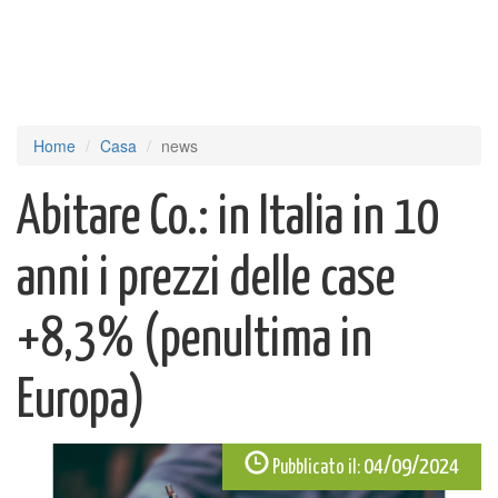
Home
Casa
news
Abitare Co.: in Italia in 10
anni i prezzi delle case
+8,3% (penultima in
Europa)
04/09/2024
Pubblicato il: