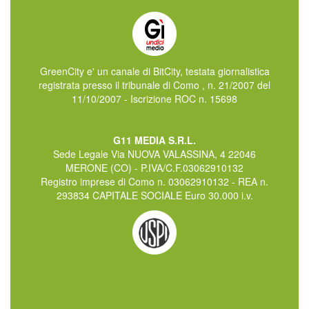
GreenCity e' un canale di BitCity, testata giornalistica
registrata presso il tribunale di Como , n. 21/2007 del
11/10/2007 - Iscrizione ROC n. 15698
G11 MEDIA S.R.L.
Sede Legale Via NUOVA VALASSINA, 4 22046
MERONE (CO) - P.IVA/C.F.03062910132
Registro imprese di Como n. 03062910132 - REA n.
293834 CAPITALE SOCIALE Euro 30.000 i.v.