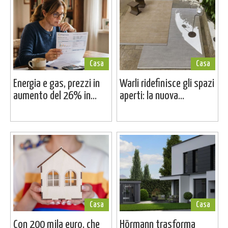
Casa
Casa
Energia e gas, prezzi in
Warli ridefinisce gli spazi
aumento del 26% in...
aperti: la nuova...
Casa
Casa
Con 200 mila euro, che
Hörmann trasforma