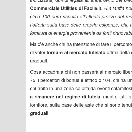
Commerciale Utilities di Facile.it
. «
La tariffa n
circa 100 euro rispetto all’attuale prezzo del merc
l’offerta sulla base delle proprie esigenze; chi
fornitura di energia proveniente da fonti rinnovab
Ma c’è anche chi ha intenzione di fare il percors
di voler
tornare al mercato tutelato
prima della s
graduali.
Cosa accadrà a chi non passerà al mercato liber
75, i percettori di bonus elettrico o 104, chi ha 
chi abita in una zona colpita da eventi calamito
a rimanere nel regime di tutela
, mentre tutti
fornitore, sulla base delle aste che si sono te
graduali
.