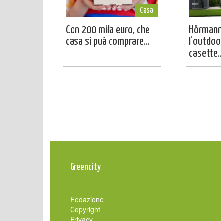
Casa
Con 200 mila euro, che
Hörmann
casa si puà comprare...
l’outdoo
casette..
Greencity
Redazione
Copyright
Privacy