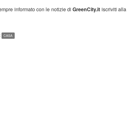
sempre informato con le notizie di
GreenCity.it
iscriviti alla
:
CASA