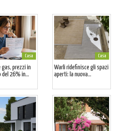
Casa
Casa
 gas, prezzi in
Warli ridefinisce gli spazi
del 26% in...
aperti: la nuova...