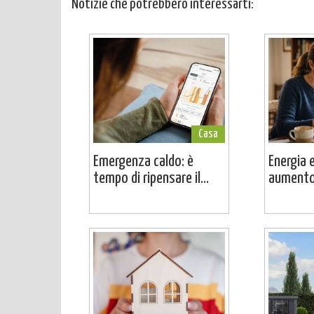
Notizie che potrebbero interessarti:
Casa
Emergenza caldo: è
Energia e
tempo di ripensare il...
aumento 