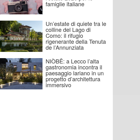
famiglie italiane
Un’estate di quiete tra le
colline del Lago di
Como: il rifugio
rigenerante della Tenuta
de l’Annunziata
NIÒBĒ: a Lecco l’alta
gastronomia incontra il
paesaggio lariano in un
progetto d’architettura
immersivo