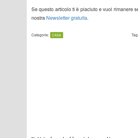
Se questo articolo ti è piaciuto e vuoi rimanere 
nostra
Newsletter gratuita
.
Categorie:
Tag
CASA