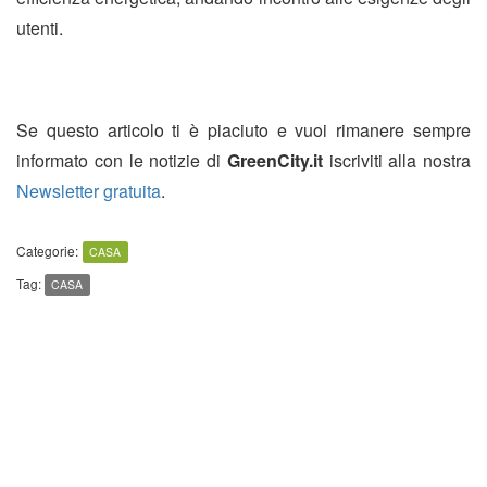
utenti.
Se questo articolo ti è piaciuto e vuoi rimanere sempre
informato con le notizie di
GreenCity.it
iscriviti alla nostra
Newsletter gratuita
.
Categorie:
CASA
Tag:
CASA