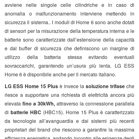
avviene nelle singole celle cilindriche e in caso di
anomalia o malfunzionamento interviene mettendo in
sicurezza il sistema.. I moduli di Home 6 sono anche dotati
di sensori per la misurazione della temperatura interna e le
batterie sono caratterizzate dall’estensione della capacità
e dal buffer di sicurezza che definiscono un margine di
utilizzo della batteria stessa evitando eventuali
sovraccarichi, garantendo un’usura più lenta. LG ESS
Home 6 è disponibile anche per il mercato italiano.
LG ESS Home 15 Plus
è invece la
soluzione trifase
che
riesce a supportare una richiesta di elettricità ancora più
elevata
fino a 30kWh,
attraverso la connessione parallela
di
batterie HBC
(HBC15). Home 15 Plus è caratterizzato
da tecnologie all’avanguardia e dai sistemi più recenti
proprietari del brand che riescono a garantire la massima
efficienza energetica, andando incontro alle esigenze degli