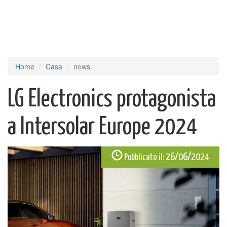
Home
Casa
news
LG Electronics protagonista
a Intersolar Europe 2024
26/06/2024
Pubblicato il: