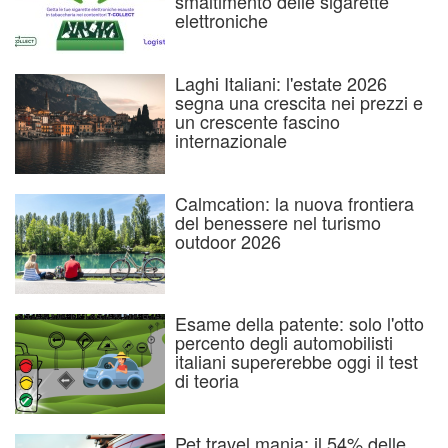
smaltimento delle sigarette
elettroniche
Laghi Italiani: l'estate 2026
segna una crescita nei prezzi e
un crescente fascino
internazionale
Calmcation: la nuova frontiera
del benessere nel turismo
outdoor 2026
Esame della patente: solo l'otto
percento degli automobilisti
italiani supererebbe oggi il test
di teoria
Pet travel mania: il 54% delle