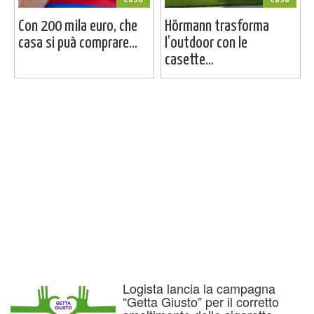
Con 200 mila euro, che
Hörmann trasforma
casa si puà comprare...
l’outdoor con le
casette...
Logista lancia la campagna
“Getta Giusto” per il corretto