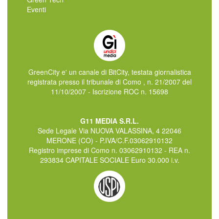
Eventi
GreenCity e' un canale di BitCity, testata giornalistica
registrata presso il tribunale di Como , n. 21/2007 del
11/10/2007 - Iscrizione ROC n. 15698
G11 MEDIA S.R.L.
Sede Legale Via NUOVA VALASSINA, 4 22046
MERONE (CO) - P.IVA/C.F.03062910132
Registro imprese di Como n. 03062910132 - REA n.
293834 CAPITALE SOCIALE Euro 30.000 i.v.