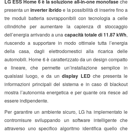
LG ESS Home 6 è la soluzione all-in-one monofase
che
presenta un
inverter ibrido
e la possibilità di inserire fino a
tre moduli batteria sovrapponibili con tecnologia a celle
cilindriche per aumentare la capienza di stoccaggio
dell’energia arrivando a una
capacità totale di 11.87 kWh
,
riuscendo a supportare in modo ottimale tutta l’energia
della casa, dagli elettrodomestici alla ricarica delle
automobili. Home 6 è caratterizzato da un design compatto
e lineare, che permette un’installazione semplice in
qualsiasi luogo, e da un
display LED
che presenta le
informazioni principali del sistema e in caso di blackout
mostra l’autonomia energetica e per quante ora riesce ad
essere indipendente.
Per garantire un ambiente sicuro, LG ha implementato le
contromisure sviluppando un software intelligente che
attraverso uno specifico algoritmo identifica quello che