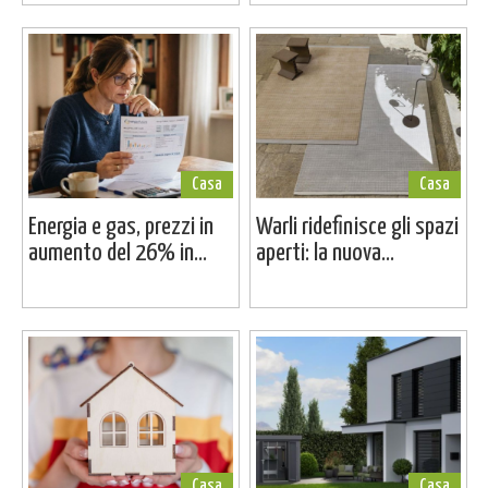
Casa
Casa
Energia e gas, prezzi in
Warli ridefinisce gli spazi
aumento del 26% in...
aperti: la nuova...
Casa
Casa