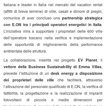
Italiana e leader in Italia nel mercato del vacation rental
(affitti di breve termine) di ville, casali e dimore di pregio,
comunica di aver concluso una
partnership strategica
con E.ON tra i principali operatori energetici in Italia
.
L’iniziativa mira a supportare i proprietari delle 600 ville
dell’operatore toscano nella verifica e implementazione
delle opportunità di miglioramento della performance
ambientale delle strutture.
La collaborazione, inserita nel progetto
EV Planet
, il
vettore della Business Sustainability di Emma Villas
,
prevede l’istituzione di un
desk energy
a disposizione
dei proprietari delle ville
che faciliterà, attraverso
l’attivazione del personale qualificato di E.ON, la verifica di
fattibilità, la progettazione e la realizzazione di impianti
fotovoltaici di piccole
o medie dimensioni per