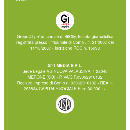
GreenCity e' un canale di BitCity, testata giornalistica
registrata presso il tribunale di Como , n. 21/2007 del
11/10/2007 - Iscrizione ROC n. 15698
G11 MEDIA S.R.L.
Sede Legale Via NUOVA VALASSINA, 4 22046
MERONE (CO) - P.IVA/C.F.03062910132
Registro imprese di Como n. 03062910132 - REA n.
293834 CAPITALE SOCIALE Euro 30.000 i.v.