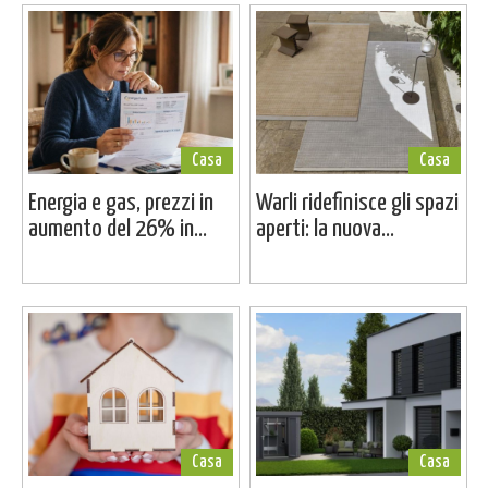
Casa
Casa
Energia e gas, prezzi in
Warli ridefinisce gli spazi
aumento del 26% in...
aperti: la nuova...
Casa
Casa