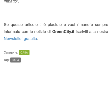
impatto”.
Se questo articolo ti è piaciuto e vuoi rimanere sempre
informato con le notizie di
GreenCity.it
iscriviti alla nostra
Newsletter gratuita
.
Categorie:
CASA
Tag:
CASA