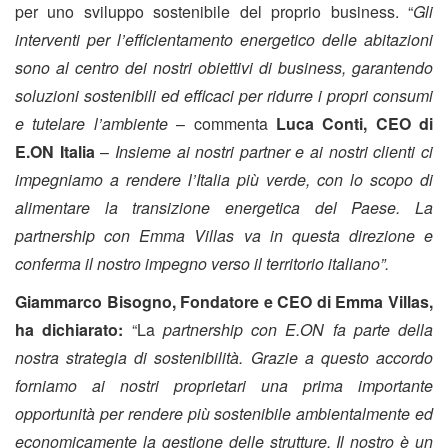
per uno sviluppo sostenibile del proprio business. “
Gli
interventi per l’efficientamento energetico delle abitazioni
sono al centro dei nostri obiettivi di business, garantendo
soluzioni sostenibili ed efficaci per ridurre i propri consumi
e tutelare l’ambiente
– commenta
Luca Conti, CEO di
E.ON Italia
–
Insieme ai nostri partner e ai nostri clienti ci
impegniamo a rendere l’Italia più verde, con lo scopo di
alimentare la transizione energetica del Paese. La
partnership con Emma Villas va in questa direzione e
conferma il nostro impegno verso il territorio italiano”.
Giammarco Bisogno, Fondatore e CEO di Emma Villas,
ha dichiarato:
“La
partnership con E.ON fa parte della
nostra strategia di sostenibilità. Grazie a questo accordo
forniamo ai nostri proprietari una prima importante
opportunità per rendere più sostenibile ambientalmente ed
economicamente la gestione delle strutture. Il nostro è un