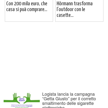
Con 200 mila euro, che
Hörmann trasforma
casa si puà comprare...
l’outdoor con le
casette...
Logista lancia la campagna
“Getta Giusto” per il corretto
smaltimento delle sigarette
elettroniche