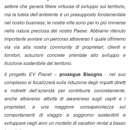
settore che genera filiere virtuose di sviluppo sul territorio,
ma la tutela dell’ambiente è un presupposto fondamentale
nel nostro business; le nostre ville sono per lo più immerse
nella natura preziosa del nostro Paese. Abbiamo ritenuto
importante avviare un percorso attraverso il quale offriremo
via via alla nostra community di proprietari, clienti e
fornitori, soluzioni concrete orientate allo sviluppo e
fruizione sostenibile del territorio.
Il progetto EV Planet
–
prosegue Bisogno
-
nel suo
complesso si focalizzerà sulla riduzione degli impatti diretti
e indiretti dell’azienda per contribuire concretamente,
anche attraverso attività di awareness sugli ospiti e i
proprietari, a una maggiore consapevolezza sui
comportamenti di viaggio e soggiorno sostenibili e
sviluppare negli anni un modello di vacation rental a basso