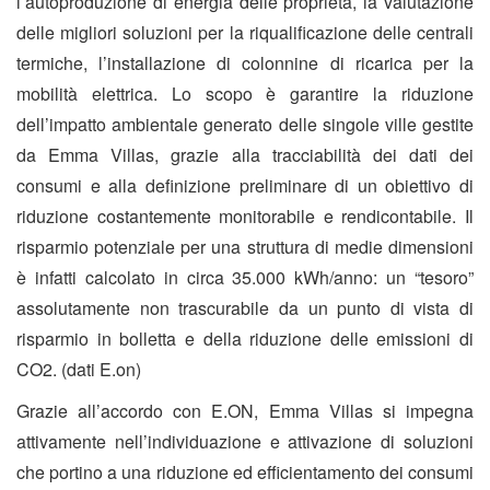
l’autoproduzione di energia delle proprietà, la valutazione
delle migliori soluzioni per la riqualificazione delle centrali
termiche, l’installazione di colonnine di ricarica per la
mobilità elettrica. Lo scopo è garantire la riduzione
dell’impatto ambientale generato delle singole ville gestite
da Emma Villas, grazie alla tracciabilità dei dati dei
consumi e alla definizione preliminare di un obiettivo di
riduzione costantemente monitorabile e rendicontabile. Il
risparmio potenziale per una struttura di medie dimensioni
è infatti calcolato in circa 35.000 kWh/anno: un “tesoro”
assolutamente non trascurabile da un punto di vista di
risparmio in bolletta e della riduzione delle emissioni di
CO2. (dati E.on)
Grazie all’accordo con E.ON, Emma Villas si impegna
attivamente nell’individuazione e attivazione di soluzioni
che portino a una riduzione ed efficientamento dei consumi