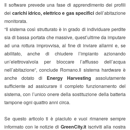
Il software prevede una fase di apprendimento dei profili
dei
carichi idrico, elettrico e gas specifici
dell’abitazione
monitorata.
“Il sistema così strutturato è in grado di individuare perdite
sia di bassa portata che massive, quest’ultime da imputare
ad una rottura improvvisa, al fine di inviare allarmi e, se
abilitato, anche di chiudere l’impianto azionando
un’elettrovalvola per bloccare l’afflusso dell’acqua
nell’abitazione”, conclude Romano.Il sistema hardware è
anche dotato di
Energy Harvesting
assolutamente
sufficiente ad assicurare il completo funzionamento del
sistema, con l’unico onere della sostituzione della batteria
tampone ogni quattro anni circa.
Se questo articolo ti è piaciuto e vuoi rimanere sempre
informato con le notizie di
GreenCity.it
iscriviti alla nostra