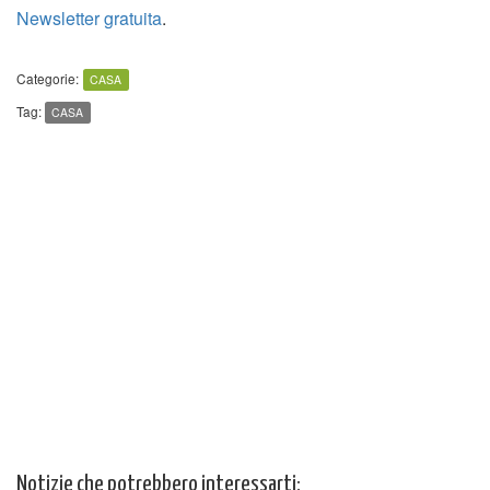
Newsletter gratuita
.
Categorie:
CASA
Tag:
CASA
Notizie che potrebbero interessarti: