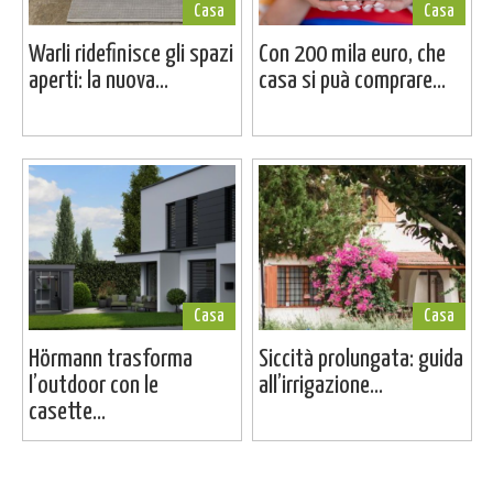
Casa
Casa
Warli ridefinisce gli spazi
Con 200 mila euro, che
aperti: la nuova...
casa si puà comprare...
Casa
Casa
Hörmann trasforma
Siccità prolungata: guida
l’outdoor con le
all’irrigazione...
casette...