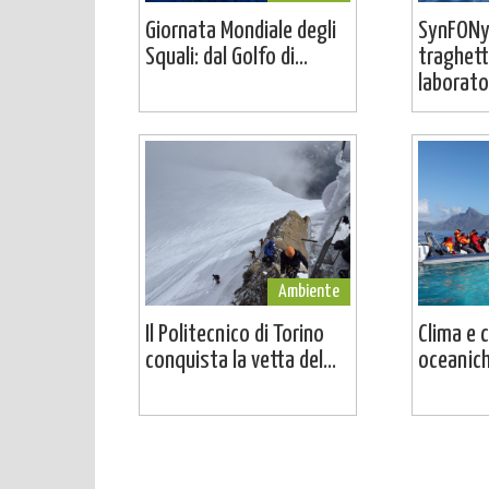
Giornata Mondiale degli
SynFONy
Squali: dal Golfo di...
traghett
laborator
Ambiente
Il Politecnico di Torino
Clima e 
conquista la vetta del...
oceaniche