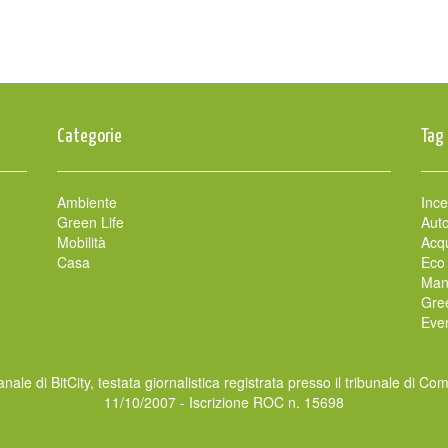
Categorie
Tag
Ambiente
Ince
Green Life
Auto
Mobilità
Acqu
Casa
Eco
Man
Gre
Even
nale di BitCity, testata giornalistica registrata presso il tribunale di Co
11/10/2007 - Iscrizione ROC n. 15698