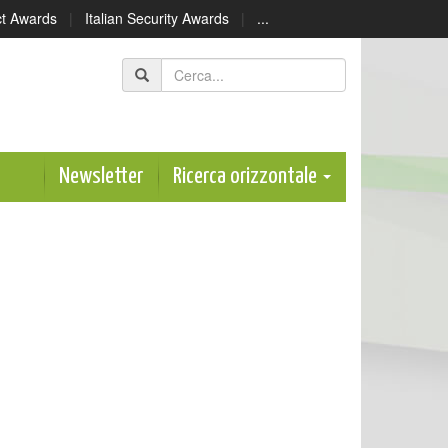
ect Awards
|
Italian Security Awards
|
...
Newsletter
Ricerca orizzontale