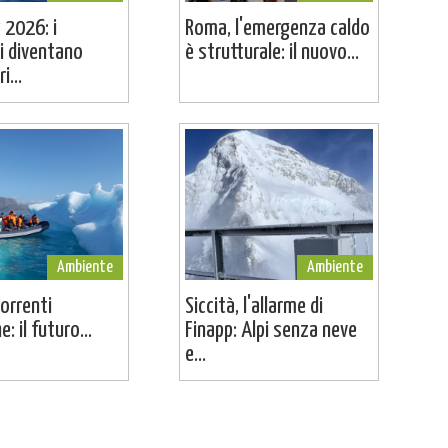
 2026: i
Roma, l'emergenza caldo
i diventano
è strutturale: il nuovo...
i...
Ambiente
Ambiente
correnti
Siccità, l'allarme di
: il futuro...
Finapp: Alpi senza neve
e...