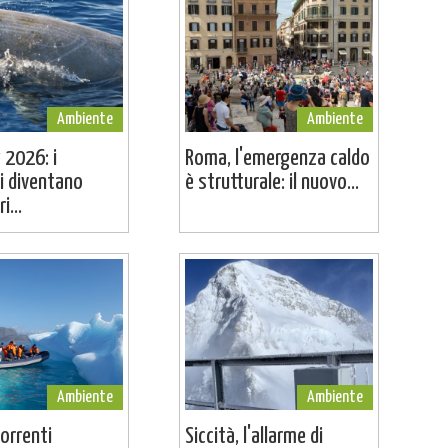
Ambiente
Ambiente
 2026: i
Roma, l'emergenza caldo
i diventano
è strutturale: il nuovo...
i...
Ambiente
Ambiente
correnti
Siccità, l'allarme di