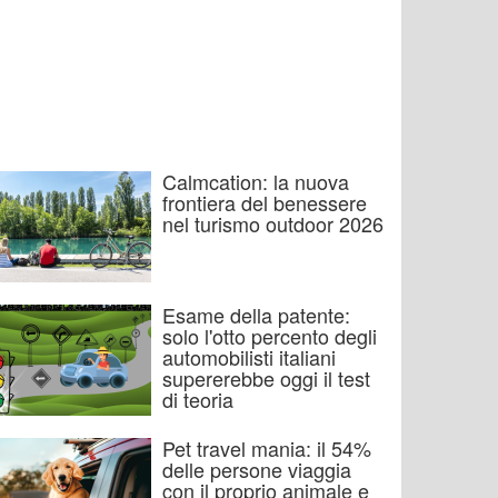
Calmcation: la nuova
frontiera del benessere
nel turismo outdoor 2026
Esame della patente:
solo l'otto percento degli
automobilisti italiani
supererebbe oggi il test
di teoria
Pet travel mania: il 54%
delle persone viaggia
con il proprio animale e