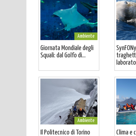
Ambiente
Giornata Mondiale degli
SynFONy
Squali: dal Golfo di...
traghett
laborator
Ambiente
Il Politecnico di Torino
Clima e 