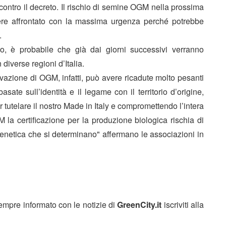
ontro il decreto. Il rischio di semine OGM nella prossima
ere affrontato con la massima urgenza perché potrebbe
.
rso, è probabile che già dai giorni successivi verranno
 diverse regioni d’Italia.
ivazione di OGM, infatti, può avere ricadute molto pesanti
asate sull’identità e il legame con il territorio d’origine,
er tutelare il nostro Made in Italy e compromettendo l’intera
 la certificazione per la produzione biologica rischia di
genetica che si determinano" affermano le associazioni in
sempre informato con le notizie di
GreenCity.it
iscriviti alla