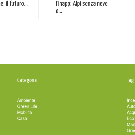
: il futuro...
Finapp: Alpi senza neve
e...
Categorie
Tag
Ambiente
Ince
Green Life
Auto
Mobilità
Acqu
Casa
Eco
Man
Gre