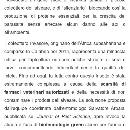
coleottero dell'alveare, e di "silenziarlo", bloccando così la
produzione di proteine essenziali per la crescita del
parassita senza arrecare alcun danno alle api o
all'ambiente.
Il coleottero invasore, originario dell’Africa subsahariana e
comparso in Calabria nel 2014, rappresenta una minaccia
critica per l'apicoltura europea poiché si nutre di cera e
larve, compromettendo irrimediabilmente la qualità del
miele. Fino ad oggi, la lotta contro questo insetto è stata
estremamente complessa a causa della
scarsità di
farmaci veterinari autorizzati
e della necessità di non
contaminare i prodotti dell'alveare. La soluzione proposta
dall'equipe coordinata dall'entomologo Salvatore Arpaia,
pubblicata sul
Journal of Pest Science
, apre invece la
strada all'uso di
biotecnologie green
sicure per l'uomo e