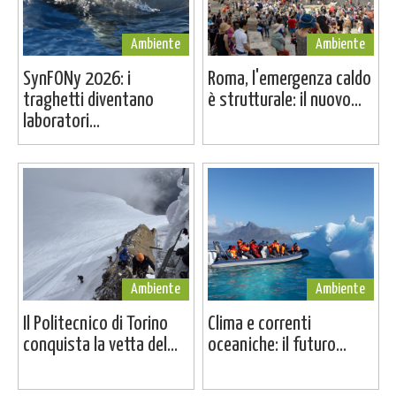
Ambiente
Ambiente
SynFONy 2026: i
Roma, l'emergenza caldo
traghetti diventano
è strutturale: il nuovo...
laboratori...
Ambiente
Ambiente
Il Politecnico di Torino
Clima e correnti
conquista la vetta del...
oceaniche: il futuro...