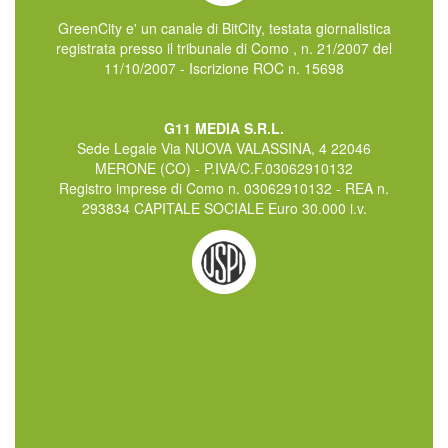
GreenCity e' un canale di BitCity, testata giornalistica
registrata presso il tribunale di Como , n. 21/2007 del
11/10/2007 - Iscrizione ROC n. 15698
G11 MEDIA S.R.L.
Sede Legale Via NUOVA VALASSINA, 4 22046
MERONE (CO) - P.IVA/C.F.03062910132
Registro imprese di Como n. 03062910132 - REA n.
293834 CAPITALE SOCIALE Euro 30.000 i.v.