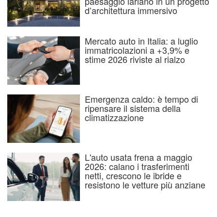
paesaggio lariano in un progetto
d’architettura immersivo
Mercato auto in Italia: a luglio
immatricolazioni a +3,9% e
stime 2026 riviste al rialzo
Emergenza caldo: è tempo di
ripensare il sistema della
climatizzazione
L'auto usata frena a maggio
2026: calano i trasferimenti
netti, crescono le ibride e
resistono le vetture più anziane