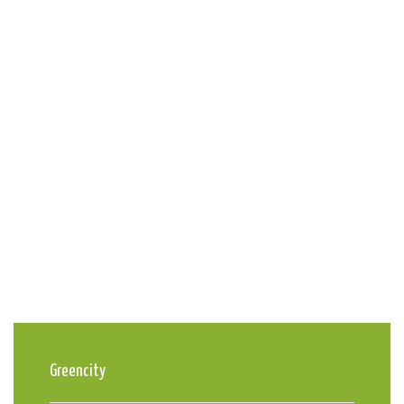
Greencity