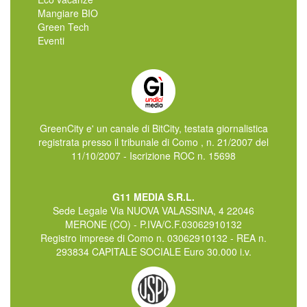
Mangiare BIO
Green Tech
Eventi
GreenCity e' un canale di BitCity, testata giornalistica
registrata presso il tribunale di Como , n. 21/2007 del
11/10/2007 - Iscrizione ROC n. 15698
G11 MEDIA S.R.L.
Sede Legale Via NUOVA VALASSINA, 4 22046
MERONE (CO) - P.IVA/C.F.03062910132
Registro imprese di Como n. 03062910132 - REA n.
293834 CAPITALE SOCIALE Euro 30.000 i.v.