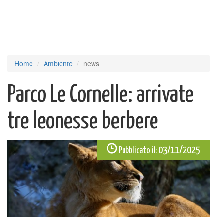
Home
Ambiente
news
Parco Le Cornelle: arrivate
tre leonesse berbere
03/11/2025
Pubblicato il: