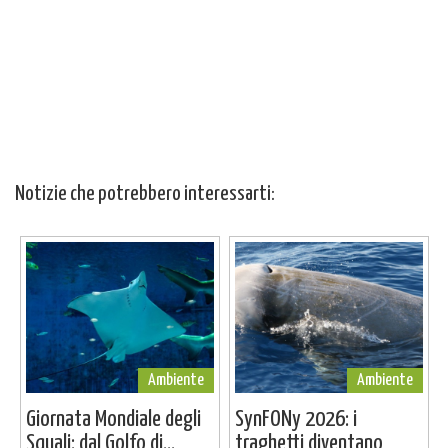
Notizie che potrebbero interessarti:
Ambiente
Ambiente
Giornata Mondiale degli
SynFONy 2026: i
Squali: dal Golfo di...
traghetti diventano