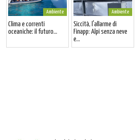
Ambiente
Ambiente
Clima e correnti
Siccità, l'allarme di
oceaniche: il futuro...
Finapp: Alpi senza neve
e...