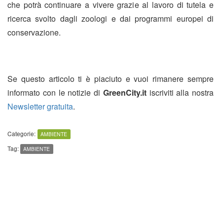
che potrà continuare a vivere grazie al lavoro di tutela e
ricerca svolto dagli zoologi e dai programmi europei di
conservazione.
Se questo articolo ti è piaciuto e vuoi rimanere sempre
informato con le notizie di
GreenCity.it
iscriviti alla nostra
Newsletter gratuita
.
Categorie:
AMBIENTE
Tag:
AMBIENTE