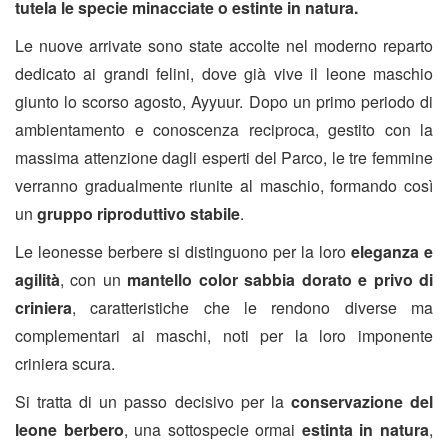
tutela le specie minacciate o estinte in natura.
Le nuove arrivate sono state accolte nel moderno reparto
dedicato ai grandi felini, dove già vive il leone maschio
giunto lo scorso agosto, Ayyuur. Dopo un primo periodo di
ambientamento e conoscenza reciproca, gestito con la
massima attenzione dagli esperti del Parco, le tre femmine
verranno gradualmente riunite al maschio, formando così
un
gruppo riproduttivo stabile
.
Le leonesse berbere si distinguono per la loro
eleganza e
agilità
, con un
mantello color sabbia dorato e privo di
criniera
, caratteristiche che le rendono diverse ma
complementari ai maschi, noti per la loro imponente
criniera scura.
Si tratta di un passo decisivo per la
conservazione del
leone berbero
, una sottospecie ormai
estinta in natura
,