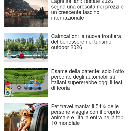
Laghi Italiani: l'estate 2026
segna una crescita nei prezzi e
un crescente fascino
internazionale
Calmcation: la nuova frontiera
del benessere nel turismo
outdoor 2026
Esame della patente: solo l'otto
percento degli automobilisti
italiani supererebbe oggi il test
di teoria
Pet travel mania: il 54% delle
persone viaggia con il proprio
animale e l'Italia entra nella top
10 mondiale