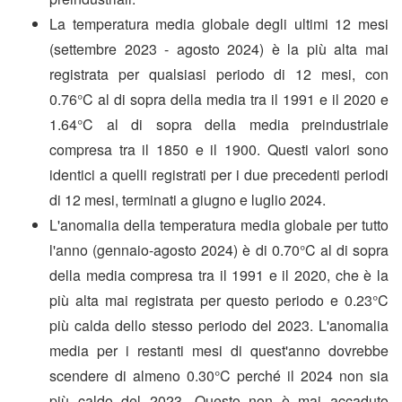
La temperatura media globale degli ultimi 12 mesi
(settembre 2023 - agosto 2024) è la più alta mai
registrata per qualsiasi periodo di 12 mesi, con
0.76°C al di sopra della media tra il 1991 e il 2020 e
1.64°C al di sopra della media preindustriale
compresa tra il 1850 e il 1900. Questi valori sono
identici a quelli registrati per i due precedenti periodi
di 12 mesi, terminati a giugno e luglio 2024.
L'anomalia della temperatura media globale per tutto
l'anno (gennaio-agosto 2024) è di 0.70°C al di sopra
della media compresa tra il 1991 e il 2020, che è la
più alta mai registrata per questo periodo e 0.23°C
più calda dello stesso periodo del 2023. L'anomalia
media per i restanti mesi di quest'anno dovrebbe
scendere di almeno 0.30°C perché il 2024 non sia
più caldo del 2023. Questo non è mai accaduto