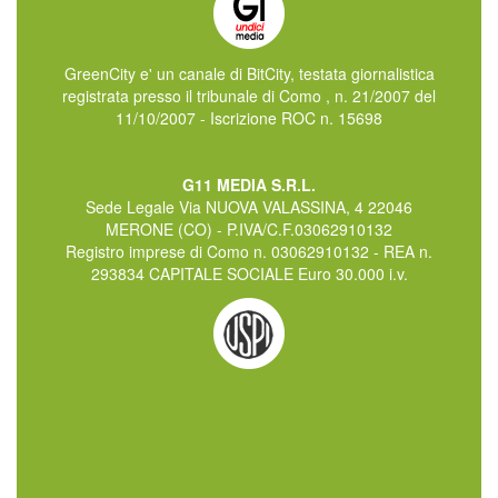
GreenCity e' un canale di BitCity, testata giornalistica
registrata presso il tribunale di Como , n. 21/2007 del
11/10/2007 - Iscrizione ROC n. 15698
G11 MEDIA S.R.L.
Sede Legale Via NUOVA VALASSINA, 4 22046
MERONE (CO) - P.IVA/C.F.03062910132
Registro imprese di Como n. 03062910132 - REA n.
293834 CAPITALE SOCIALE Euro 30.000 i.v.