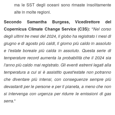
ma le SST degli oceani sono rimaste insolitamente
alte in molte regioni.
Secondo Samantha Burgess, Vicedirettore del
Copernicus Climate Change Service (C3S):
"
Nel corso
degli ultimi tre mesi del 2024, il globo ha registrato i mesi di
giugno e di agosto più caldi, il giorno più caldo in assoluto
e l'estate boreale più calda in assoluto. Questa serie di
temperature record aumenta la probabilità che il 2024 sia
l'anno più caldo mai registrato. Gli eventi estremi legati alla
temperatura a cui si è assistito quest'estate non potranno
che diventare più intensi, con conseguenze sempre più
devastanti per le persone e per il pianeta, a meno che non
si intervenga con urgenza per ridurre le emissioni di gas
serra.
"