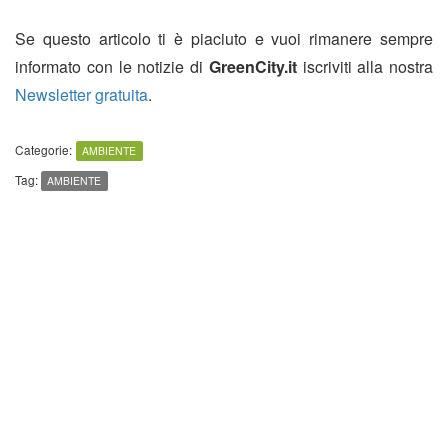
Se questo articolo ti è piaciuto e vuoi rimanere sempre
informato con le notizie di
GreenCity.it
iscriviti alla nostra
Newsletter gratuita
.
Categorie:
AMBIENTE
Tag:
AMBIENTE