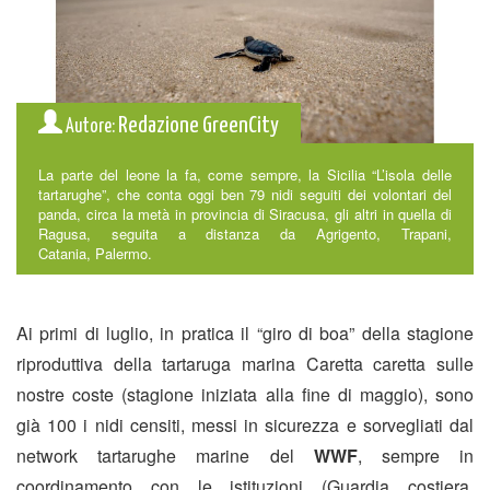
Redazione GreenCity
Autore:
La parte del leone la fa, come sempre, la Sicilia “L’isola delle
tartarughe”, che conta oggi ben 79 nidi seguiti dei volontari del
panda, circa la metà in provincia di Siracusa, gli altri in quella di
Ragusa, seguita a distanza da Agrigento, Trapani,
Catania, Palermo.
Ai primi di luglio, in pratica il “giro di boa” della stagione
riproduttiva della tartaruga marina Caretta caretta sulle
nostre coste (stagione iniziata alla fine di maggio), sono
già 100 i nidi censiti, messi in sicurezza e sorvegliati dal
network tartarughe marine del
WWF
, sempre in
coordinamento con le istituzioni (Guardia costiera,