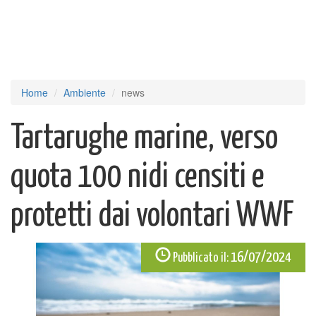
Home
Ambiente
news
Tartarughe marine, verso
quota 100 nidi censiti e
protetti dai volontari WWF
16/07/2024
Pubblicato il: