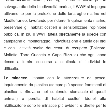
salvaguardia della biodiversità marina, il WWF si impegna
attivamente per la protezione delle tartarughe marine nel
Mediterraneo, lavorando per ridurre l'inquinamento marino,
preservare gli habitat costieri e sensibilizzare l'opinione
pubblica. In più il WWF tutela direttamente la specie con
campagne di monitoraggio, individuazione e tutela dei nidi
e con l’attività svolta dai centri di recupero (Policoro,
Molfetta, Torre Guaceto e Capo Rizzuto) che ogni anno
riesce a fornire soccorso a centinaia di individui in
difficoltà.
Le minacce.
Impatto con le attrezzature da pesca,
inquinamento da plastica (sempre più spesso frammenti di
plastica si ritrovano nel contenuto stomacale di questi
animali) e perdita di habitat costieri idonei alla
nidificazione sono le minacce più evidenti e dirette per le