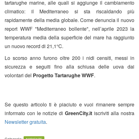
tartarughe marine, alle quali si aggiunge il cambiamento
climatico: il Mediterraneo si sta riscaldando più
rapidamente della media globale. Come denuncia il nuovo
report WWF "Mediterraneo bollente", nell’aprile 2023 la
temperatura media della superficie del mare ha raggiunto
un nuovo record di 21,1°C.
Lo scorso anno furono oltre 200 i nidi censiti, messi in
sicurezza e seguiti fino alla schiusa delle uova dai
volontari del
Progetto Tartarughe WWF
.
Se questo articolo ti è piaciuto e vuoi rimanere sempre
informato con le notizie di
GreenCity.it
iscriviti alla nostra
Newsletter gratuita
.
Categorie: