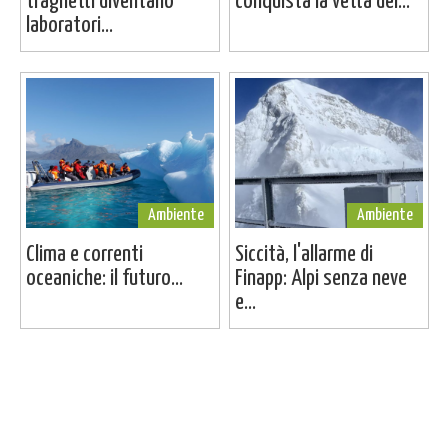
traghetti diventano
conquista la vetta del...
laboratori...
Ambiente
Ambiente
Clima e correnti
Siccità, l'allarme di
oceaniche: il futuro...
Finapp: Alpi senza neve
e...