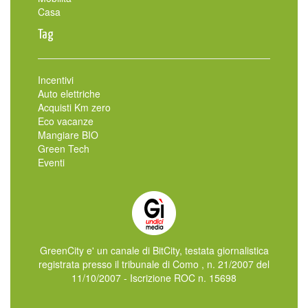
Casa
Tag
Incentivi
Auto elettriche
Acquisti Km zero
Eco vacanze
Mangiare BIO
Green Tech
Eventi
GreenCity e' un canale di BitCity, testata giornalistica
registrata presso il tribunale di Como , n. 21/2007 del
11/10/2007 - Iscrizione ROC n. 15698