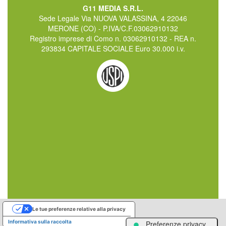
G11 MEDIA S.R.L.
Sede Legale Via NUOVA VALASSINA, 4 22046
MERONE (CO) - P.IVA/C.F.03062910132
Registro imprese di Como n. 03062910132 - REA n.
293834 CAPITALE SOCIALE Euro 30.000 i.v.
Le tue preferenze relative alla privacy
Informativa sulla raccolta