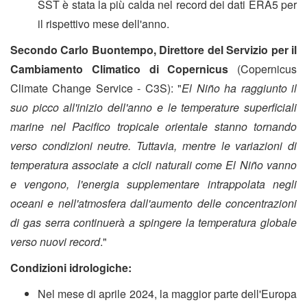
SST è stata la più calda nel record dei dati ERA5 per
il rispettivo mese dell'anno.
Secondo Carlo Buontempo, Direttore del
Servizio per il
Cambiamento Climatico di Copernicus
(Copernicus
Climate Change Service - C3S): "
El Niño ha raggiunto il
suo picco all'inizio dell'anno e le temperature superficiali
marine nel Pacifico tropicale orientale stanno tornando
verso condizioni neutre. Tuttavia, mentre le variazioni di
temperatura associate a cicli naturali come El Niño vanno
e vengono, l'energia supplementare intrappolata negli
oceani e nell'atmosfera dall'aumento delle concentrazioni
di gas serra continuerà a spingere la temperatura globale
verso nuovi record
."
Condizioni idrologiche:
Nel mese di aprile 2024, la maggior parte dell'Europa