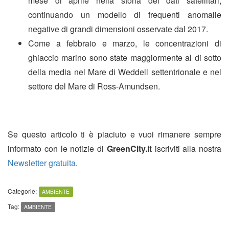
mese di aprile nella storia dei dati satellitari,
continuando un modello di frequenti anomalie
negative di grandi dimensioni osservate dal 2017.
Come a febbraio e marzo, le concentrazioni di
ghiaccio marino sono state maggiormente al di sotto
della media nel Mare di Weddell settentrionale e nel
settore del Mare di Ross-Amundsen.
Se questo articolo ti è piaciuto e vuoi rimanere sempre
informato con le notizie di
GreenCity.it
iscriviti alla nostra
Newsletter gratuita
.
Categorie:
AMBIENTE
Tag:
AMBIENTE