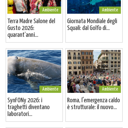
Ambiente
Ambiente
Terra Madre Salone del
Giornata Mondiale degli
Gusto 2026:
Squali: dal Golfo di...
quarant’anni...
Ambiente
Ambiente
SynFONy 2026: i
Roma, l'emergenza caldo
traghetti diventano
è strutturale: il nuovo...
laboratori...