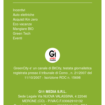
Incentivi
Auto elettriche
Acquisti Km zero
Eco vacanze
Mangiare BIO
Green Tech
Eventi
GreenCity e' un canale di BitCity, testata giornalistica
registrata presso il tribunale di Como , n. 21/2007 del
11/10/2007 - Iscrizione ROC n. 15698
G11 MEDIA S.R.L.
Sede Legale Via NUOVA VALASSINA, 4 22046
MERONE (CO) - P.IVA/C.F.03062910132