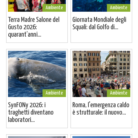
Ambiente
Ambiente
Terra Madre Salone del
Giornata Mondiale degli
Gusto 2026:
Squali: dal Golfo di...
quarant’anni...
Ambiente
Ambiente
SynFONy 2026: i
Roma, l'emergenza caldo
traghetti diventano
è strutturale: il nuovo...
laboratori...