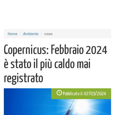
Home
Ambiente
news
Copernicus: Febbraio 2024
è stato il più caldo mai
registrato
07/03/2024
Pubblicato il: