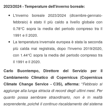
2023/2024 - Temperature dell'inverno boreale:
L'inverno boreale 2023/2024 (dicembre-gennaio-
febbraio) è stato il più caldo a livello globale con
0.78°C sopra la media del periodo compreso tra il
1991 e il 2020.
La temperatura invernale europea è stata la seconda
più calda mai registrata, dopo l'inverno 2019/2020,
con 1.44°C sopra la media del periodo compreso tra
il 1991 e il 2020.
Carlo Buontempo, Direttore del Servizio per il
Cambiamento Climatico di Copernicus (Copernicus
Climate Change Service - C3S), afferma:
"
Febbraio si
aggiunge alla lunga striscia di record degli ultimi mesi. Per
quanto possa sembrare straordinario, non è in realtà
sorprendente, poiché il continuo riscaldamento del sistema