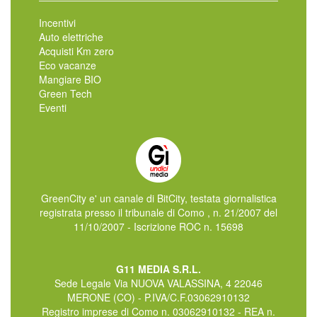
Incentivi
Auto elettriche
Acquisti Km zero
Eco vacanze
Mangiare BIO
Green Tech
Eventi
GreenCity e' un canale di BitCity, testata giornalistica
registrata presso il tribunale di Como , n. 21/2007 del
11/10/2007 - Iscrizione ROC n. 15698
G11 MEDIA S.R.L.
Sede Legale Via NUOVA VALASSINA, 4 22046
MERONE (CO) - P.IVA/C.F.03062910132
Registro imprese di Como n. 03062910132 - REA n.