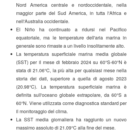
Nord America centrale e nordoccidentale, nella
maggior parte del Sud America, in tutta l'Africa e
nell'Australia occidentale.
El Niño ha continuato a ridursi nel Pacifico
equatoriale, ma le temperature dell'aria marina in
generale sono rimaste a un livello insolitamente alto.
La temperatura superficiale marina media globale
(SST) per il mese di febbraio 2024 su 60°S-60°N è
stata di 21.06°C, la più alta per qualsiasi mese nella
storia dei dati, superiore a quella di agosto 2023
(20.98°C). La temperatura superficiale marina è
definita sull'oceano globale extrapolare, da 60°S a
60°N. Viene utilizzata come diagnostica standard per
il monitoraggio del clima.
La SST media giornaliera ha raggiunto un nuovo
massimo assoluto di 21.09°C alla fine del mese.