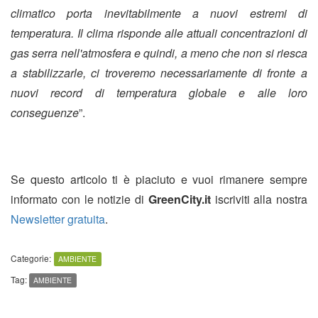
climatico porta inevitabilmente a nuovi estremi di
temperatura. Il clima risponde alle attuali concentrazioni di
gas serra nell'atmosfera e quindi, a meno che non si riesca
a stabilizzarle, ci troveremo necessariamente di fronte a
nuovi record di temperatura globale e alle loro
conseguenze
”.
Se questo articolo ti è piaciuto e vuoi rimanere sempre
informato con le notizie di
GreenCity.it
iscriviti alla nostra
Newsletter gratuita
.
Categorie:
AMBIENTE
Tag:
AMBIENTE