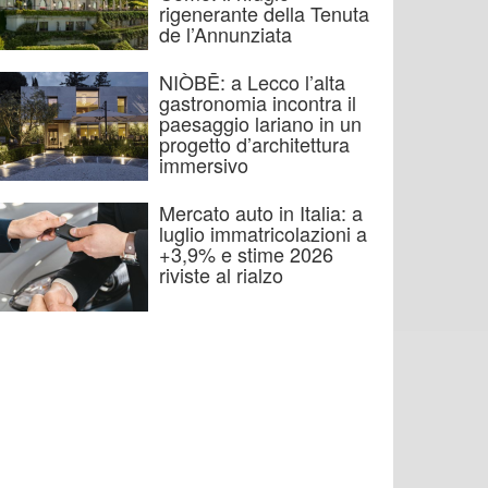
rigenerante della Tenuta
de l’Annunziata
NIÒBĒ: a Lecco l’alta
gastronomia incontra il
paesaggio lariano in un
progetto d’architettura
immersivo
Mercato auto in Italia: a
luglio immatricolazioni a
+3,9% e stime 2026
riviste al rialzo