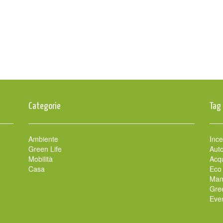
Categorie
Tag
Ambiente
Ince
Green Life
Auto
Mobilità
Acqu
Casa
Eco
Man
Gre
Even