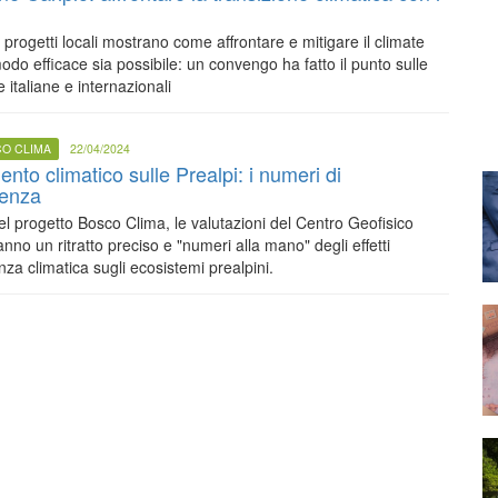
i progetti locali mostrano come affrontare e mitigare il climate
do efficace sia possibile: un convengo ha fatto il punto sulle
e italiane e internazionali
CO CLIMA
22/04/2024
to climatico sulle Prealpi: i numeri di
enza
del progetto Bosco Clima, le valutazioni del Centro Geofisico
nno un ritratto preciso e "numeri alla mano" degli effetti
za climatica sugli ecosistemi prealpini.