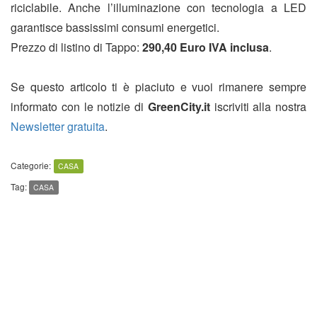
riciclabile. Anche l’illuminazione con tecnologia a LED
garantisce bassissimi consumi energetici.
Prezzo di listino di Tappo:
290,40 Euro IVA inclusa
.
Se questo articolo ti è piaciuto e vuoi rimanere sempre
informato con le notizie di
GreenCity.it
iscriviti alla nostra
Newsletter gratuita
.
Categorie:
CASA
Tag:
CASA