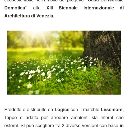
Domotica”
alla
XIII Biennale Internazionale di
Architettura di Venezia.
Prodotto e distribuito da
Logics
con il marchio
Lessmore
,
Tappo è adatto per arredare ambienti sia interni che
esterni. Si può scegliere tra 3 diverse versioni con base
in