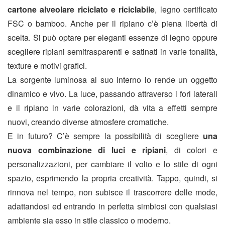
cartone alveolare riciclato e riciclabile
, legno certificato
FSC o bamboo. Anche per il ripiano c’è piena libertà di
scelta. Si può optare per eleganti essenze di legno oppure
scegliere ripiani semitrasparenti e satinati in varie tonalità,
texture e motivi grafici.
La sorgente luminosa al suo interno lo rende un oggetto
dinamico e vivo. La luce, passando attraverso i fori laterali
e il ripiano in varie colorazioni, dà vita a effetti sempre
nuovi, creando diverse atmosfere cromatiche.
E in futuro? C’è sempre la possibilità di scegliere
una
nuova combinazione di luci e ripiani
, di colori e
personalizzazioni, per cambiare il volto e lo stile di ogni
spazio, esprimendo la propria creatività. Tappo, quindi, si
rinnova nel tempo, non subisce il trascorrere delle mode,
adattandosi ed entrando in perfetta simbiosi con qualsiasi
ambiente sia esso in stile classico o moderno.