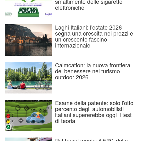
smaltimento delle sigarette
elettroniche
Laghi Italiani: l'estate 2026
segna una crescita nei prezzi e
un crescente fascino
internazionale
Calmcation: la nuova frontiera
del benessere nel turismo
outdoor 2026
Esame della patente: solo l'otto
percento degli automobilisti
italiani supererebbe oggi il test
di teoria
Pet travel mania: il 54% delle