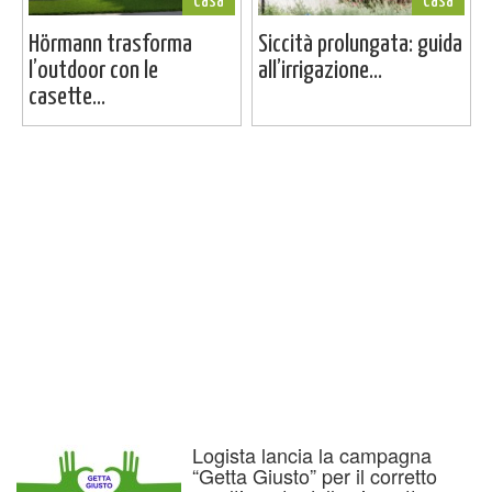
Casa
Casa
Hörmann trasforma
Siccità prolungata: guida
l’outdoor con le
all’irrigazione...
casette...
Logista lancia la campagna
“Getta Giusto” per il corretto