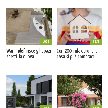
Casa
Casa
Warli ridefinisce gli spazi
Con 200 mila euro, che
aperti: la nuova...
casa si puà comprare...