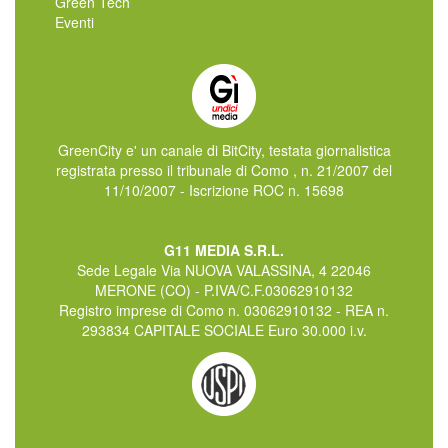
Green Tech
Eventi
GreenCity e' un canale di BitCity, testata giornalistica
registrata presso il tribunale di Como , n. 21/2007 del
11/10/2007 - Iscrizione ROC n. 15698
G11 MEDIA S.R.L.
Sede Legale Via NUOVA VALASSINA, 4 22046
MERONE (CO) - P.IVA/C.F.03062910132
Registro imprese di Como n. 03062910132 - REA n.
293834 CAPITALE SOCIALE Euro 30.000 i.v.