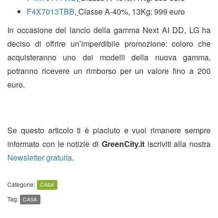
F4X7013TBB
,
Classe A-40%, 13Kg: 999
euro
In occasione del lancio della gamma Next AI DD
, LG ha
deciso di offrire un’imperdibile promozione: coloro che
acquisteranno uno dei modelli della nuova gamma,
potranno ricevere un rimborso per un valore fino a 200
euro.
Se questo articolo ti è piaciuto e vuoi rimanere sempre
informato con le notizie di
GreenCity.it
iscriviti alla nostra
Newsletter gratuita
.
Categorie:
CASA
Tag:
CASA