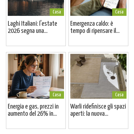
Casa
Casa
Laghi Italiani: l'estate
Emergenza caldo: è
2026 segna una...
tempo di ripensare il...
Casa
Casa
Energia e gas, prezzi in
Warli ridefinisce gli spazi
aumento del 26% in...
aperti: la nuova...