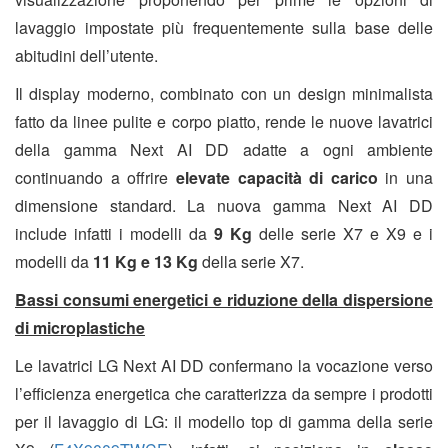
lavaggio impostate più frequentemente sulla base delle
abitudini dell’utente.
Il display moderno, combinato con un design minimalista
fatto da linee pulite e corpo piatto, rende le nuove lavatrici
della gamma Next AI DD adatte a ogni ambiente
continuando a offrire
elevate capacità di carico
in una
dimensione standard. La nuova gamma Next AI DD
include infatti i modelli da
9 Kg
delle serie X7 e X9 e i
modelli da
11 Kg e 13 Kg
della serie X7.
Bassi consumi energetici e riduzione della dispersione
di microplastiche
Le lavatrici LG Next AI DD confermano la vocazione verso
l’efficienza energetica che caratterizza da sempre i prodotti
per il lavaggio di LG: il modello top di gamma della serie