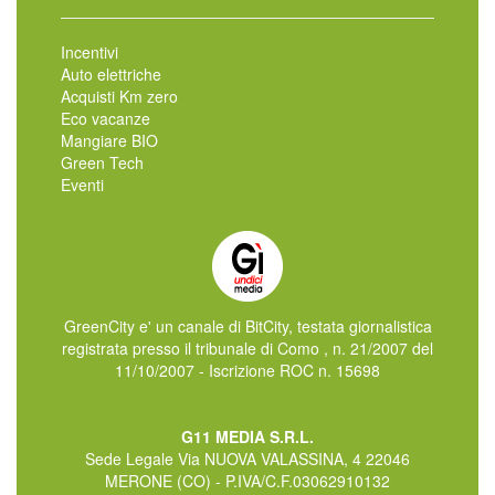
Incentivi
Auto elettriche
Acquisti Km zero
Eco vacanze
Mangiare BIO
Green Tech
Eventi
GreenCity e' un canale di BitCity, testata giornalistica
registrata presso il tribunale di Como , n. 21/2007 del
11/10/2007 - Iscrizione ROC n. 15698
G11 MEDIA S.R.L.
Sede Legale Via NUOVA VALASSINA, 4 22046
MERONE (CO) - P.IVA/C.F.03062910132