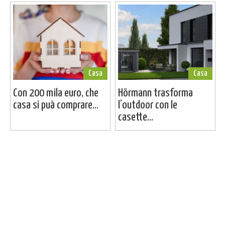
Casa
Casa
Con 200 mila euro, che
Hörmann trasforma
casa si puà comprare...
l’outdoor con le
casette...