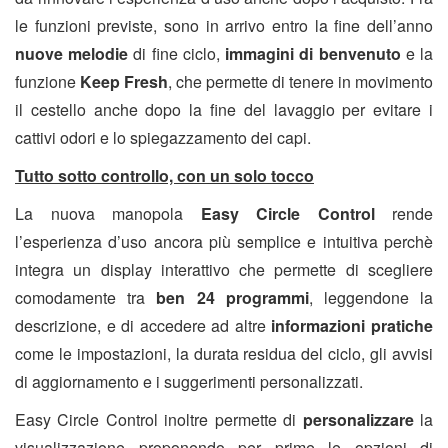
le funzioni previste, sono in arrivo entro la fine dell’anno
nuove melodie
di fine ciclo,
immagini di benvenuto
e la
funzione
Keep Fresh
, che permette di tenere in movimento
il cestello anche dopo la fine del lavaggio per evitare i
cattivi odori e lo spiegazzamento dei capi.
Tutto sotto controllo, con un solo tocco
La nuova manopola
Easy Circle Control
rende
l’esperienza d’uso ancora più semplice e intuitiva perchè
integra un display interattivo che permette di scegliere
comodamente tra
ben 24 programmi
,
leggendone la
descrizione, e di accedere ad altre
informazioni pratiche
come le impostazioni, la durata residua del ciclo, gli avvisi
di aggiornamento e i suggerimenti personalizzati.
Easy Circle Control inoltre permette di
personalizzare
la
visualizzazione proponendo per prime le opzioni di