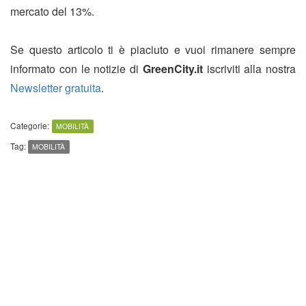
mercato del 13%.
Se questo articolo ti è piaciuto e vuoi rimanere sempre
informato con le notizie di
GreenCity.it
iscriviti alla nostra
Newsletter gratuita
.
Categorie:
MOBILITÀ
Tag:
MOBILITÀ