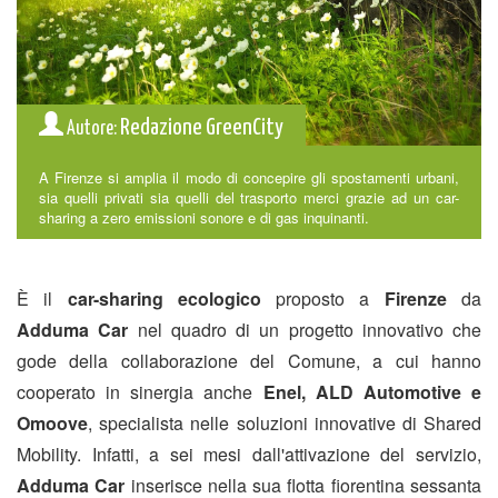
Redazione GreenCity
Autore:
A Firenze si amplia il modo di concepire gli spostamenti urbani,
sia quelli privati sia quelli del trasporto merci grazie ad un car-
sharing a zero emissioni sonore e di gas inquinanti.
È il
car-sharing ecologico
proposto a
Firenze
da
Adduma Car
nel quadro di un progetto innovativo che
gode della collaborazione del Comune, a cui hanno
cooperato in sinergia anche
Enel, ALD Automotive e
Omoove
, specialista nelle soluzioni innovative di Shared
Mobility. Infatti, a sei mesi dall'attivazione del servizio,
Adduma Car
inserisce nella sua flotta fiorentina sessanta