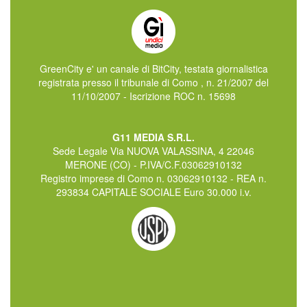
GreenCity e' un canale di BitCity, testata giornalistica
registrata presso il tribunale di Como , n. 21/2007 del
11/10/2007 - Iscrizione ROC n. 15698
G11 MEDIA S.R.L.
Sede Legale Via NUOVA VALASSINA, 4 22046
MERONE (CO) - P.IVA/C.F.03062910132
Registro imprese di Como n. 03062910132 - REA n.
293834 CAPITALE SOCIALE Euro 30.000 i.v.