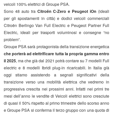
veicoli 100% elettrici di Groupe PSA.
Sono 48 auto tra
Citroën C-Zero e Peugeot iOn
(ideali
per gli spostamenti in città) e dodici veicoli commerciali
Citroën Berlingo Van Full Electric e Peugeot Partner Full
Electric, ideali per trasporti voluminosi e consegne “no
problem”.
Groupe PSA sarà protagonista della transizione energetica
che porterà ad elettrificare tutta la propria gamma entro
il 2025
, ma che già dal 2021 potrà contare su 7 modelli Full
electric e 8 modelli Ibridi plug-in ricaricabili. In Italia già
oggi stiamo assistendo a segnali significativi della
transizione verso una mobilità elettrica che vedremo in
progressiva crescita nei prossimi anni. Infatti nei primi tre
mesi dell’anno le vendite di Veicoli elettrici sono cresciute
di quasi il 50% rispetto al primo trimestre dello scorso anno
e Groupe PSA si conferma il terzo gruppo con una quota di