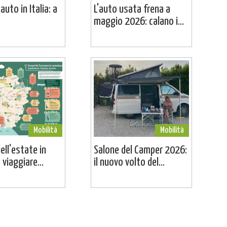
uto in Italia: a
L'auto usata frena a
maggio 2026: calano i...
Mobilità
Mobilità
dell'estate in
Salone del Camper 2026:
viaggiare...
il nuovo volto del...