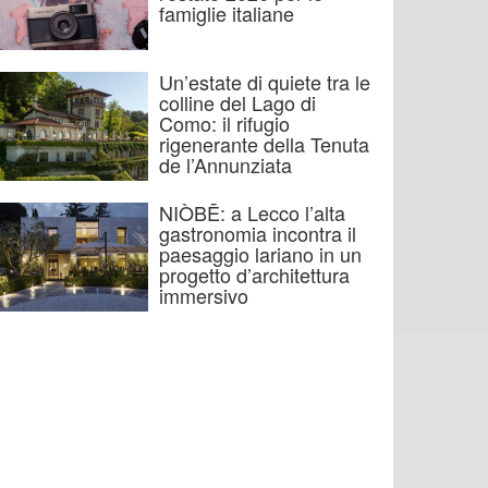
famiglie italiane
Un’estate di quiete tra le
colline del Lago di
Como: il rifugio
rigenerante della Tenuta
de l’Annunziata
NIÒBĒ: a Lecco l’alta
gastronomia incontra il
paesaggio lariano in un
progetto d’architettura
immersivo