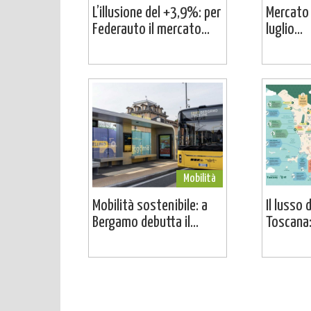
L’illusione del +3,9%: per
Mercato a
Federauto il mercato...
luglio...
Mobilità
Mobilità sostenibile: a
Il lusso 
Bergamo debutta il...
Toscana: 