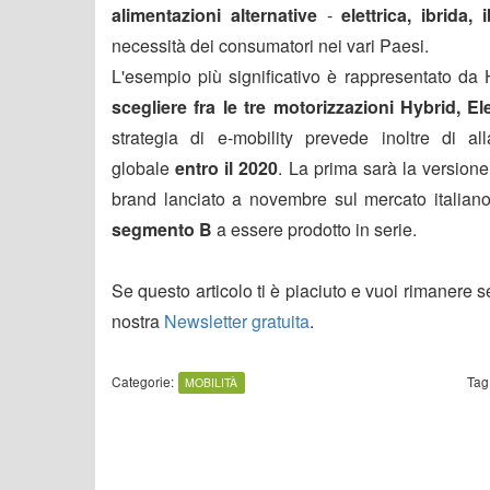
alimentazioni alternative
-
elettrica, ibrida, 
necessità dei consumatori nei vari Paesi.
L'esempio più significativo è rappresentato da
scegliere fra le tre motorizzazioni Hybrid, El
strategia di e-mobility prevede inoltre di all
globale
entro il 2020
. La prima sarà la versione 
brand lanciato a novembre sul mercato italiano
segmento B
a essere prodotto in serie.
Se questo articolo ti è piaciuto e vuoi rimanere 
nostra
Newsletter gratuita
.
Categorie:
Tag
MOBILITÀ