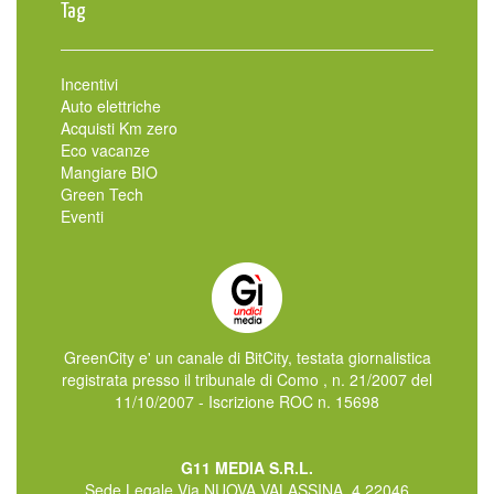
Tag
Incentivi
Auto elettriche
Acquisti Km zero
Eco vacanze
Mangiare BIO
Green Tech
Eventi
GreenCity e' un canale di BitCity, testata giornalistica
registrata presso il tribunale di Como , n. 21/2007 del
11/10/2007 - Iscrizione ROC n. 15698
G11 MEDIA S.R.L.
Sede Legale Via NUOVA VALASSINA, 4 22046