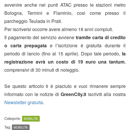
avvenire anche nei punti ATAC presso le stazioni metro
Bologna, Termini e Flaminio, così come presso il
parcheggio Teulada in Prati.
Per iscriversi occorre avere almeno 18 anni compiuti.
Il pagamento del servizio avviene
tramite carta di credito
o carta prepagata
e l’iscrizione è gratuita durante il
periodo di lancio (fino al 15 aprile). Dopo tale periodo,
la
registrazione avrà un costo di 19 euro una tantum
,
comprensivi di 30 minuti di noleggio.
Se questo articolo ti è piaciuto e vuoi rimanere sempre
informato con le notizie di
GreenCity.it
iscriviti alla nostra
Newsletter gratuita
.
Categorie:
MOBILITÀ
Tag:
MOBILITÀ