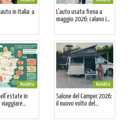
Mobilità
Mobilità
uto in Italia: a
L'auto usata frena a
maggio 2026: calano i...
Mobilità
Mobilità
dell'estate in
Salone del Camper 2026:
viaggiare...
il nuovo volto del...