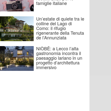
famiglie italiane
Un’estate di quiete tra le
colline del Lago di
Como: il rifugio
rigenerante della Tenuta
de l’Annunziata
NIÒBĒ: a Lecco l’alta
gastronomia incontra il
paesaggio lariano in un
progetto d’architettura
immersivo