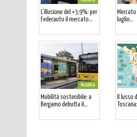
Mobilità
L’illusione del +3,9%: per
Mercato a
Federauto il mercato...
luglio...
Mobilità
Mobilità sostenibile: a
Il lusso 
Bergamo debutta il...
Toscana: 