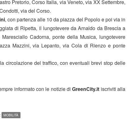
stro Pretorio, Corso Italia, via Veneto, via XX Settembre,
Condotti, via del Corso.
ini
, con partenza alle 10 da piazza del Popolo e poi via in
eggiata di Ripetta, il lungotevere da Arnaldo da Brescia a
e Maresciallo Cadorna, ponte della Musica, lungotevere
iazza Mazzini, via Lepanto, via Cola di Rienzo e ponte
la circolazione del traffico, con eventuali brevi stop delle
sempre informato con le notizie di
GreenCity.it
iscriviti alla
:
MOBILITÀ