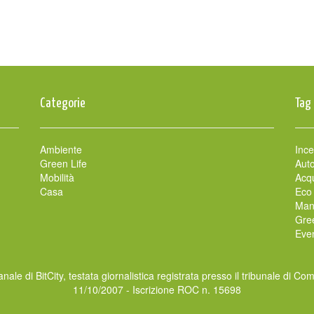
Categorie
Tag
Ambiente
Ince
Green Life
Auto
Mobilità
Acqu
Casa
Eco
Man
Gre
Even
nale di BitCity, testata giornalistica registrata presso il tribunale di Co
11/10/2007 - Iscrizione ROC n. 15698