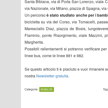
Santa Bibiana, via di Porta San Lorenzo, viale Ca
via Nazionale, via Milano, piazza di Spagna, via 
Un percorso
è stato studiato anche per i bamb
bicicletta su via del Corso, via Tomacelli, pass
Maresciallo Diaz, piazza de Bosis, lungotever
Flaminio, ponte Risorgimento, viale Mazzini, p
Margherita.
Possibili rallentamenti si potranno verificare per 
linee bus, come le linee 881 e 982.
Se questo articolo ti è piaciuto e vuoi rimanere 
nostra
Newsletter gratuita
.
Categorie:
Tag
MOBILITÀ