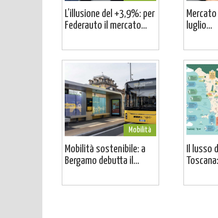
L’illusione del +3,9%: per
Mercato a
Federauto il mercato...
luglio...
Mobilità
Mobilità sostenibile: a
Il lusso 
Bergamo debutta il...
Toscana: 