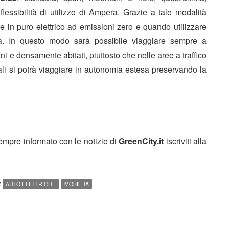
lessibilità di utilizzo di Ampera. Grazie a tale modalità
re in puro elettrico ad emissioni zero e quando utilizzare
ia. In questo modo sarà possibile viaggiare sempre a
ani e densamente abitati, piuttosto che nelle aree a traffico
adali si potrà viaggiare in autonomia estesa preservando la
sempre informato con le notizie di
GreenCity.it
iscriviti alla
:
AUTO ELETTRICHE
MOBILITÀ