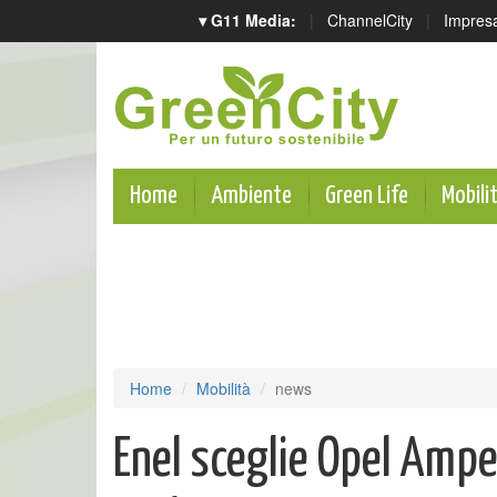
▾ G11 Media:
|
ChannelCity
|
Impres
Home
Ambiente
Green Life
Mobili
Home
Mobilità
news
Enel sceglie Opel Amper