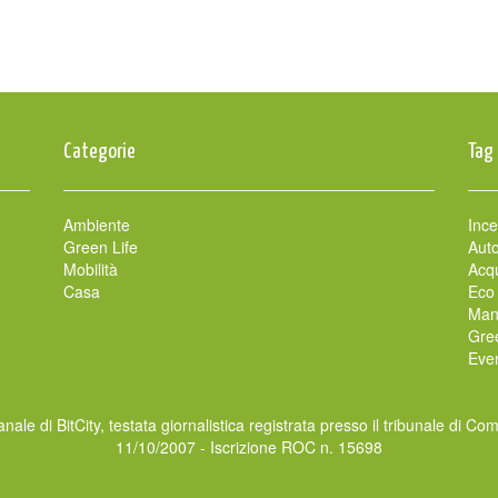
Categorie
Tag
Ambiente
Ince
Green Life
Auto
Mobilità
Acqu
Casa
Eco
Man
Gre
Even
nale di BitCity, testata giornalistica registrata presso il tribunale di Co
11/10/2007 - Iscrizione ROC n. 15698