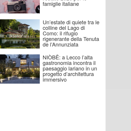
famiglie italiane
Un’estate di quiete tra le
colline del Lago di
Como: il rifugio
rigenerante della Tenuta
de l’Annunziata
NIÒBĒ: a Lecco l’alta
gastronomia incontra il
paesaggio lariano in un
progetto d’architettura
immersivo