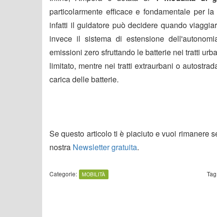
particolarmente efficace e fondamentale per la f
infatti il guidatore può decidere quando viaggia
invece il sistema di estensione dell'autonom
emissioni zero sfruttando le batterie nei tratti urb
limitato, mentre nei tratti extraurbani o autostr
carica delle batterie.
Se questo articolo ti è piaciuto e vuoi rimanere 
nostra
Newsletter gratuita
.
Categorie:
Tag
MOBILITÀ