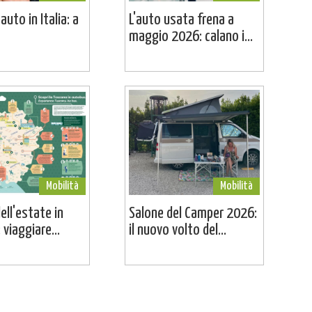
uto in Italia: a
L'auto usata frena a
maggio 2026: calano i...
Mobilità
Mobilità
dell'estate in
Salone del Camper 2026:
viaggiare...
il nuovo volto del...