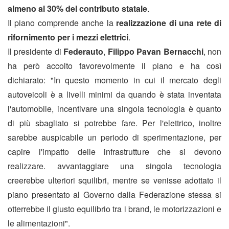
almeno al 30% del contributo statale
.
Il piano comprende anche la
realizzazione di una rete di
rifornimento per i mezzi elettrici
.
Il presidente di
Federauto
,
Filippo Pavan Bernacchi
, non
ha però accolto favorevolmente il piano e ha così
dichiarato: "In questo momento in cui il mercato degli
autoveicoli è a livelli minimi da quando è stata inventata
l'automobile, incentivare una singola tecnologia è quanto
di più sbagliato si potrebbe fare. Per l'elettrico, inoltre
sarebbe auspicabile un periodo di sperimentazione, per
capire l'impatto delle infrastrutture che si devono
realizzare. avvantaggiare una singola tecnologia
creerebbe ulteriori squilibri, mentre se venisse adottato il
piano presentato al Governo dalla Federazione stessa si
otterrebbe il giusto equilibrio tra i brand, le motorizzazioni e
le alimentazioni".