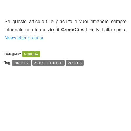
Se questo articolo ti è piaciuto e vuoi rimanere sempre
informato con le notizie di
GreenCity.it
iscriviti alla nostra
Newsletter gratuita
.
Categorie:
MOBILITÀ
Tag:
INCENTIVI
AUTO ELETTRICHE
MOBILITÀ