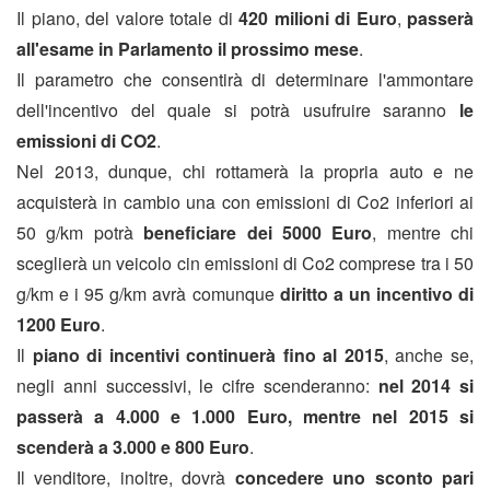
Il piano, del valore totale di
420 milioni di Euro
,
passerà
all'esame in Parlamento il prossimo mese
.
Il parametro che consentirà di determinare l'ammontare
dell'incentivo del quale si potrà usufruire saranno
le
emissioni di CO2
.
Nel 2013, dunque, chi rottamerà la propria auto e ne
acquisterà in cambio una con emissioni di Co2 inferiori ai
50 g/km potrà
beneficiare dei 5000 Euro
, mentre chi
sceglierà un veicolo cin emissioni di Co2 comprese tra i 50
g/km e i 95 g/km avrà comunque
diritto a un incentivo di
1200 Euro
.
Il
piano di incentivi continuerà fino al 2015
, anche se,
negli anni successivi, le cifre scenderanno:
nel 2014 si
passerà a 4.000 e 1.000 Euro, mentre nel 2015 si
scenderà a 3.000 e 800 Euro
.
Il venditore, inoltre, dovrà
concedere uno sconto pari