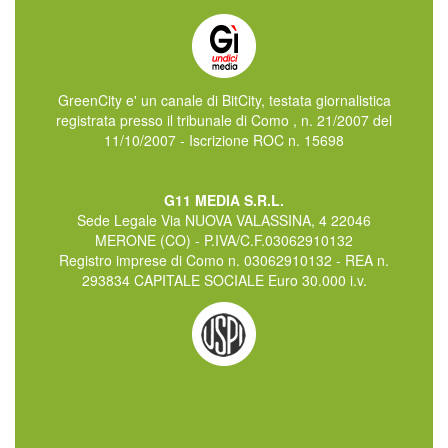
GreenCity e' un canale di BitCity, testata giornalistica
registrata presso il tribunale di Como , n. 21/2007 del
11/10/2007 - Iscrizione ROC n. 15698
G11 MEDIA S.R.L.
Sede Legale Via NUOVA VALASSINA, 4 22046
MERONE (CO) - P.IVA/C.F.03062910132
Registro imprese di Como n. 03062910132 - REA n.
293834 CAPITALE SOCIALE Euro 30.000 i.v.