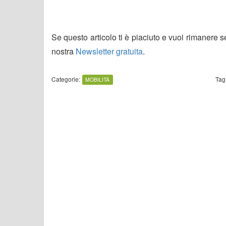
Se questo articolo ti è piaciuto e vuoi rimanere 
nostra
Newsletter gratuita
.
Categorie:
Tag
MOBILITÀ