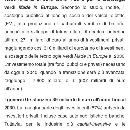
verdi
Made in Europe.
Secondo lo studio, inoltre, il
sostegno pubblico al leasing sociale dei veicoli elettrici
(EV), alla produzione di carburanti verdi e di batterie,
nonché allo sviluppo di infrastrutture di ricarica, potrebbe
attirare 271 miliardi di euro all'anno di investimenti privati,
raggiungendo così 310 miliardi di euro/anno di investimenti
a sostegno delle tecnologie verdi
Made in Europe
al 2030.
L'investimento totale (tra fondi pubblici e privati) necessario
da oggi al 2040, quando la transizione sarà più avanzata,
raggiunge i 7.600 miliardi di € (507 miliardi di euro
all'anno).
I governi Ue stanzino 39 miliardi di euro all'anno fino al
2030.
La maggior parte degli investimenti (87%) arriverà da
investitori privati, incluse case automobilistiche e banche.
Tuttavia, per le industrie più
capital-intensive
e le