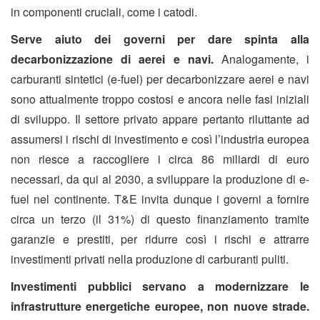
in componenti cruciali, come i catodi.
Serve aiuto dei governi per dare spinta alla
decarbonizzazione di aerei e navi.
Analogamente, i
carburanti sintetici (e-fuel) per decarbonizzare aerei e navi
sono attualmente troppo costosi e ancora nelle fasi iniziali
di sviluppo. Il settore privato appare pertanto riluttante ad
assumersi i rischi di investimento e così l’industria europea
non riesce a raccogliere i circa 86 miliardi di euro
necessari, da qui al 2030, a sviluppare la produzione di e-
fuel nel continente. T&E invita dunque i governi a fornire
circa un terzo (il 31%) di questo finanziamento tramite
garanzie e prestiti, per ridurre così i rischi e attrarre
investimenti privati nella produzione di carburanti puliti.
Investimenti pubblici servano a modernizzare le
infrastrutture energetiche europee, non nuove strade.