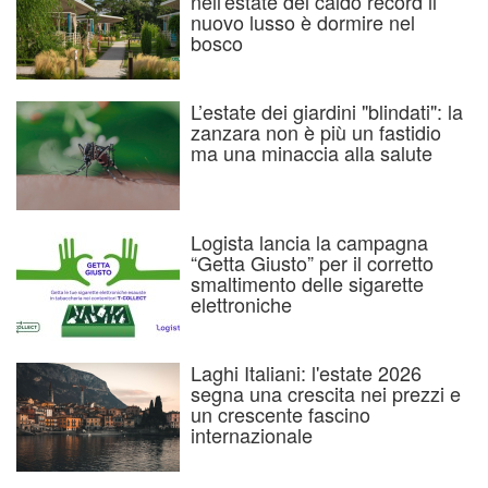
nell'estate del caldo record il
nuovo lusso è dormire nel
bosco
L’estate dei giardini "blindati": la
zanzara non è più un fastidio
ma una minaccia alla salute
Logista lancia la campagna
“Getta Giusto” per il corretto
smaltimento delle sigarette
elettroniche
Laghi Italiani: l'estate 2026
segna una crescita nei prezzi e
un crescente fascino
internazionale