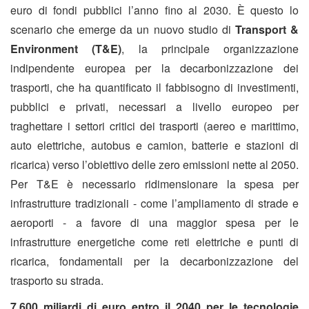
euro di fondi pubblici l’anno fino al 2030. È questo lo
scenario che emerge da un nuovo
studio
di
Transport &
Environment (T&E)
, la principale organizzazione
indipendente europea per la decarbonizzazione dei
trasporti, che ha quantificato il fabbisogno di investimenti,
pubblici e privati, necessari a livello europeo per
traghettare i settori critici dei trasporti (aereo e marittimo,
auto elettriche, autobus e camion, batterie e stazioni di
ricarica) verso l’obiettivo delle zero emissioni nette al 2050.
Per T&E è necessario ridimensionare la spesa per
infrastrutture tradizionali - come l’ampliamento di strade e
aeroporti - a favore di una maggior spesa per le
infrastrutture energetiche come reti elettriche e punti di
ricarica, fondamentali per la decarbonizzazione del
trasporto su strada.
7.600 miliardi di euro entro il 2040 per le tecnologie