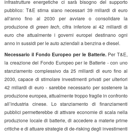
infrastrutture energetiche ci sarà bisogno del supporto
pubblico: T&E stima siano necessari 39 miliardi di euro
all'anno fino al 2030 per avviare o consolidare la
produzione di
green tech
, cifra inferiore ai
42 miliardi di
euro
che attualmente i governi europei destinano ogni
anno in sussidi per le auto aziendali a benzina e diesel.
Necessario il Fondo Europeo per le Batterie.
Per T&E,
la creazione del Fondo Europeo per le Batterie - con uno
stanziamento complessivo da 25 miliardi di euro fino al
2030, capace di stimolare investimenti privati per ulteriori
42 miliardi di euro - sarebbe necessario per sostenere la
produzione europea, attualmente troppo fragile in confronto
all’industria cinese. Lo stanziamento di finanziamenti
pubblici permetterebbe di attivare economie di scala nella
produzione locale di batterie, di accedere a materie prime
critiche e di attuare strategie di de-risking degli investimenti