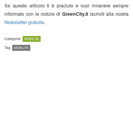
Se questo articolo ti è piaciuto e vuoi rimanere sempre
informato con le notizie di
GreenCity.it
iscriviti alla nostra
Newsletter gratuita
.
Categorie:
MOBILITÀ
Tag:
MOBILITÀ