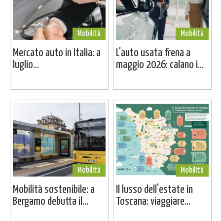
Mobilità
Mobilità
Mercato auto in Italia: a
L'auto usata frena a
luglio...
maggio 2026: calano i...
Mobilità
Mobilità
Mobilità sostenibile: a
Il lusso dell'estate in
Bergamo debutta il...
Toscana: viaggiare...