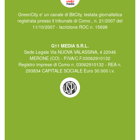
GreenCity e' un canale di BitCity, testata giornalistica
registrata presso il tribunale di Como , n. 21/2007 del
11/10/2007 - Iscrizione ROC n. 15698
G11 MEDIA S.R.L.
Sede Legale Via NUOVA VALASSINA, 4 22046
MERONE (CO) - P.IVA/C.F.03062910132
Registro imprese di Como n. 03062910132 - REA n.
293834 CAPITALE SOCIALE Euro 30.000 i.v.