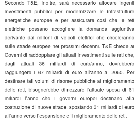
Secondo T&E, inoltre, sarà necessario allocare ingenti
investimenti pubblici per modernizzare le infrastrutture
energetiche europee e per assicurare così che le reti
elettriche possano accogliere la domanda aggiuntiva
derivante dai milioni di veicoli elettrici che circoleranno
sulle strade europee nei prossimi decenni. T&E chiede ai
Governi di raddoppiare gli attuali investimenti sulle reti che,
dagli attuali 36 miliardi di euro/anno, dovrebbero
raggiungere i 67 miliardi di euro all'anno al 2050. Per
destinare tali volumi di risorse pubbliche al miglioramento
delle reti, bisognerebbe dimezzare l’attuale spesa di 61
miliardi l’anno che i governi europei destinano alla
costruzione di nuove strade, spostando 31 miliardi di euro
all’anno verso l’espansione e il miglioramento delle reti.