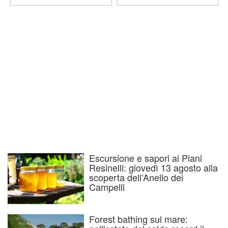
Escursione e sapori ai Piani
Resinelli: giovedì 13 agosto alla
scoperta dell’Anello dei
Campelli
Forest bathing sul mare: