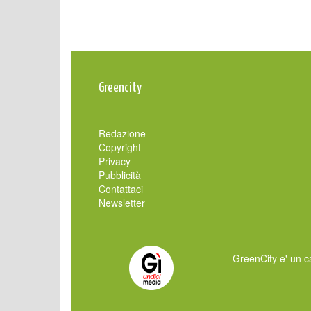
Greencity
Redazione
Copyright
Privacy
Pubblicità
Contattaci
Newsletter
GreenCity e' un ca