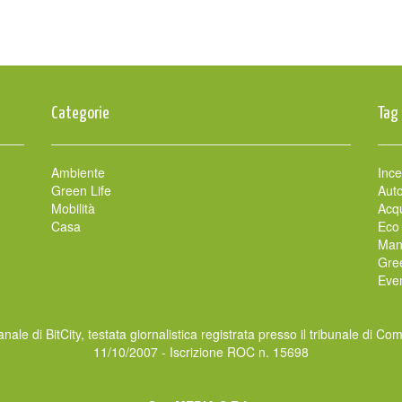
Categorie
Tag
Ambiente
Ince
Green Life
Auto
Mobilità
Acqu
Casa
Eco
Man
Gre
Even
nale di BitCity, testata giornalistica registrata presso il tribunale di Co
11/10/2007 - Iscrizione ROC n. 15698