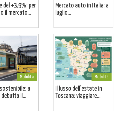
ne del +3,9%: per
Mercato auto in Italia: a
o il mercato...
luglio...
Mobilità
Mobilità
sostenibile: a
Il lusso dell'estate in
debutta il...
Toscana: viaggiare...