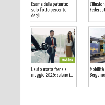
Esame della patente:
L’illusio
solo l'otto percento
Federaut
degli...
Mobilità
L'auto usata frena a
Mobilità 
maggio 2026: calano i...
Bergamo 