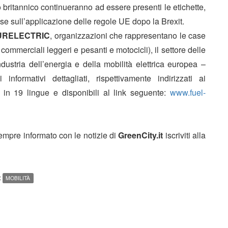
o britannico continueranno ad essere presenti le etichette,
e sull’applicazione delle regole UE dopo la Brexit.
EURELECTRIC
, organizzazioni che rappresentano le case
 commerciali leggeri e pesanti e motocicli), il settore delle
l'industria dell’energia e della mobilità elettrica europea –
formativi dettagliati, rispettivamente indirizzati ai
ti in 19 lingue e disponibili al link seguente:
www.fuel-
sempre informato con le notizie di
GreenCity.it
iscriviti alla
:
MOBILITÀ