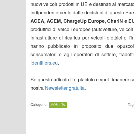
nuovi veicoli prodotti in UE e destinati al mercat
indipendentemente dalle decisioni di questo Paes
ACEA, ACEM, ChargeUp Europe, CharIN e 
produttrici di veicoli europee (autovetture, veicoli
infrastrutture di ricarica per veicoli elettrici e 
hanno pubblicato in proposito due opuscoli in
consumatori e agli operatori di settore, tradot
identifiers.eu
.
Se questo articolo ti è piaciuto e vuoi rimanere 
nostra
Newsletter gratuita
.
Categorie:
Tag
MOBILITÀ