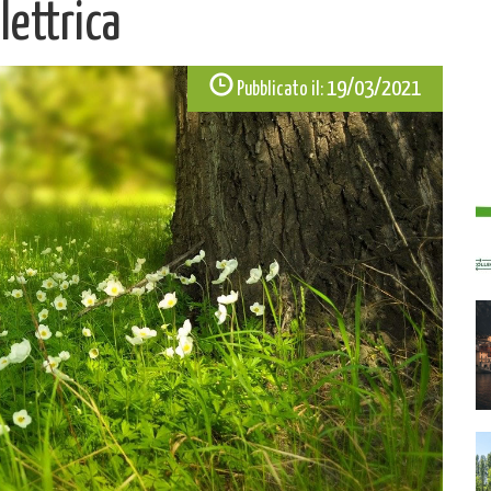
lettrica
19/03/2021
Pubblicato il: