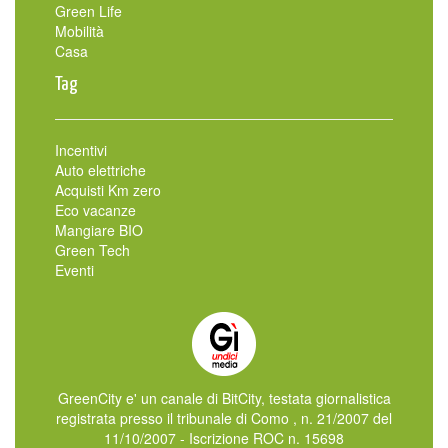
Green Life
Mobilità
Casa
Tag
Incentivi
Auto elettriche
Acquisti Km zero
Eco vacanze
Mangiare BIO
Green Tech
Eventi
GreenCity e' un canale di BitCity, testata giornalistica
registrata presso il tribunale di Como , n. 21/2007 del
11/10/2007 - Iscrizione ROC n. 15698