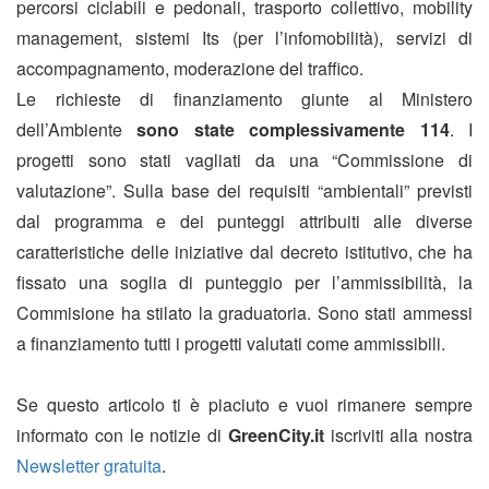
percorsi ciclabili e pedonali, trasporto collettivo, mobility
management, sistemi Its (per l’infomobilità), servizi di
accompagnamento, moderazione del traffico.
Le richieste di finanziamento giunte al Ministero
dell’Ambiente
sono state complessivamente 114
. I
progetti sono stati vagliati da una “Commissione di
valutazione”. Sulla base dei requisiti “ambientali” previsti
dal programma e dei punteggi attribuiti alle diverse
caratteristiche delle iniziative dal decreto istitutivo, che ha
fissato una soglia di punteggio per l’ammissibilità, la
Commisione ha stilato la graduatoria. Sono stati ammessi
a finanziamento tutti i progetti valutati come ammissibili.
Se questo articolo ti è piaciuto e vuoi rimanere sempre
informato con le notizie di
GreenCity.it
iscriviti alla nostra
Newsletter gratuita
.