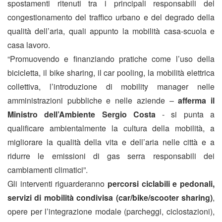
spostamenti ritenuti tra i principali responsabili del
congestionamento del traffico urbano e del degrado della
qualità dell’aria, quali appunto la mobilità casa-scuola e
casa lavoro.
“Promuovendo e finanziando pratiche come l’uso della
bicicletta, il bike sharing, il car pooling, la mobilità elettrica
collettiva, l’introduzione di mobility manager nelle
amministrazioni pubbliche e nelle aziende –
afferma il
Ministro dell’Ambiente Sergio Costa
- si punta a
qualificare ambientalmente la cultura della mobilità, a
migliorare la qualità della vita e dell’aria nelle città e a
ridurre le emissioni di gas serra responsabili dei
cambiamenti climatici”.
Gli interventi riguarderanno
percorsi ciclabili e pedonali,
servizi di mobilità condivisa (car/bike/scooter sharing)
,
opere per l’integrazione modale (parcheggi, ciclostazioni),