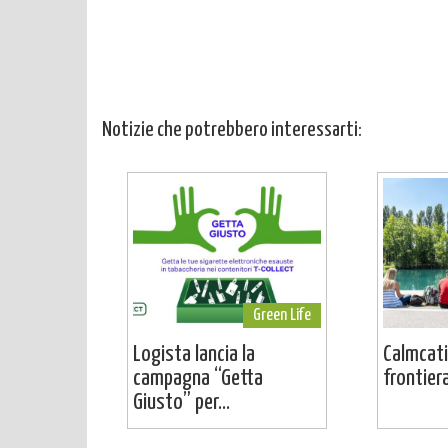
Notizie che potrebbero interessarti:
Green Life
Logista lancia la
Calmcati
campagna “Getta
frontier
Giusto” per...