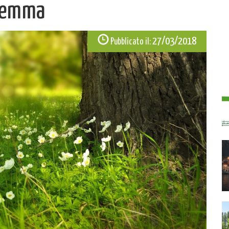
aremma
27/03/2018
Pubblicato il: