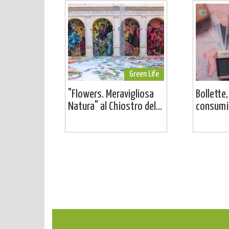
Green Life
"Flowers. Meravigliosa
Bollette,
Natura" al Chiostro del...
consumi: