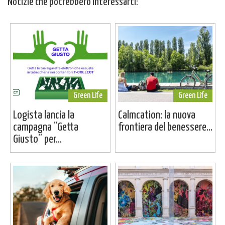
Notizie che potrebbero interessarti:
Green Life
Green Life
Logista lancia la
Calmcation: la nuova
campagna “Getta
frontiera del benessere...
Giusto” per...