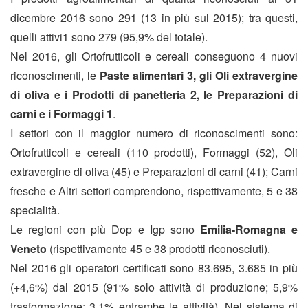
dicembre 2016 sono 291 (13 in più sul 2015); tra questi,
quelli attivi1 sono 279 (95,9% del totale).
Nel 2016, gli Ortofrutticoli e cereali conseguono 4 nuovi
riconoscimenti, le
Paste alimentari 3, gli Oli extravergine
di oliva e i Prodotti di panetteria 2, le Preparazioni di
carni e i Formaggi 1
.
I settori con il maggior numero di riconoscimenti sono:
Ortofrutticoli e cereali (110 prodotti), Formaggi (52), Oli
extravergine di oliva (45) e Preparazioni di carni (41); Carni
fresche e Altri settori comprendono, rispettivamente, 5 e 38
specialità.
Le regioni con più Dop e Igp sono
Emilia-Romagna e
Veneto
(rispettivamente 45 e 38 prodotti riconosciuti).
Nel 2016 gli operatori certificati sono 83.695, 3.685 in più
(+4,6%) dal 2015 (91% solo attività di produzione; 5,9%
trasformazione; 3,1% entrambe le attività). Nel sistema di