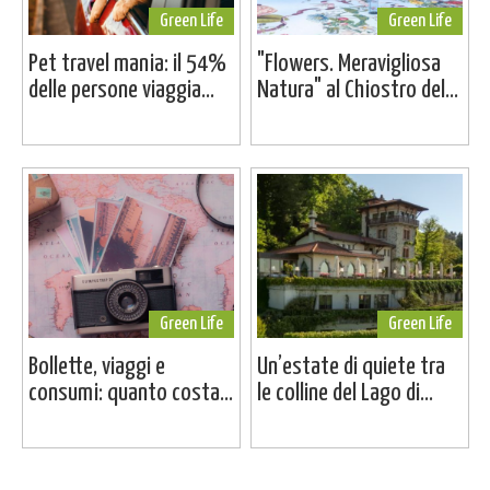
Green Life
Green Life
Pet travel mania: il 54%
"Flowers. Meravigliosa
delle persone viaggia...
Natura" al Chiostro del...
Green Life
Green Life
Bollette, viaggi e
Un’estate di quiete tra
consumi: quanto costa...
le colline del Lago di...