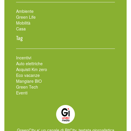
Ambiente
Green Life
Mobilità
Casa
Tag
Incentivi
Auto elettriche
Acquisti Km zero
Eco vacanze
Mangiare BIO
Green Tech
Eventi
GreenCity e' un canale di BitCity, testata giornalistica