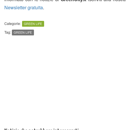
Newsletter gratuita
.
Categorie:
GREEN LIFE
Tag:
GREEN LIFE