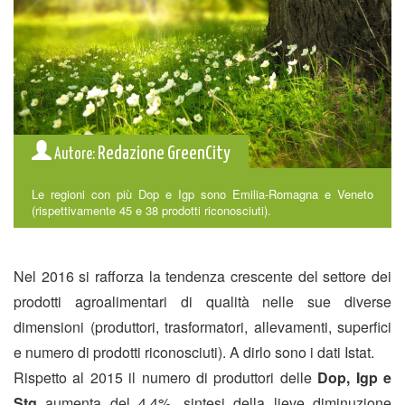
Redazione GreenCity
Autore:
Le regioni con più Dop e Igp sono Emilia-Romagna e Veneto
(rispettivamente 45 e 38 prodotti riconosciuti).
Nel 2016 si rafforza la tendenza crescente del settore dei
prodotti agroalimentari di qualità nelle sue diverse
dimensioni (produttori, trasformatori, allevamenti, superfici
e numero di prodotti riconosciuti). A dirlo sono i dati Istat.
Rispetto al 2015 il numero di produttori delle
Dop, Igp e
Stg
aumenta del 4,4%, sintesi della lieve diminuzione