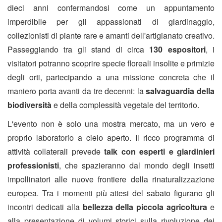
dieci anni confermandosi come un appuntamento
imperdibile per gli appassionati di giardinaggio,
collezionisti di piante rare e amanti dell'artigianato creativo.
Passeggiando tra gli stand di circa
130 espositori
, i
visitatori potranno scoprire specie floreali insolite e primizie
degli orti, partecipando a una missione concreta che il
maniero porta avanti da tre decenni: la
salvaguardia della
biodiversità
e della complessità vegetale del territorio.
L'evento non è solo una mostra mercato, ma un vero e
proprio laboratorio a cielo aperto. Il ricco programma di
attività collaterali prevede
talk con esperti e giardinieri
professionisti
, che spazieranno dal mondo degli insetti
impollinatori alle nuove frontiere della rinaturalizzazione
europea. Tra i momenti più attesi del sabato figurano gli
incontri dedicati alla
bellezza della piccola agricoltura
e
alla presentazione di volumi storici sulla rivoluzione dei