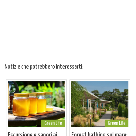
Notizie che potrebbero interessarti:
Green Life
Green Life
Escursione e sapori ai
Forest bathing sul mare: