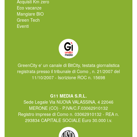
Acquisti Km zero
Eco vacanze
Mangiare BIO
Green Tech
Eventi
GreenCity e' un canale di BitCity, testata giornalistica
registrata presso il tribunale di Como , n. 21/2007 del
11/10/2007 - Iscrizione ROC n. 15698
G11 MEDIA S.R.L.
Sede Legale Via NUOVA VALASSINA, 4 22046
MERONE (CO) - P.IVA/C.F.03062910132
Registro imprese di Como n. 03062910132 - REA n.
293834 CAPITALE SOCIALE Euro 30.000 i.v.