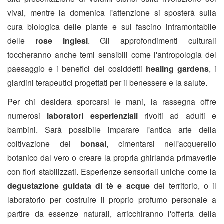
vivai, mentre la domenica l'attenzione si sposterà sulla
cura biologica delle piante e sul fascino intramontabile
delle
rose inglesi
. Gli approfondimenti culturali
toccheranno anche temi sensibili come l'antropologia del
paesaggio e i benefici dei cosiddetti
healing gardens
, i
giardini terapeutici progettati per il benessere e la salute.
Per chi desidera sporcarsi le mani, la rassegna offre
numerosi
laboratori esperienziali
rivolti ad adulti e
bambini. Sarà possibile imparare l'antica arte della
coltivazione dei
bonsai
, cimentarsi nell'acquerello
botanico dal vero o creare la propria ghirlanda primaverile
con fiori stabilizzati. Esperienze sensoriali uniche come la
degustazione guidata di tè e acque
del territorio, o il
laboratorio per costruire il proprio profumo personale a
partire da essenze naturali, arricchiranno l'offerta della