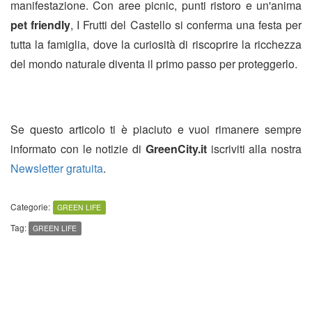
manifestazione. Con aree picnic, punti ristoro e un'anima
pet friendly
, I Frutti del Castello si conferma una festa per
tutta la famiglia, dove la curiosità di riscoprire la ricchezza
del mondo naturale diventa il primo passo per proteggerlo.
Se questo articolo ti è piaciuto e vuoi rimanere sempre
informato con le notizie di
GreenCity.it
iscriviti alla nostra
Newsletter gratuita
.
Categorie:
GREEN LIFE
Tag:
GREEN LIFE