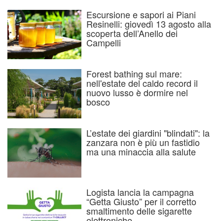
Escursione e sapori ai Piani
Resinelli: giovedì 13 agosto alla
scoperta dell’Anello dei
Campelli
Forest bathing sul mare:
nell'estate del caldo record il
nuovo lusso è dormire nel
bosco
L’estate dei giardini "blindati": la
zanzara non è più un fastidio
ma una minaccia alla salute
Logista lancia la campagna
“Getta Giusto” per il corretto
smaltimento delle sigarette
elettroniche