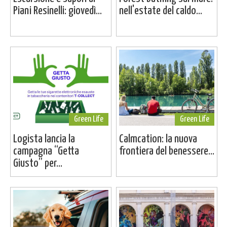
Piani Resinelli: giovedì...
nell'estate del caldo...
Green Life
Green Life
Logista lancia la
Calmcation: la nuova
campagna “Getta
frontiera del benessere...
Giusto” per...