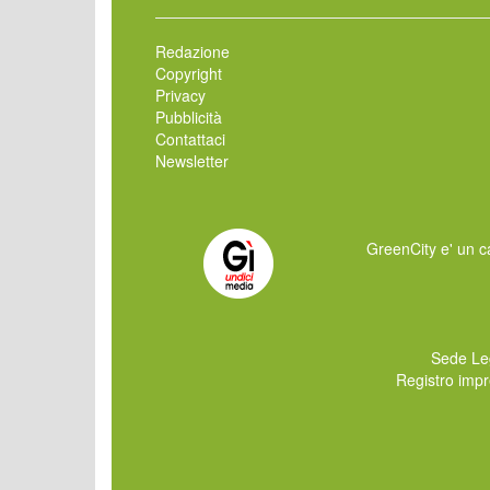
Redazione
Copyright
Privacy
Pubblicità
Contattaci
Newsletter
GreenCity e' un ca
Sede Le
Registro imp