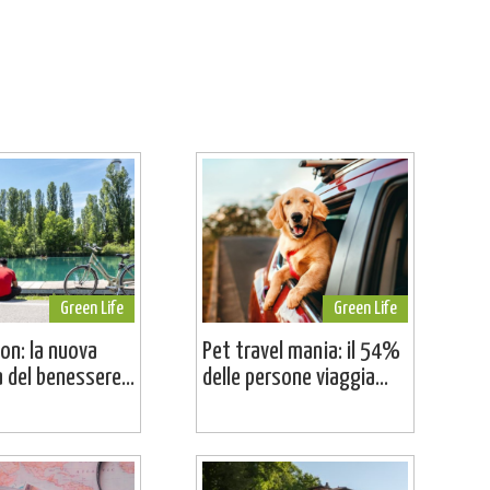
Green Life
Green Life
on: la nuova
Pet travel mania: il 54%
a del benessere...
delle persone viaggia...