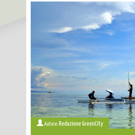
Redazione GreenCity
Autore: