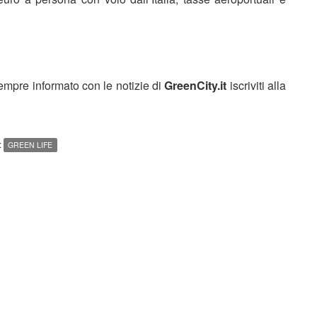
sempre informato con le notizie di
GreenCity.it
iscriviti alla
:
GREEN LIFE