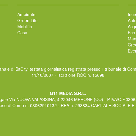
Ambiente
Ince
Green Life
Auto
Mobilità
Acqu
Casa
Eco
Man
Gre
Even
nale di BitCity, testata giornalistica registrata presso il tribunale di Co
11/10/2007 - Iscrizione ROC n. 15698
G11 MEDIA S.R.L.
gale Via NUOVA VALASSINA, 4 22046 MERONE (CO) - P.IVA/C.F.030
rese di Como n. 03062910132 - REA n. 293834 CAPITALE SOCIALE Eur