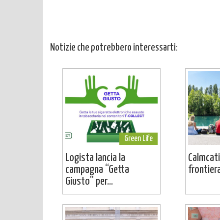
Notizie che potrebbero interessarti:
Green Life
Logista lancia la
Calmcati
campagna “Getta
frontier
Giusto” per...