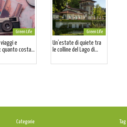
Green Life
Green Life
 viaggi e
Un’estate di quiete tra
 quanto costa...
le colline del Lago di...
Categorie
Tag