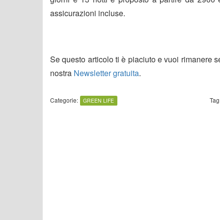
assicurazioni incluse.
Se questo articolo ti è piaciuto e vuoi rimanere 
nostra
Newsletter gratuita
.
Categorie:
Tag
GREEN LIFE