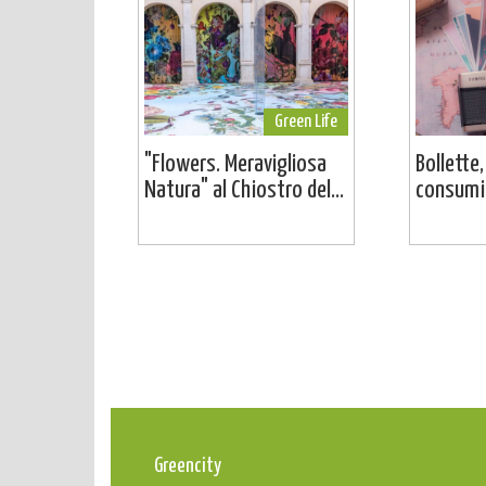
Green Life
"Flowers. Meravigliosa
Bollette,
Natura" al Chiostro del...
consumi:
Greencity