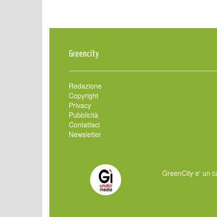
Greencity
Redazione
Copyright
Privacy
Pubblicità
Contattaci
Newsletter
GreenCity e' un ca