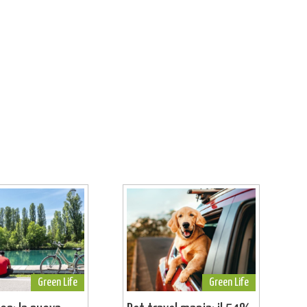
Green Life
Green Life