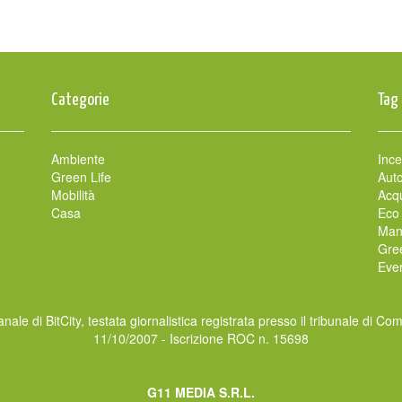
Categorie
Tag
Ambiente
Ince
Green Life
Auto
Mobilità
Acqu
Casa
Eco
Man
Gre
Even
nale di BitCity, testata giornalistica registrata presso il tribunale di Co
11/10/2007 - Iscrizione ROC n. 15698
G11 MEDIA S.R.L.