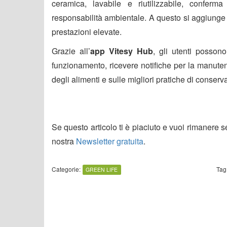
ceramica, lavabile e riutilizzabile, confer
responsabilità ambientale. A questo si aggiunge 
prestazioni elevate.
Grazie all’
app
Vitesy Hub
, gli utenti possono
funzionamento, ricevere notifiche per la manuten
degli alimenti e sulle migliori pratiche di conserv
Se questo articolo ti è piaciuto e vuoi rimanere 
nostra
Newsletter gratuita
.
Categorie:
Tag
GREEN LIFE