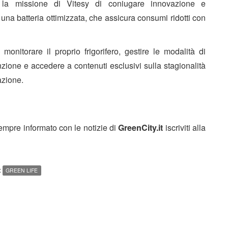
ma la missione di Vitesy di coniugare innovazione e
una batteria ottimizzata, che assicura consumi ridotti con
 monitorare il proprio frigorifero, gestire le modalità di
zione e accedere a contenuti esclusivi sulla stagionalità
azione.
sempre informato con le notizie di
GreenCity.it
iscriviti alla
:
GREEN LIFE