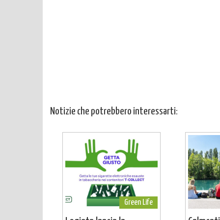
Notizie che potrebbero interessarti:
Green Life