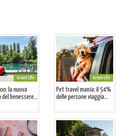
Green Life
Green Life
on: la nuova
Pet travel mania: il 54%
a del benessere...
delle persone viaggia...