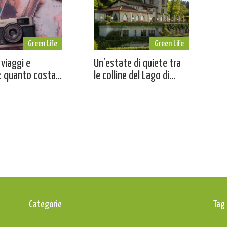
Green Life
Green Life
 viaggi e
Un’estate di quiete tra
 quanto costa...
le colline del Lago di...
Categorie
Tag