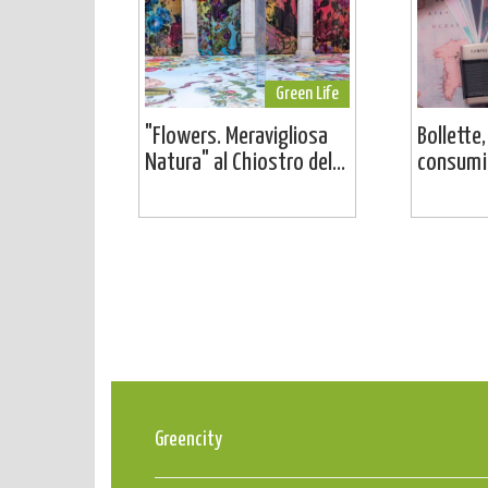
Green Life
"Flowers. Meravigliosa
Bollette,
Natura" al Chiostro del...
consumi:
Greencity