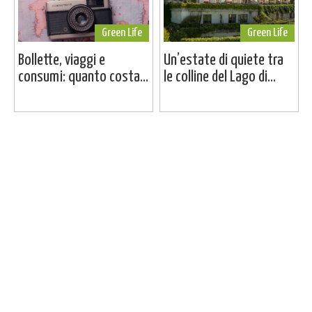
Green Life
Green Life
Bollette, viaggi e
Un’estate di quiete tra
consumi: quanto costa...
le colline del Lago di...