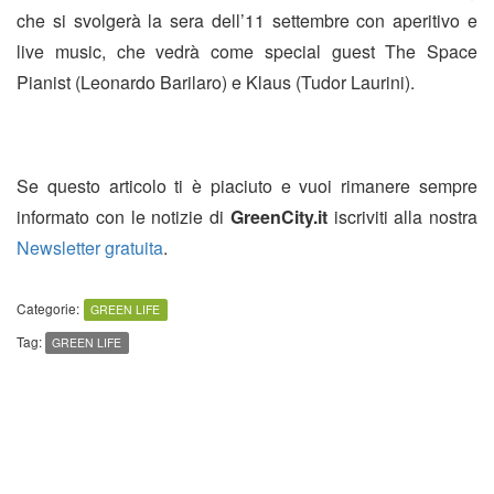
che si svolgerà la sera dell’11 settembre con aperitivo e
live music, che vedrà come special guest The Space
Pianist (Leonardo Barilaro) e Klaus (Tudor Laurini).
Se questo articolo ti è piaciuto e vuoi rimanere sempre
informato con le notizie di
GreenCity.it
iscriviti alla nostra
Newsletter gratuita
.
Categorie:
GREEN LIFE
Tag:
GREEN LIFE