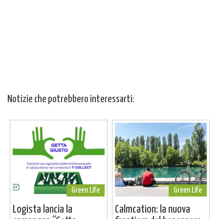
Notizie che potrebbero interessarti:
Green Life
Green Life
Logista lancia la
Calmcation: la nuova