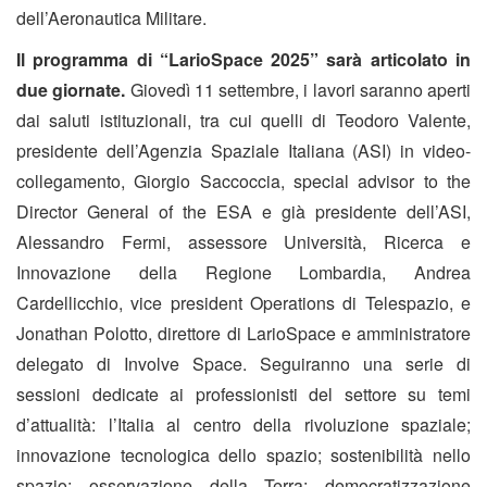
dell’Aeronautica Militare.
Il programma di “LarioSpace 2025” sarà articolato in
due giornate.
Giovedì 11 settembre, i lavori saranno aperti
dai saluti istituzionali, tra cui quelli di Teodoro Valente,
presidente dell’Agenzia Spaziale Italiana (ASI) in video-
collegamento, Giorgio Saccoccia, special advisor to the
Director General of the ESA e già presidente dell’ASI,
Alessandro Fermi, assessore Università, Ricerca e
Innovazione della Regione Lombardia, Andrea
Cardellicchio, vice president Operations di Telespazio, e
Jonathan Polotto, direttore di LarioSpace e amministratore
delegato di Involve Space. Seguiranno una serie di
sessioni dedicate ai professionisti del settore su temi
d’attualità: l’Italia al centro della rivoluzione spaziale;
innovazione tecnologica dello spazio; sostenibilità nello
spazio; osservazione della Terra; democratizzazione