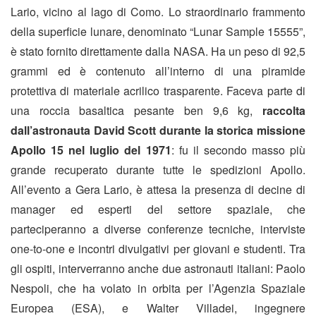
Lario, vicino al lago di Como. Lo straordinario frammento
della superficie lunare, denominato “Lunar Sample 15555”,
è stato fornito direttamente dalla NASA. Ha un peso di 92,5
grammi ed è contenuto all’interno di una piramide
protettiva di materiale acrilico trasparente. Faceva parte di
una roccia basaltica pesante ben 9,6 kg,
raccolta
dall’astronauta David Scott durante la storica missione
Apollo 15 nel luglio del 1971
: fu il secondo masso più
grande recuperato durante tutte le spedizioni Apollo.
All’evento a Gera Lario, è attesa la presenza di decine di
manager ed esperti del settore spaziale, che
parteciperanno a diverse conferenze tecniche, interviste
one-to-one e incontri divulgativi per giovani e studenti. Tra
gli ospiti, interverranno anche due astronauti italiani: Paolo
Nespoli, che ha volato in orbita per l’Agenzia Spaziale
Europea (ESA), e Walter Villadei, ingegnere