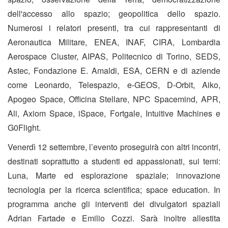
dell'accesso allo spazio; geopolitica dello spazio.
Numerosi i relatori presenti, tra cui rappresentanti di
Aeronautica Militare, ENEA, INAF, CIRA, Lombardia
Aerospace Cluster, AIPAS, Politecnico di Torino, SEDS,
Astec, Fondazione E. Amaldi, ESA, CERN e di aziende
come Leonardo, Telespazio, e-GEOS, D-Orbit, Aiko,
Apogeo Space, Officina Stellare, NPC Spacemind, APR,
Ali, Axiom Space, iSpace, Fortgale, Intuitive Machines e
G0Flight.
Venerdì 12 settembre, l’evento proseguirà con altri incontri,
destinati soprattutto a studenti ed appassionati, sui temi:
Luna, Marte ed esplorazione spaziale; innovazione
tecnologia per la ricerca scientifica; space education. In
programma anche gli interventi dei divulgatori spaziali
Adrian Fartade e Emilio Cozzi. Sarà inoltre allestita