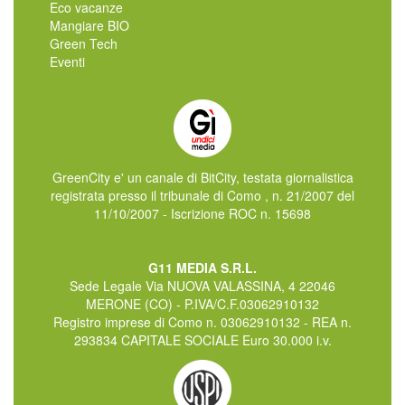
Eco vacanze
Mangiare BIO
Green Tech
Eventi
GreenCity e' un canale di BitCity, testata giornalistica
registrata presso il tribunale di Como , n. 21/2007 del
11/10/2007 - Iscrizione ROC n. 15698
G11 MEDIA S.R.L.
Sede Legale Via NUOVA VALASSINA, 4 22046
MERONE (CO) - P.IVA/C.F.03062910132
Registro imprese di Como n. 03062910132 - REA n.
293834 CAPITALE SOCIALE Euro 30.000 i.v.