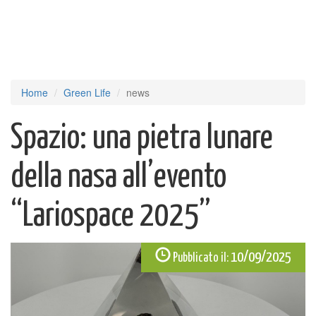
Home
Green Life
news
Spazio: una pietra lunare
della nasa all’evento
“Lariospace 2025”
10/09/2025
Pubblicato il: