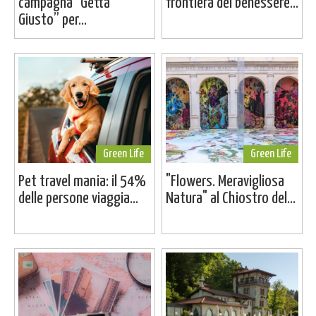
campagna “Getta
frontiera del benessere...
Giusto” per...
Green Life
Green Life
Pet travel mania: il 54%
"Flowers. Meravigliosa
delle persone viaggia...
Natura" al Chiostro del...