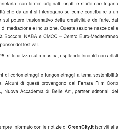
netaria, con format originali, ospiti e storie che legano
altà che da anni si interrogano su come contribuire a un
ul potere trasformativo della creatività e dell’arte, dal
i di mediazione e inclusione. Questa sezione nasce dalla
ità Bocconi, NABA e CMCC – Centro Euro-Mediterraneo
sponsor del festival.
5, si focalizza sulla musica, ospitando incontri con artisti
ni di cortometraggi e lungometraggi a tema sostenibilità
a. Alcuni di questi provengono dal
Ferrara Film Corto
 Nuova Accademia di Belle Arti,
partner editoriali del
sempre informato con le notizie di
GreenCity.it
iscriviti alla