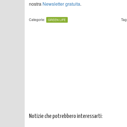
nostra
Newsletter gratuita
.
Categorie:
Tag
GREEN LIFE
Notizie che potrebbero interessarti: