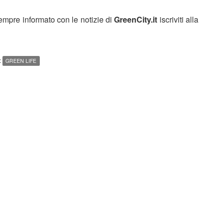
sempre informato con le notizie di
GreenCity.it
iscriviti alla
:
GREEN LIFE