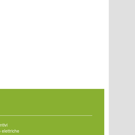
ntivi
 elettriche