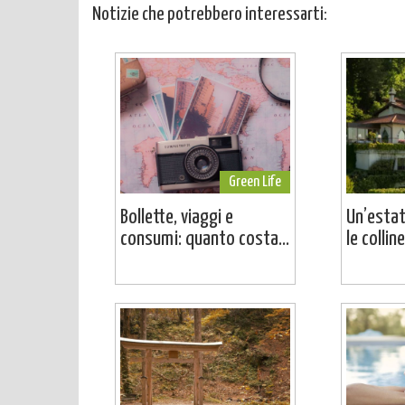
Notizie che potrebbero interessarti:
Green Life
Bollette, viaggi e
Un’estat
consumi: quanto costa...
le colline