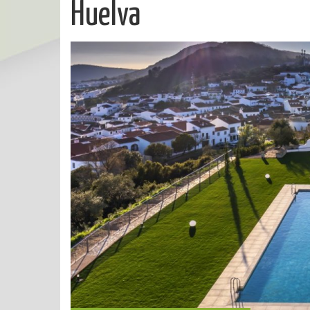
Huelva