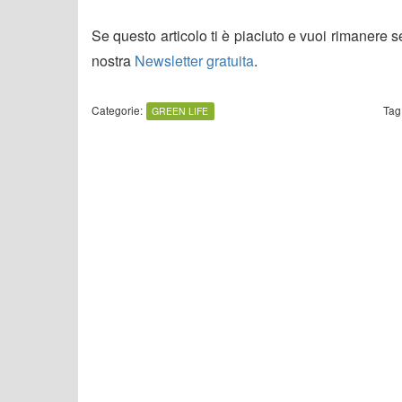
Se questo articolo ti è piaciuto e vuoi rimanere 
nostra
Newsletter gratuita
.
Categorie:
Tag
GREEN LIFE