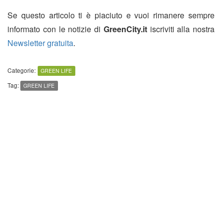
Se questo articolo ti è piaciuto e vuoi rimanere sempre
informato con le notizie di
GreenCity.it
iscriviti alla nostra
Newsletter gratuita
.
Categorie:
GREEN LIFE
Tag:
GREEN LIFE