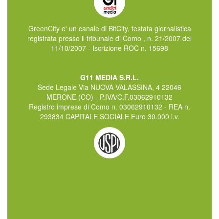
GreenCity e' un canale di BitCity, testata giornalistica
registrata presso il tribunale di Como , n. 21/2007 del
11/10/2007 - Iscrizione ROC n. 15698
G11 MEDIA S.R.L.
Sede Legale Via NUOVA VALASSINA, 4 22046
MERONE (CO) - P.IVA/C.F.03062910132
Registro imprese di Como n. 03062910132 - REA n.
293834 CAPITALE SOCIALE Euro 30.000 i.v.