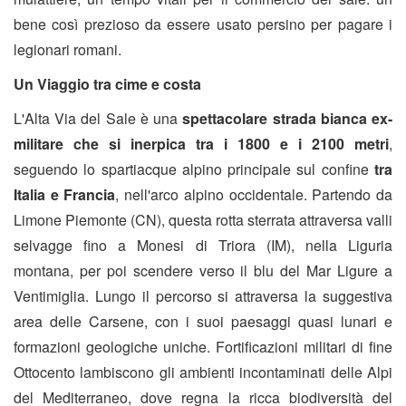
bene così prezioso da essere usato persino per pagare i
legionari romani.
Un Viaggio tra cime e costa
L'Alta Via del Sale è una
spettacolare strada bianca ex-
militare che si inerpica tra i 1800 e i 2100 metri
,
seguendo lo spartiacque alpino principale sul confine
tra
Italia e Francia
, nell'arco alpino occidentale. Partendo da
Limone Piemonte (CN), questa rotta sterrata attraversa valli
selvagge fino a Monesi di Triora (IM), nella Liguria
montana, per poi scendere verso il blu del Mar Ligure a
Ventimiglia. Lungo il percorso si attraversa la suggestiva
area delle Carsene, con i suoi paesaggi quasi lunari e
formazioni geologiche uniche. Fortificazioni militari di fine
Ottocento lambiscono gli ambienti incontaminati delle Alpi
del Mediterraneo, dove regna la ricca biodiversità del