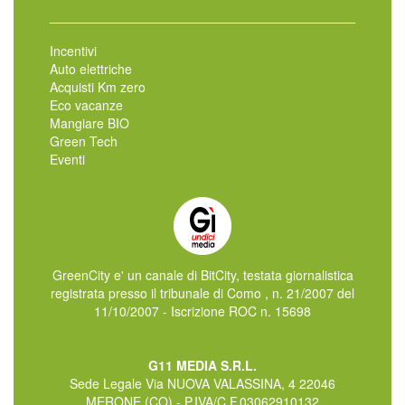
Incentivi
Auto elettriche
Acquisti Km zero
Eco vacanze
Mangiare BIO
Green Tech
Eventi
GreenCity e' un canale di BitCity, testata giornalistica
registrata presso il tribunale di Como , n. 21/2007 del
11/10/2007 - Iscrizione ROC n. 15698
G11 MEDIA S.R.L.
Sede Legale Via NUOVA VALASSINA, 4 22046
MERONE (CO) - P.IVA/C.F.03062910132