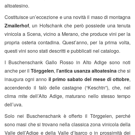
altoatesino.
Costituisce un’eccezione e una novità il maso di montagna
Zmailerhof
, un Hofschank che però possiede una tenuta
vinicola a Scena, vicino a Merano, che produce vini per la
propria osteria contadina. Quest’anno, per la prima volta,
questi vini sono stati descritti e pubblicati nel catalogo.
I Buschenschank Gallo Rosso in Alto Adige sono noti
anche per il
Törggelen
,
l’antica usanza altoatesina
che si
inaugura ogni anno
il primo sabato del mese di ottobre
,
accendendo il falò delle castagne (“Keschtn”), che, nel
clima mite dell’Alto Adige, maturano nello stesso tempo
dell’uva.
Solo nei Buschenschank è offerto il Törggelen, perché
sono masi che si trovano nella classica zona vinicola della
Valle dell’Adige e della Valle d’Isarco o in prossimità dei