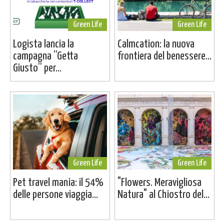
Green Life
Green Life
Logista lancia la
Calmcation: la nuova
campagna “Getta
frontiera del benessere...
Giusto” per...
Green Life
Green Life
Pet travel mania: il 54%
"Flowers. Meravigliosa
delle persone viaggia...
Natura" al Chiostro del...