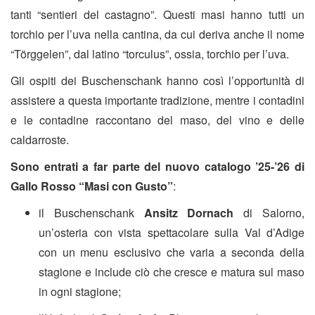
tanti “sentieri del castagno”. Questi masi hanno tutti un
torchio per l’uva nella cantina, da cui deriva anche il nome
“Törggelen”, dal latino “torculus”, ossia, torchio per l’uva.
Gli ospiti dei Buschenschank hanno così l’opportunità di
assistere a questa importante tradizione, mentre i contadini
e le contadine raccontano del maso, del vino e delle
caldarroste.
Sono entrati a far parte del nuovo catalogo ’25-’26 di
Gallo Rosso “Masi con Gusto”
:
il Buschenschank
Ansitz Dornach
di Salorno,
un’osteria con vista spettacolare sulla Val d’Adige
con un menu esclusivo che varia a seconda della
stagione e include ciò che cresce e matura sul maso
in ogni stagione;