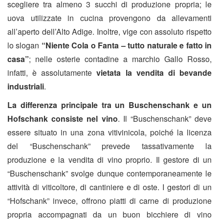
scegliere tra almeno 3 succhi di produzione propria; le
uova utilizzate in cucina provengono da allevamenti
all’aperto dell’Alto Adige. Inoltre, vige con assoluto rispetto
lo slogan
“Niente Cola o Fanta – tutto naturale e fatto in
casa”
; nelle osterie contadine a marchio Gallo Rosso,
infatti, è assolutamente
vietata la vendita di bevande
industriali
.
La differenza principale tra un Buschenschank e un
Hofschank consiste nel vino
. Il “Buschenschank” deve
essere situato in una zona vitivinicola, poiché la licenza
del “Buschenschank” prevede tassativamente la
produzione e la vendita di vino proprio. Il gestore di un
“Buschenschank” svolge dunque contemporaneamente le
attività di viticoltore, di cantiniere e di oste. I gestori di un
“Hofschank” invece, offrono piatti di carne di produzione
propria accompagnati da un buon bicchiere di vino