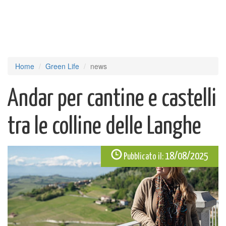
Home
Green Life
news
Andar per cantine e castelli
tra le colline delle Langhe
18/08/2025
Pubblicato il: