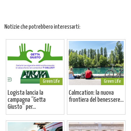
Notizie che potrebbero interessarti:
Green Life
Green Life
Logista lancia la
Calmcation: la nuova
campagna “Getta
frontiera del benessere...
Giusto” per...