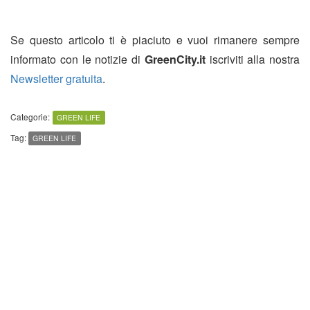
Se questo articolo ti è piaciuto e vuoi rimanere sempre
informato con le notizie di
GreenCity.it
iscriviti alla nostra
Newsletter gratuita
.
Categorie:
GREEN LIFE
Tag:
GREEN LIFE