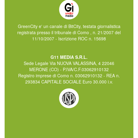
GreenCity e' un canale di BitCity, testata giornalistica
registrata presso il tribunale di Como , n. 21/2007 del
11/10/2007 - Iscrizione ROC n. 15698
G11 MEDIA S.R.L.
Sede Legale Via NUOVA VALASSINA, 4 22046
MERONE (CO) - P.IVA/C.F.03062910132
Registro imprese di Como n. 03062910132 - REA n.
293834 CAPITALE SOCIALE Euro 30.000 i.v.