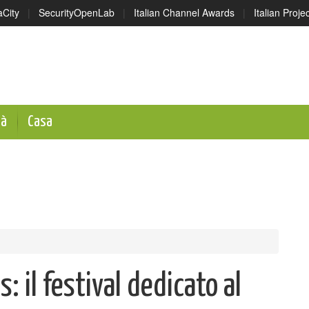
aCity
|
SecurityOpenLab
|
Italian Channel Awards
|
Italian Proj
tà
Casa
: il festival dedicato al