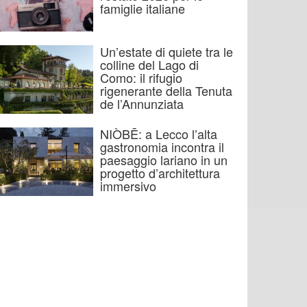
famiglie italiane
Un’estate di quiete tra le
colline del Lago di
Como: il rifugio
rigenerante della Tenuta
de l’Annunziata
NIÒBĒ: a Lecco l’alta
gastronomia incontra il
paesaggio lariano in un
progetto d’architettura
immersivo