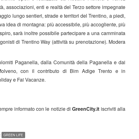
à, associazioni, enti e realtà del Terzo settore impegnate
gio lungo sentieri, strade e territori del Trentino, a piedi,
va idea di montagna: più accessibile, più accogliente, più
espiro, sarà inoltre possibile partecipare a una camminata
gonisti di Trentino Way (attività su prenotazione). Modera
lomiti Paganella, dalla Comunità della Paganella e dai
olveno, con il contributo di Bim Adige Trento e in
liday e Fai Vacanze.
sempre informato con le notizie di
GreenCity.it
iscriviti alla
:
GREEN LIFE