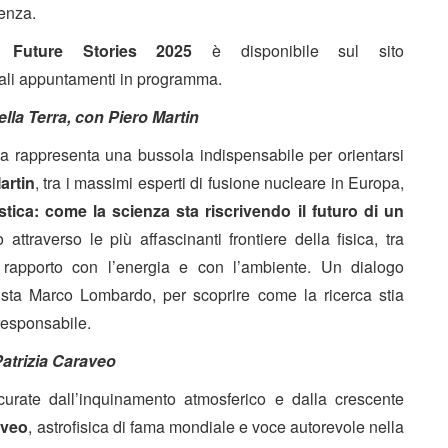
enza.
 Future Stories 2025
è disponibile sul sito
ipali appuntamenti in programma.
della Terra, con Piero Martin
a rappresenta una bussola indispensabile per orientarsi
artin
, tra i massimi esperti di fusione nucleare in Europa,
stica: come la scienza sta riscrivendo il futuro di un
attraverso le più affascinanti frontiere della fisica, tra
l rapporto con l’energia e con l’ambiente. Un dialogo
ista Marco Lombardo, per scoprire come la ricerca stia
 responsabile.
Patrizia Caraveo
scurate dall’inquinamento atmosferico e dalla crescente
aveo
, astrofisica di fama mondiale e voce autorevole nella