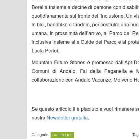
Borella insieme a decine di persone con disabilit
quotidianamente sul fronte dell’inclusione. Un viag
in bici, handbike e tandem, per costruire una nuo
umana. In prossimità dell’arrivo, al Parco del R
inclusiva insieme alle Guide del Parco e ai prota
Lucia Perlot.
Mountain Future Stories è promosso dall’Apt Do
Comuni di Andalo, Fai della Paganella e M
collaborazione con Andalo Vacanze, Molveno Ho
Se questo articolo ti è piaciuto e vuoi rimanere 
nostra
Newsletter gratuita
.
Categorie:
Tag
GREEN LIFE