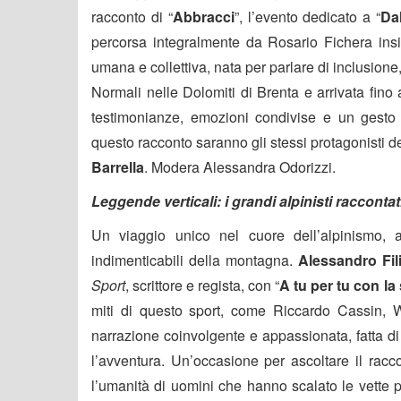
racconto di “
Abbracci
”, l’evento dedicato a “
Dal
percorsa integralmente da Rosario Fichera ins
umana e collettiva, nata per parlare di inclusione, 
Normali nelle Dolomiti di Brenta e arrivata fino
testimonianze, emozioni condivise e un gesto
questo racconto saranno gli stessi protagonisti de
Barrella
. Modera Alessandra Odorizzi.
Leggende verticali: i grandi alpinisti raccontat
Un viaggio unico nel cuore dell’alpinismo, at
indimenticabili della montagna.
Alessandro Fil
Sport
, scrittore e regista, con “
A tu per tu con la 
miti di questo sport, come Riccardo Cassin,
narrazione coinvolgente e appassionata, fatta di a
l’avventura. Un’occasione per ascoltare il racc
l’umanità di uomini che hanno scalato le vette